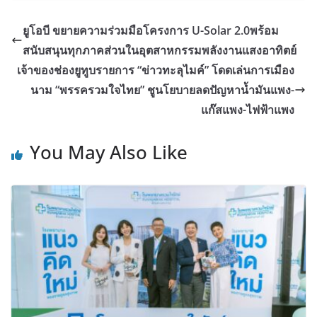
ยูโอบี ขยายความร่วมมือโครงการ U-Solar 2.0พร้อม
สนับสนุนทุกภาคส่วนในอุตสาหกรรมพลังงานแสงอาทิตย์
เจ้าของช่องยูทูบรายการ “ข่าวทะลุไมค์” โดดเล่นการเมือง
นาม “พรรครวมใจไทย” ชูนโยบายลดปัญหาน้ำมันแพง-
แก๊สแพง-ไฟฟ้าแพง
You May Also Like