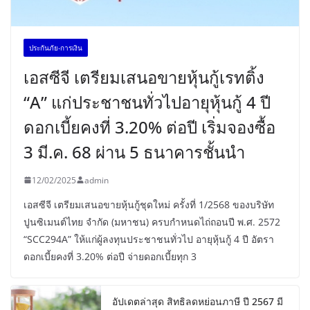
ประกันภัย-การเงิน
เอสซีจี เตรียมเสนอขายหุ้นกู้เรทติ้ง
“A” แก่ประชาชนทั่วไปอายุหุ้นกู้ 4 ปี
ดอกเบี้ยคงที่ 3.20% ต่อปี เริ่มจองซื้อ
3 มี.ค. 68 ผ่าน 5 ธนาคารชั้นนำ
12/02/2025
admin
เอสซีจี เตรียมเสนอขายหุ้นกู้ชุดใหม่ ครั้งที่ 1/2568 ของบริษัท
ปูนซิเมนต์ไทย จำกัด (มหาชน) ครบกำหนดไถ่ถอนปี พ.ศ. 2572
“SCC294A” ให้แก่ผู้ลงทุนประชาชนทั่วไป อายุหุ้นกู้ 4 ปี อัตรา
ดอกเบี้ยคงที่ 3.20% ต่อปี จ่ายดอกเบี้ยทุก 3
อัปเดตล่าสุด สิทธิลดหย่อนภาษี ปี 2567 มี