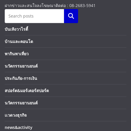
ฝากข่าวและสนใจลงโฆษณาติดต่อ : 08-2683-5941
Search
บันเทิงวาไรตี้
บ้านและคอนโด
พากินพาเที่ยว
นวัตกรรมยานยนต์
ประกันภัย-การเงิน
สปอร์ต&มอร์เตอร์สปอร์ต
นวัตกรรมยานยนต์
เเวดวงธุรกิจ
news&activity