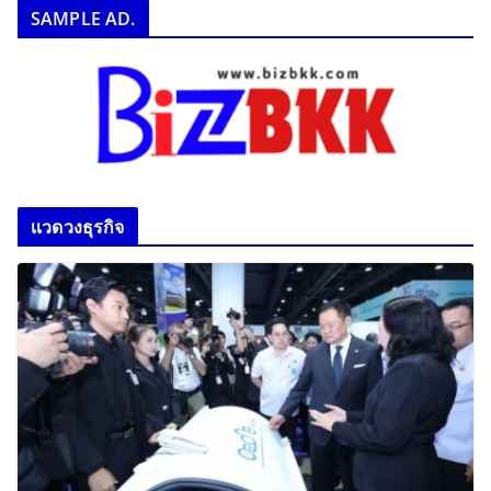
SAMPLE AD.
เเวดวงธุรกิจ