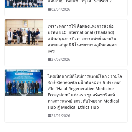
แคมเปญ “เพื่อนซี้…ที่รู้ไส้” Season 2
02/04/2026
เพราะทุกการให้ คือพลังแห่งการส่งต่อ
บริษัท ELC International (Thailand)
สนับสนุนภารกิจทางการแพทย์ มอบเงิน
สมทบแก่มูลนิธิโรงพยาบาลภูมิพลอดุลย
เดช
27/03/2026
ไทยเปิดฉากมิติใหม่การแพทย์โลก : รวมใจ
รักษ์–Geneovita ผนึกพันธมิตร 5 ประเทศ
เปิด “Halal Regenerative Medicine
Ecosystem” แห่งแรก ชูบอร์ดชารีอะห์
ทางการแพทย์ ยกระดับไทยจาก Medical
Hub สู่ Medical Ethics Hub
21/01/2026