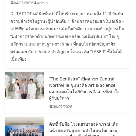
04/08/2026
admin
Dr.TATTOF คลินิกชั้นนำที่ให้บริการมายาวนานถึง 11 ปี ยืนยัน
ความสำเร็จในฐานะผู้นำอันดับ 1 ด้านการลบรอยสักในเอเชีย –
แปซิฟิก พร้อมยกระดับแบรนด์ครั้งสำคัญ ประกาศก้าวสู่การเป็น
“ผู้นำการรักษาด้วยนวัตกรรมเลเซอร์อย่างเต็มรูปแบบ” โดยชู
นวัตกรรมและมาตรฐานการรักษา ที่ตอบโจทย์ทุกปัญหาผิว
พร้อมเผย Core Value สำคัญภายใต้แนวคิด “LASER” ซึ่งไม่ได้
เป็นเพียง
“The Dentistry” เปิดสาขา Central
Northville ชูแนวคิด Art & Science
ผสานเทคโนโลยีกับการสื่อสารที่เข้าใจ
ผู้รับบริการ
08/07/2026
ดัชชี่ จับมือ โรงพยาบาลจุฬาภรณ์ เดิน
หน้าส่งเสริมสุขภาพลำไส้คนไทย ผ่าน