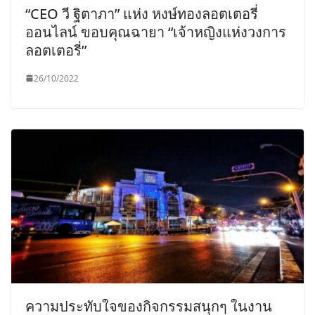
“CEO วี ฐิตาภา” แห่ง หงษ์ทองลอตเตอรี่
ออนไลน์ ขอบคุณฉายา “เจ้าหญิงแห่งวงการ
ลอตเตอรี่”
26/10/2022
ความประทับใจของกิจกรรมสนุกๆ ในงาน