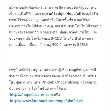
แม้ตลาดผลิตภัณฑ์เสริมอาหารจะมีการแข่งขันที่สูงอย่างต่อ
เนื่อง แต่ในปีที่ผ่านมา
แบรนด์โฮปฟูล (Hopeful)
ยังคงได้รับ
ความไว้วางใจจากฐานลูกค้าที่กลับมาซื้อซ้ำ ส่งผลให้ผล
ประกอบการในปีที่ผ่านมาทะลุ 300 ล้านบาท โดยในปีนี้วางเป้า
หมายต่อยอดผลิตภัณฑ์กลุ่ม Beta เพื่อสุขภาพคนรุ่นใหม่ และ
ช่วยลดการเกิดโรคไม่ติดต่อ (NCDs) โดยตั้งเป้าตัวเลขการ
ตลาดเพิ่มมากขึ้นจากปีก่อนสู่ 500 ล้านบาทในปี 2566
ปัจจุบันบริษัทโฮปฟูลจำหน่ายผ่านผู้เชี่ยวชาญด้านสุขภาพที่
ผ่านการฝึกอบรม สามารถติดต่อและสั่งซื้อผลิตภัณฑ์แบรนด์
โฮปฟูลผ่านทาง Line Official: @hopefulshop หรือติดตาม
ข้อมูลข่าวสาร โปรโมชั่นต่าง ๆ ได้ทาง​
https://hopefulcares.com
หรือ​
https://www.facebook.com/hopefulofficial9