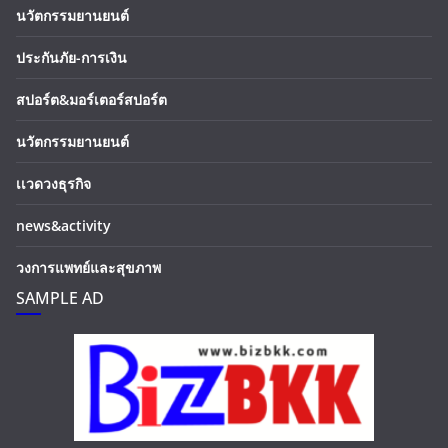
นวัตกรรมยานยนต์
ประกันภัย-การเงิน
สปอร์ต&มอร์เตอร์สปอร์ต
นวัตกรรมยานยนต์
เเวดวงธุรกิจ
news&activity
วงการแพทย์และสุขภาพ
SAMPLE AD