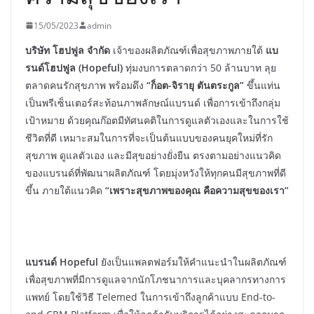
15/05/2023
admin
บริษัท โฮปฟูล จำกัด​
เจ้าของผลิตภัณฑ์เพื่อสุขภาพภายใต้
แบ
รนด์โฮปฟูล (Hopeful)
ทุ่มงบการตลาดกว่า 50 ล้านบาท ลุย
ตลาดคนรักสุขภาพ พร้อมดึง
“ก็อต-จิรายุ ตันตระกูล”
ขึ้นแท่น
เป็นพรีเซ็นเตอร์สะท้อนภาพลักษณ์แบรนด์ เพื่อการเข้าถึงกลุ่ม
เป้าหมาย ด้วยคุณก๊อตมีทัศนคติในการดูแลตัวเองและในการใช้
ชีวิตที่ดี เหมาะสมในการที่จะเป็นต้นแบบของคนยุคใหม่ที่รัก
สุขภาพ ดูแลตัวเอง และมีสุขอย่างยั่งยืน ตรงตามอย่างแนวคิด
ของแบรนด์ที่พัฒนาผลิตภัณฑ์ โดยมุ่งหวังให้ทุกคนมีสุขภาพที่ดี
ขึ้น ภายใต้แนวคิด
“เพราะสุขภาพของคุณ คือความสุขของเรา”
แบรนด์ Hopeful
ยังเป็นแพลตฟอร์มให้คำแนะนำในผลิตภัณฑ์
เพื่อสุขภาพที่มีการดูแลจากนักโภชนาการและบุคลากรทางการ
แพทย์ โดยใช้วิธี Telemed ในการเข้าถึงลูกค้าแบบ End-to-