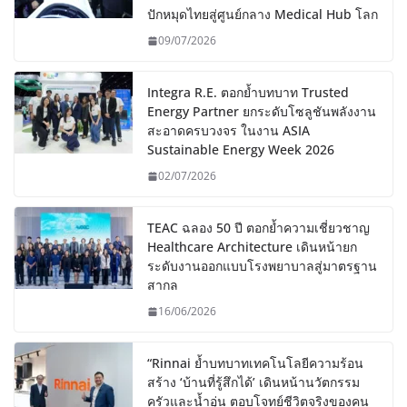
ปักหมุดไทยสู่ศูนย์กลาง Medical Hub โลก
09/07/2026
Integra R.E. ตอกย้ำบทบาท Trusted
Energy Partner ยกระดับโซลูชันพลังงาน
สะอาดครบวงจร ในงาน ASIA
Sustainable Energy Week 2026
02/07/2026
TEAC ฉลอง 50 ปี ตอกย้ำความเชี่ยวชาญ
Healthcare Architecture เดินหน้ายก
ระดับงานออกแบบโรงพยาบาลสู่มาตรฐาน
สากล
16/06/2026
“Rinnai ย้ำบทบาทเทคโนโลยีความร้อน
สร้าง ‘บ้านที่รู้สึกได้’ เดินหน้านวัตกรรม
ครัวและน้ำอุ่น ตอบโจทย์ชีวิตจริงของคน