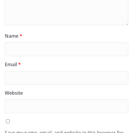
Name
*
Email
*
Website
Save my name, email, and website in this browser for