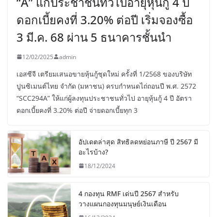
“A” แก่ประชาชนทั่วไปอายุหุ้นกู้ 4 ปี
ดอกเบี้ยคงที่ 3.20% ต่อปี เริ่มจองซื้อ
3 มี.ค. 68 ผ่าน 5 ธนาคารชั้นนำ
12/02/2025
admin
เอสซีจี เตรียมเสนอขายหุ้นกู้ชุดใหม่ ครั้งที่ 1/2568 ของบริษัท
ปูนซิเมนต์ไทย จำกัด (มหาชน) ครบกำหนดไถ่ถอนปี พ.ศ. 2572
“SCC294A” ให้แก่ผู้ลงทุนประชาชนทั่วไป อายุหุ้นกู้ 4 ปี อัตรา
ดอกเบี้ยคงที่ 3.20% ต่อปี จ่ายดอกเบี้ยทุก 3
อัปเดตล่าสุด สิทธิลดหย่อนภาษี ปี 2567 มี
อะไรบ้าง?
18/12/2024
4 กองทุน RMF เด่นปี 2567 สำหรับ
วางแผนกองทุนมนุษย์เงินเดือน