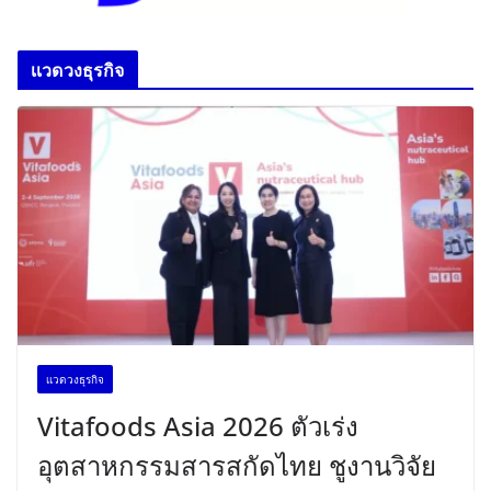
เเวดวงธุรกิจ
เเวดวงธุรกิจ
Vitafoods Asia 2026 ตัวเร่ง
อุตสาหกรรมสารสกัดไทย ชูงานวิจัย