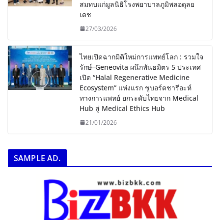
สมทบแก่มูลนิธิโรงพยาบาลภูมิพลอดุลย
เดช
27/03/2026
ไทยเปิดฉากมิติใหม่การแพทย์โลก : รวมใจ
รักษ์–Geneovita ผนึกพันธมิตร 5 ประเทศ
เปิด “Halal Regenerative Medicine
Ecosystem” แห่งแรก ชูบอร์ดชารีอะห์
ทางการแพทย์ ยกระดับไทยจาก Medical
Hub สู่ Medical Ethics Hub
21/01/2026
SAMPLE AD.