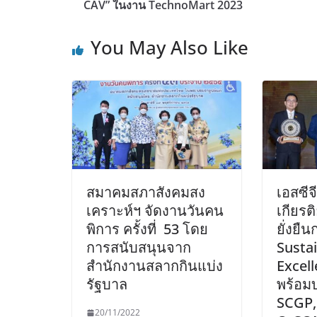
CAV” ในงาน TechnoMart 2023
You May Also Like
สมาคมสภาสังคมสง
เอสซีจ
เคราะห์ฯ จัดงานวันคน
เกียร
พิการ ครั้งที่ 53 โดย
ยั่งยืนก
การสนับสนุนจาก
Sustai
สำนักงานสลากกินแบ่ง
Excell
รัฐบาล
พร้อมบ
SCGP,
20/11/2022