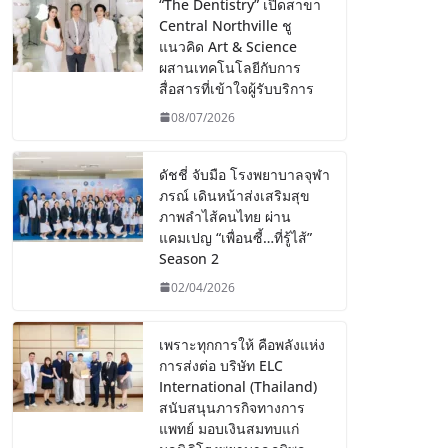
“The Dentistry” เปิดสาขา
Central Northville ชู
แนวคิด Art & Science
ผสานเทคโนโลยีกับการ
สื่อสารที่เข้าใจผู้รับบริการ
08/07/2026
ดัชชี่ จับมือ โรงพยาบาลจุฬา
ภรณ์ เดินหน้าส่งเสริมสุข
ภาพลำไส้คนไทย ผ่าน
แคมเปญ “เพื่อนซี้…ที่รู้ไส้”
Season 2
02/04/2026
เพราะทุกการให้ คือพลังแห่ง
การส่งต่อ บริษัท ELC
International (Thailand)
สนับสนุนภารกิจทางการ
แพทย์ มอบเงินสมทบแก่