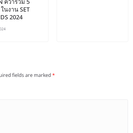
 คว้ารวม 5
ล ในงาน SET
DS 2024
024
ired fields are marked
*