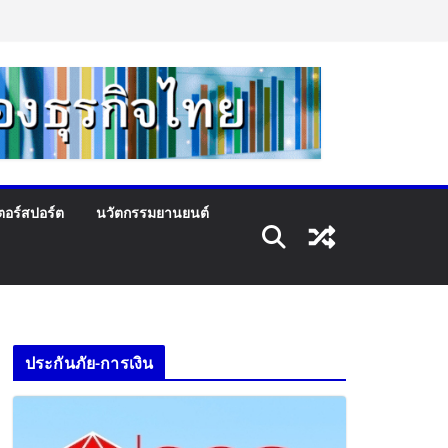
ตอร์สปอร์ต
นวัตกรรมยานยนต์
ประกันภัย-การเงิน