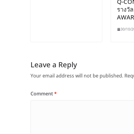
Q-CON
รางวั
AWAR
30/10/2
Leave a Reply
Your email address will not be published.
Requ
Comment
*