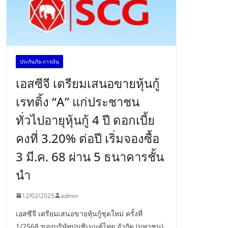
ประกันภัย-การเงิน
เอสซีจี เตรียมเสนอขายหุ้นกู้
เรทติ้ง “A” แก่ประชาชน
ทั่วไปอายุหุ้นกู้ 4 ปี ดอกเบี้ย
คงที่ 3.20% ต่อปี เริ่มจองซื้อ
3 มี.ค. 68 ผ่าน 5 ธนาคารชั้น
นำ
12/02/2025
admin
เอสซีจี เตรียมเสนอขายหุ้นกู้ชุดใหม่ ครั้งที่
1/2568 ของบริษัทปูนซิเมนต์ไทย จำกัด (มหาชน)