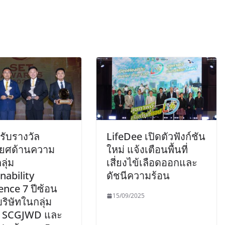
ีรับรางวัล
LifeDee เปิดตัวฟังก์ชัน
ติยศด้านความ
ใหม่ แจ้งเตือนพื้นที่
ลุ่ม
เสี่ยงไข้เลือดออกและ
nability
ดัชนีความร้อน
ence 7 ปีซ้อน
15/09/2025
ริษัทในกลุ่ม
 SCGJWD และ