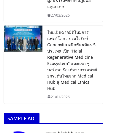
มูลนิธิโรงพยาบาลภูมิพล
อดุลยเดช
27/03/2026
ไทยเปิดฉากมิติใหม่การ
แพทย์โลก : รวมใจรักษ์–
Geneovita ผนึกพันธมิตร 5
ประเทศ เปิด “Halal
Regenerative Medicine
Ecosystem” แห่งแรก ชู
บอร์ดชารีอะห์ทางการแพทย์
ยกระดับไทยจาก Medical
Hub สู่ Medical Ethics
Hub
21/01/2026
SAMPLE AD.