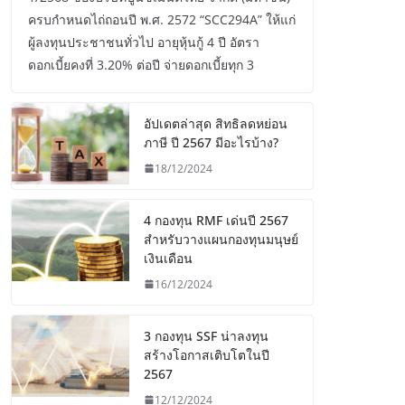
ครบกำหนดไถ่ถอนปี พ.ศ. 2572 “SCC294A” ให้แก่
ผู้ลงทุนประชาชนทั่วไป อายุหุ้นกู้ 4 ปี อัตรา
ดอกเบี้ยคงที่ 3.20% ต่อปี จ่ายดอกเบี้ยทุก 3
อัปเดตล่าสุด สิทธิลดหย่อน
ภาษี ปี 2567 มีอะไรบ้าง?
18/12/2024
4 กองทุน RMF เด่นปี 2567
สำหรับวางแผนกองทุนมนุษย์
เงินเดือน
16/12/2024
3 กองทุน SSF น่าลงทุน
สร้างโอกาสเติบโตในปี
2567
12/12/2024