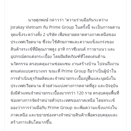
นายศุภพงษ์ กล่าวว่า “ความร่วมมือกันระหว่าง
Jorakay Vietnam กับ Prime Group ในครั้งนี้ จะเป็นการผสาน
จุดแข็งระหว่างทั้ง 2 บริษัท เพื่อขยายตลาดทางภาคเหนือของ
ประเทศเวียดนาม ซึ่งจะใช้ศักยภาพและความแข็งแกร่งของ
สินค้าจระเข้ที่มีคุณภาพสูง อาทิ กาวซีเมนต์ กาวยาแนว และ
อุปกรณ์ตกแต่งกระเบื้อง โดยมีผลิตภัณฑ์ที่โดดเด่นด้าน
นวัตกรรม ครอบคลุมงานซ่อมแซม งานสร้างบ้าน ไปจนถึงงาน
ตกแต่งแบบครบวงจร ขณะที่ Prime Group ถือว่าเป็นผู้นำใน
การดำเนินธุรกิจผลิตและจำหน่ายกระเบื้องปูพื้นและบุผนังใน
ประเทศเวียดนาม ด้วยส่วนแบ่งทางการตลาดที่สูง และปัจจุบัน
ยังมีตัวแทนจำหน่ายกระเบื้องมากกว่า 120 ราย ครอบคลุมพื้นที่
ช่องทางการจัดจำหน่ายทั่วประเทศของภาคเหนือ โดยจระเข้
มองว่าการร่วมมือกับ Prime Group จะเพิ่มความแข็งแกร่งใน
ภาคเหนือ และขยายช่องทางจำหน่ายสินค้าเพื่อครอบคลุมและ
สร้างการเติบโตมากขึ้น