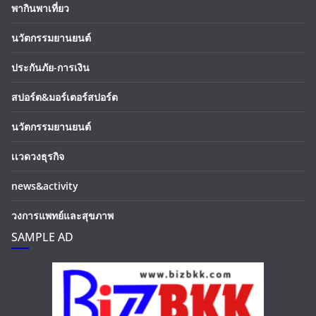
พากินพาเที่ยว
นวัตกรรมยานยนต์
ประกันภัย-การเงิน
สปอร์ต&มอร์เตอร์สปอร์ต
นวัตกรรมยานยนต์
เเวดวงธุรกิจ
news&activity
วงการแพทย์และสุขภาพ
SAMPLE AD