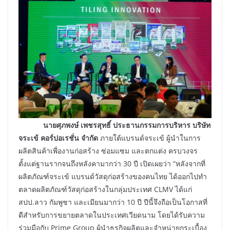
นายศุภพงษ์ เพชรสุทธิ์ ประธานกรรมการบริหาร บริษัท
จระเข้ คอร์ปอเรชั่น จำกัด
ภายใต้แบรนด์จระเข้ ผู้นำในการ
ผลิตสินค้าเพื่องานก่อสร้าง ซ่อมแซม และตกแต่ง ครบวงจร
ตั้งแต่ฐานรากจนถึงหลังคามากว่า 30 ปี เปิดเผยว่า “หลังจากที่
ผลิตภัณฑ์จระเข้ แบรนด์วัสดุก่อสร้างของคนไทย ได้ออกไปทำ
ตลาดผลิตภัณฑ์วัสดุก่อสร้างในกลุ่มประเทศ CLMV ได้แก่
สปป.ลาว กัมพูชา และเมียนมากว่า 10 ปี ปีนี้จึงถือเป็นโอกาสที่
ดีสำหรับการขยายตลาดในประเทศเวียดนาม โดยได้รับความ
ร่วมมือกับ Prime Group ผู้นำธุรกิจผลิตและจำหน่ายกระเบื้อง