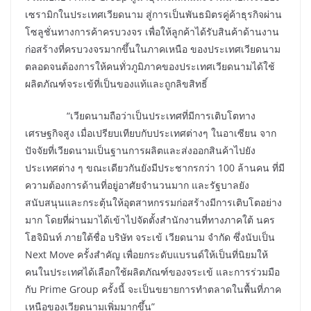
เซรามิกในประเทศเวียดนาม สู่การเป็นพันธมิตรคู่ค้าธุรกิจผ่าน
โซลูชั่นทางการค้าครบวงจร เพื่อให้ลูกค้าได้รับสินค้าด้านงาน
ก่อสร้างที่ครบวงจรมากขึ้นในภาคเหนือ ของประเทศเวียดนาม
ตลอดจนต้องการให้คนทั่วภูมิภาคของประเทศเวียดนามได้ใช้
ผลิตภัณฑ์จระเข้ที่เป็นของแท้และถูกลิขสิทธิ์
“เวียดนามถือว่าเป็นประเทศที่มีการเติบโตทาง
เศรษฐกิจสูง เมื่อเปรียบเทียบกับประเทศต่างๆ ในอาเซียน จาก
ปัจจัยที่เวียดนามเป็นฐานการผลิตและส่งออกสินค้าไปยัง
ประเทศต่าง ๆ ขณะเดียวกันยังมีประชากรกว่า 100 ล้านคน ที่มี
ความต้องการด้านที่อยู่อาศัยจำนวนมาก และรัฐบาลยัง
สนับสนุนและกระตุ้นให้อุตสาหกรรมก่อสร้างมีการเติบโตอย่าง
มาก โดยที่ผ่านมาได้เข้าไปจัดตั้งสำนักงานที่ทางภาคใต้ นคร
โฮจิมินท์ ภายใต้ชื่อ บริษัท จระเข้ เวียดนาม จำกัด ซึ่งนับเป็น
Next Move ครั้งสำคัญ เพื่อยกระดับแบรนด์ให้เป็นที่นิยมให้
คนในประเทศได้เลือกใช้ผลิตภัณฑ์ของจระเข้ และการร่วมมือ
กับ Prime Group ครั้งนี้ จะเป็นขยายการทำตลาดในพื้นที่ภาค
เหนือของเวียดนามเพิ่มมากขึ้น”