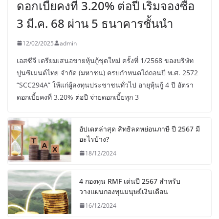
ดอกเบี้ยคงที่ 3.20% ต่อปี เริ่มจองซื้อ
3 มี.ค. 68 ผ่าน 5 ธนาคารชั้นนำ
12/02/2025
admin
เอสซีจี เตรียมเสนอขายหุ้นกู้ชุดใหม่ ครั้งที่ 1/2568 ของบริษัท
ปูนซิเมนต์ไทย จำกัด (มหาชน) ครบกำหนดไถ่ถอนปี พ.ศ. 2572
“SCC294A” ให้แก่ผู้ลงทุนประชาชนทั่วไป อายุหุ้นกู้ 4 ปี อัตรา
ดอกเบี้ยคงที่ 3.20% ต่อปี จ่ายดอกเบี้ยทุก 3
อัปเดตล่าสุด สิทธิลดหย่อนภาษี ปี 2567 มี
อะไรบ้าง?
18/12/2024
4 กองทุน RMF เด่นปี 2567 สำหรับ
วางแผนกองทุนมนุษย์เงินเดือน
16/12/2024