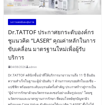
วงการแพทย์และสุขภาพ
Dr.TATTOF ประกาศยกระดับองค์กร
ชูแนวคิด “LASER” คุณค่าหลักในการ
ขับเคลื่อน มาตรฐานใหม่เพื่อผู้รับ
บริการ
04/08/2026
admin
Dr.TATTOF คลินิกชั้นนำที่ให้บริการมายาวนานถึง 11 ปี ยืนยัน
ความสำเร็จในฐานะผู้นำอันดับ 1 ด้านการลบรอยสักในเอเชีย –
แปซิฟิก พร้อมยกระดับแบรนด์ครั้งสำคัญ ประกาศก้าวสู่การเป็น
“ผู้นำการรักษาด้วยนวัตกรรมเลเซอร์อย่างเต็มรูปแบบ” โดยชู
นวัตกรรมและมาตรฐานการรักษา ที่ตอบโจทย์ทุกปัญหาผิว
พร้อมเผย Core Value สำคัญภายใต้แนวคิด “LASER” ซึ่งไม่ได้