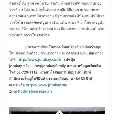
ลิขสิทธิ์ คือ ลูกค้าจะได้รับผลิตภัณฑ์ก่อสร้างที่ดีมีคุณภาพตอบ
โจทย์การใช้งาน ด้วยขั้นตอนการผลิตที่มีคุณภาพ ระบบการ
ตรวจสอบคุณภาพมีมาตรฐาน มีฐานการผลิตที่ชัดเจน ทำให้เรา
วางใจได้ว่าผลิตภัณฑ์ปูนกาวซีเมนต์ ยาแนว ที่เราใช้งานอยู่นั้น
จะส่งผลให้งานก่อสร้างคงทน และมีคุณภาพอย่างแน่นอน” นาย
พงษ์พันธุ์ กล่าวในตอนท้าย
สามารถพบกับนวัตกรรมที่ตอบโจทย์การก่อสร้างยุค
ใหม่ของแบรนด์จระเข้ที่แตกต่าง และติดตามรายละเอียดต่างๆ
ได้ที่
http://www.jorakay.co.th
เฟซบุ๊ก
jorakay
หรือ
Line@jorakayfamily
สอบถามข้อมูลเพิ่มเติม
โทร 02-720-1112
หรือ
สนใจสอบถามข้อมูลเพิ่มเติมที่
สำนักงานใหญ่โฮจิมินห์ ประเทศเวียดนาม +84 32 516
8681
หรือ
https://www.jorakay.vn/
อีเมล์
hotline@jorakay.vn