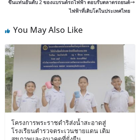
ขึ้นแท่นอันดับ 2 ของแบรนด์รถไฟฟ้า ตอบรับตลาดรถยนต์
ไฟฟ้าที่เติบโตในประเทศไทย
You May Also Like
โครงการพระราชดำริส่งน้ำสะอาดสู่
โรงเรียนตำรวจตระเวนชายแดน เติม
สุขภาพและอนาคตที่ยั่งยืน