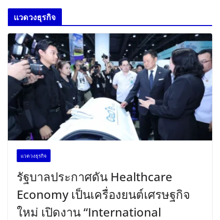
เเวดวงธุรกิจ
เเวดวงธุรกิจ
รัฐบาลประกาศดัน Healthcare
Economy เป็นเครื่องยนต์เศรษฐกิจ
ใหม่ เปิดงาน “International