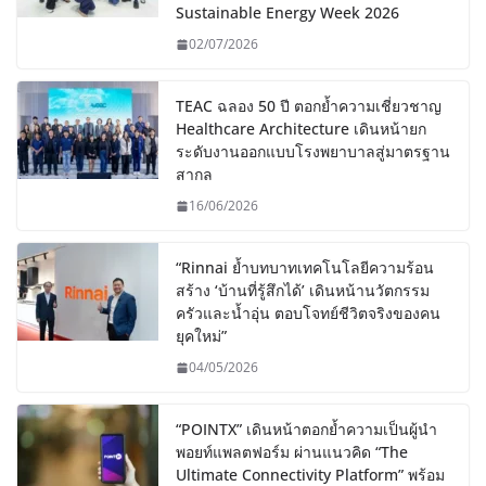
Sustainable Energy Week 2026
02/07/2026
TEAC ฉลอง 50 ปี ตอกย้ำความเชี่ยวชาญ
Healthcare Architecture เดินหน้ายก
ระดับงานออกแบบโรงพยาบาลสู่มาตรฐาน
สากล
16/06/2026
“Rinnai ย้ำบทบาทเทคโนโลยีความร้อน
สร้าง ‘บ้านที่รู้สึกได้’ เดินหน้านวัตกรรม
ครัวและน้ำอุ่น ตอบโจทย์ชีวิตจริงของคน
ยุคใหม่”
04/05/2026
“POINTX” เดินหน้าตอกย้ำความเป็นผู้นำ
พอยท์แพลตฟอร์ม ผ่านแนวคิด “The
Ultimate Connectivity Platform” พร้อม