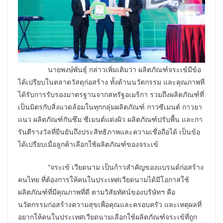
นายพงษ์พันธุ์ กล่าวเพิ่มเติมว่า ผลิตภัณฑ์จระเข้มีข้อ
ได้เปรียบในตลาดวัสดุก่อสร้าง ทั้งด้านนวัตกรรม และคุณภาพที่
ได้รับการรับรองมาตรฐานจากสหรัฐอเมริกา รวมถึงผลิตภัณฑ์ที่
เป็นมิตรกับสิ่งแวดล้อมในทุกกลุ่มผลิตภัณฑ์ กาวซีเมนต์ กาวยา
แนว ผลิตภัณฑ์กันซึม ซีเมนต์แต่งผิว ผลิตภัณฑ์ปรับพื้น และกา
รันตีรางวัลที่ยืนยันถึงประสิทธิภาพและความเชื่อถือได้ เป็นข้อ
ได้เปรียบเมื่อลูกค้าเลือกใช้ผลิตภัณฑ์ของจระเข้
“จระเข้ เวียดนาม เป็นก้าวสำคัญของแบรนด์ก่อสร้าง
คนไทย ที่ต้องการให้คนในประเทศเวียดนามได้มีโอกาสใช้
ผลิตภัณฑ์ที่มีคุณภาพที่ดี ตามวิสัยทัศน์ของบริษัทฯ คือ
นวัตกรรมก่อสร้างความสุขเพื่อคุณและครอบครัว และเหตุผลที่
อยากให้คนในประเทศเวียดนามเลือกใช้ผลิตภัณฑ์จระเข้ที่ถูก