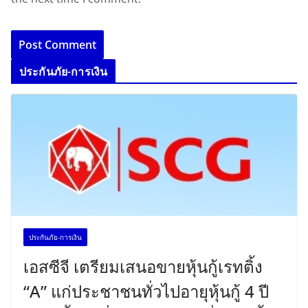
ประกันภัย-การเงิน
ประกันภัย-การเงิน
เอสซีจี เตรียมเสนอขายหุ้นกู้เรทติ้ง
“A” แก่ประชาชนทั่วไปอายุหุ้นกู้ 4 ปี