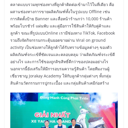
ตลาดแบบรวมทุกช่องทางที่ลูกค้าติดต่อเข้ามาไว้ในที่เดียว คือ
ผสานช่องทางการขายผลิตภัณฑ์ทั้งในรูปแบบ Offline เช่น
การติดตั้งป้าย Banner และสื่อหน้าร้านกว่า 10,000 ร้านค้า
พร้อมโบรชัวร์ แผ่นพับ และคู่มือการใช้สินค้าให้กับคู่ค้าและ
ลูกค้า ขณะที่รูปแบบOnline เรามีช่องทาง TikTok, Facebook
รวมถึงจัดกิจกรรมกระตุ้นยอดขายผ่าน Viral on ground
activity เป็นช่องทางให้ลูกค้าได้รับทราบข้อมูลต่างๆ ของตัว
ผลิตภัณฑ์จระเข้ที่ชัดเจนและคลอบคลุม ว่าผลิตภัณฑ์จระเข้ดี
อย่างไร และการใช้ของถูกลิขสิทธิ์ดีกว่าของปลอมอย่างไร
นอกจากนี้ยังเสริมให้มีการอบรมความรู้สินค้า โดยทีมงานผู้
เชี่ยวชาญ Jorakay Academy ให้กับลูกค้ากลุ่มต่างๆ ทั้งกลุ่ม
สินค้านวัตกรรมการปูกระเบื้อง และกลุ่มสินค้าเคมีก่อสร้าง