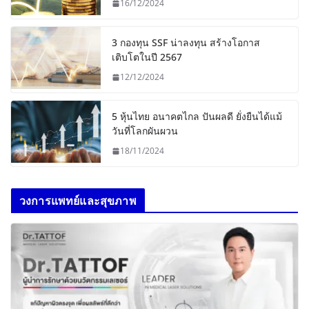
16/12/2024
3 กองทุน SSF น่าลงทุน สร้างโอกาส
เติบโตในปี 2567
12/12/2024
5 หุ้นไทย อนาคตไกล ปันผลดี ยั่งยืนได้แม้
วันที่โลกผันผวน
18/11/2024
วงการแพทย์และสุขภาพ