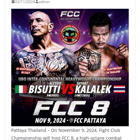
02/11/2024
admin
Pattaya Thailand – On November 9, 2024, Fight Club
Championship will host FCC 8, a high-octane combat