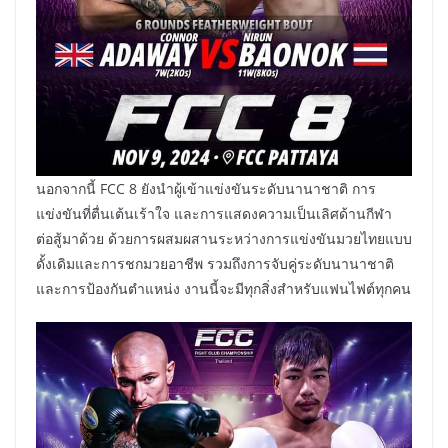
นอกจากนี้ FCC 8 ยังนำผู้เข้าแข่งขันระดับนานาชาติ การ
แข่งขันที่ตื่นเต้นเร้าใจ และการแสดงความเป็นเลิศด้านกีฬา
ต่อสู้มาด้วย ด้วยการผสมผสานระหว่างการแข่งขันมวยไทยแบบ
ดั้งเดิมและการชกมวยอาชีพ รวมถึงการจับคู่ระดับนานาชาติ
และการป้องกันตำแหน่ง งานนี้จะมีทุกสิ่งสำหรับแฟนไฟต์ทุกคน