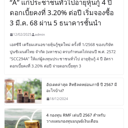
“A” แก่ประชาชนทั่วไปอายุหุ้นกู้ 4 ปี
ดอกเบี้ยคงที่ 3.20% ต่อปี เริ่มจองซื้อ
3 มี.ค. 68 ผ่าน 5 ธนาคารชั้นนำ
12/02/2025
admin
เอสซีจี เตรียมเสนอขายหุ้นกู้ชุดใหม่ ครั้งที่ 1/2568 ของบริษัท
ปูนซิเมนต์ไทย จำกัด (มหาชน) ครบกำหนดไถ่ถอนปี พ.ศ. 2572
“SCC294A” ให้แก่ผู้ลงทุนประชาชนทั่วไป อายุหุ้นกู้ 4 ปี อัตรา
ดอกเบี้ยคงที่ 3.20% ต่อปี จ่ายดอกเบี้ยทุก 3
อัปเดตล่าสุด สิทธิลดหย่อนภาษี ปี 2567 มี
อะไรบ้าง?
18/12/2024
4 กองทุน RMF เด่นปี 2567 สำหรับ
วางแผนกองทุนมนุษย์เงินเดือน