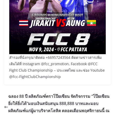
สำรองที่นั่งกรุณาติดต่อ +66957243564 ติดตามข่าวสารเพิ่ม
เติมได้ที่ Instagram @fcc_promotion, Facebook @FCC
Fight Club Championship – ประเทศไทย และช่อง Youtube
@Fcc-FightClubChampionship
ฉลอง 88 ปี ผลิตภัณฑ์ตราโป๊ยเซียน จัดกิจกรรม “โป๊ยเซียน
ยิ่งให้ยิ่งได้”มอบเงินสนับสนุน 888,888 บาทและมอบ
ผลิตภัณฑ์แก่ผู้มาบริจาคโลหิต ตลอดเดือนพฤศจิกายนนี้ ณ