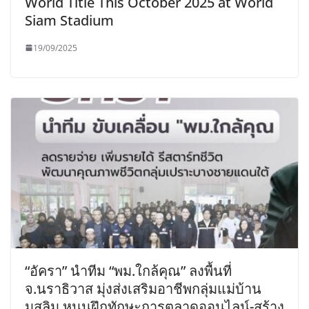
World Title This October 2025 at World
Siam Stadium
19/09/2025
“อัครา” นำทีม “พม.ใกล้คุณ” ลงพื้นที่
จ.นราธิวาส มุ่งส่งเสริมอาชีพกลุ่มแม่บ้าน
มุสลิม หนุนฝึกทักษะการตลาดออนไลน์-สร้าง