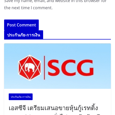
Save my name, email, and website in this browser for
the next time I comment.
ประกันภัย-การเงิน
ประกันภัย-การเงิน
เอสซีจี เตรียมเสนอขายหุ้นกู้เรทติ้ง