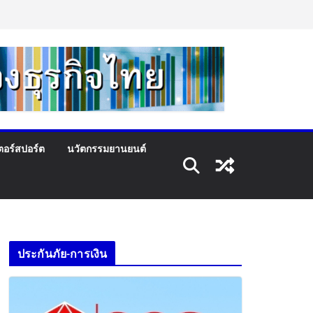
ตอร์สปอร์ต
นวัตกรรมยานยนต์
ประกันภัย-การเงิน