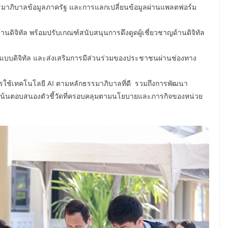
ิบาลข้อมูลภาครัฐ และการแลกเปลี่ยนข้อมูลผ่านแพลตฟอร์ม
ัล พร้อมปรับเกณฑ์สนับสนุนการดึงดูดผู้เชี่ยวชาญด้านดิจิทัล
ดิจิทัล และส่งเสริมการมีส่วนร่วมของประชาชนผ่านช่องทาง
ทคโนโลยี AI ตามหลักธรรมาภิบาลที่ดี รวมถึงการพัฒนา
เน้นตอบสนองตัวชี้วัดที่ครอบคลุมตามนโยบายและภารกิจของหน่วย