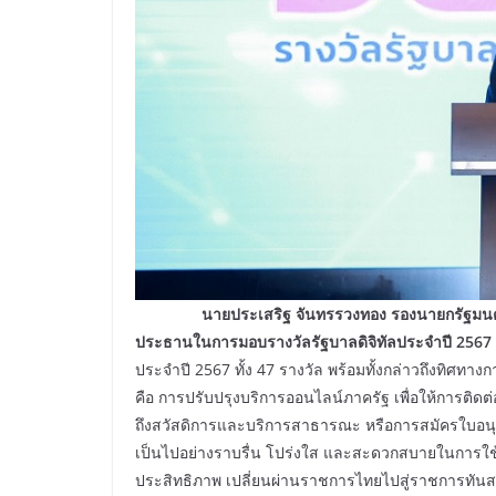
นายประเสริฐ จันทรรวงทอง รองนายกรัฐมนตรี และ
ประธานในการมอบรางวัลรัฐบาลดิจิทัลประจำปี 2567
ประจำปี 2567 ทั้ง 47 รางวัล พร้อมทั้งกล่าวถึงทิศทา
คือ การปรับปรุงบริการออนไลน์ภาครัฐ เพื่อให้การติดต่อก
ถึงสวัสดิการและบริการสาธารณะ หรือการสมัครใบอนุญาต
เป็นไปอย่างราบรื่น โปร่งใส และสะดวกสบายในการใช้บ
ประสิทธิภาพ เปลี่ยนผ่านราชการไทยไปสู่ราชการทันสมัย