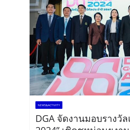
NEWS&ACTIVITY
DGA จัดงานมอบรางวัลเ