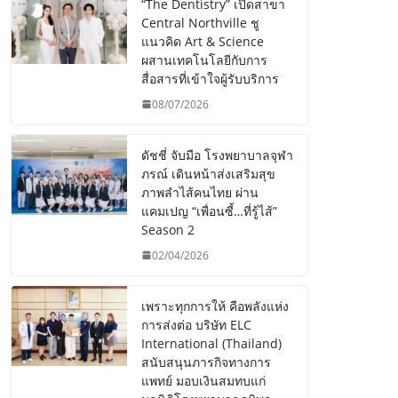
“The Dentistry” เปิดสาขา
Central Northville ชู
แนวคิด Art & Science
ผสานเทคโนโลยีกับการ
สื่อสารที่เข้าใจผู้รับบริการ
08/07/2026
ดัชชี่ จับมือ โรงพยาบาลจุฬา
ภรณ์ เดินหน้าส่งเสริมสุข
ภาพลำไส้คนไทย ผ่าน
แคมเปญ “เพื่อนซี้…ที่รู้ไส้”
Season 2
02/04/2026
เพราะทุกการให้ คือพลังแห่ง
การส่งต่อ บริษัท ELC
International (Thailand)
สนับสนุนภารกิจทางการ
แพทย์ มอบเงินสมทบแก่