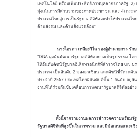
เทคโนโลยี พร้อมเพิ่มประสิทธิภาพบุคลากรภาครัฐ 2) 
มุ่งเน้นการมีส่วนร่วมของภาคประชาชน และ 4) กระจาย
ประเทศไทยสู่การเป็นรัฐบาลดิจิทัลจะทำให้ประเทศไทย
ด้านสังคม และด้านสิ่งแวดล้อม”
นางไอรดา เหลืองวิไล รองผู้อำนวยการ รักษากา
“DGA มุ่งมั่นพัฒนารัฐบาลดิจิทัลอย่างเป็นรูปธรรม โ
ให้อันดับดัชนีรัฐบาลอิเล็กทรอนิกส์ที่สำรวจโดย UN ปร
ประเทศ เป็นอันดับ 2 ของอาเซียน และดัชนีชี้วัดร
ประจำปี 2567 ประเทศไทยมีอันดับดีขึ้น 1 อันดับ อยู่
งานที่ได้ร่วมกันขับเคลื่อนการพัฒนารัฐบาลดิจิทัลอย่างเต
ทั้งนี้จากรายงานผลการสำรวจความพร้อมรัฐบาลด
รัฐบาลดิจิทัลที่สูงขึ้นในภาพรวม และมีข้อเสนอแนะเชิ