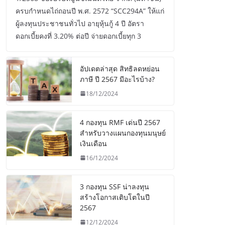
ครบกำหนดไถ่ถอนปี พ.ศ. 2572 “SCC294A” ให้แก่
ผู้ลงทุนประชาชนทั่วไป อายุหุ้นกู้ 4 ปี อัตรา
ดอกเบี้ยคงที่ 3.20% ต่อปี จ่ายดอกเบี้ยทุก 3
อัปเดตล่าสุด สิทธิลดหย่อน
ภาษี ปี 2567 มีอะไรบ้าง?
18/12/2024
4 กองทุน RMF เด่นปี 2567
สำหรับวางแผนกองทุนมนุษย์
เงินเดือน
16/12/2024
3 กองทุน SSF น่าลงทุน
สร้างโอกาสเติบโตในปี
2567
12/12/2024