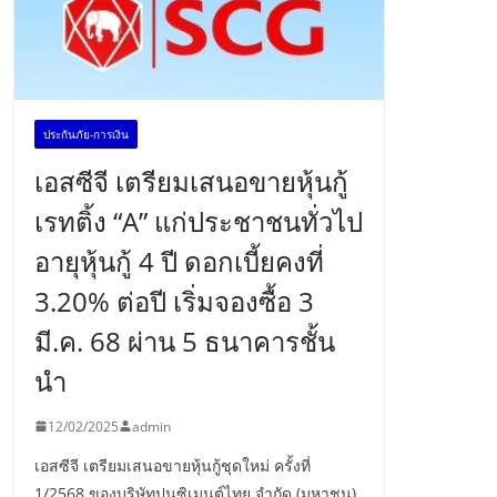
ประกันภัย-การเงิน
เอสซีจี เตรียมเสนอขายหุ้นกู้
เรทติ้ง “A” แก่ประชาชนทั่วไป
อายุหุ้นกู้ 4 ปี ดอกเบี้ยคงที่
3.20% ต่อปี เริ่มจองซื้อ 3
มี.ค. 68 ผ่าน 5 ธนาคารชั้น
นำ
12/02/2025
admin
เอสซีจี เตรียมเสนอขายหุ้นกู้ชุดใหม่ ครั้งที่
1/2568 ของบริษัทปูนซิเมนต์ไทย จำกัด (มหาชน)