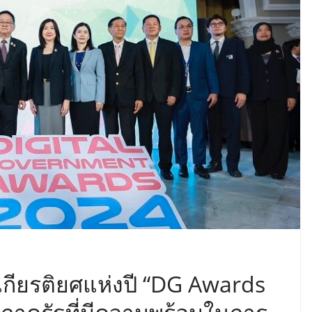
กียรติยศแห่งปี “DG Awards