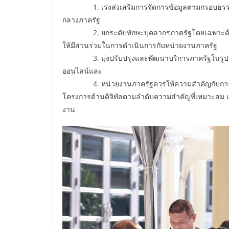
1. เร่งส่งเสริมการจัดการข้อมูลตามกรอบธรรมาภ
กลางภาครัฐ
2. ยกระดับทักษะบุคลากรภาครัฐโดยเฉพาะด้านดิจิท
ให้มีส่วนร่วมในการดำเนินการกับหน่วยงานภาครัฐ
3. มุ่งปรับปรุงและพัฒนาบริการภาครัฐในรูปแบบ
ออนไลน์และ
4. หน่วยงานภาครัฐควรให้ความสำคัญกับการใช้เ
โครงการด้านดิจิทัลตามลำดับความสำคัญที่เหมาะสม 
งาน