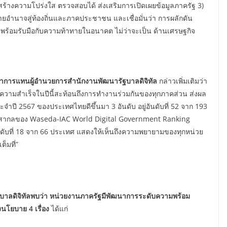
สร้างความโปร่งใส ตรวจสอบได้ ส่งเสริมการเปิดเผยข้อมูลภาครัฐ 3)
อำนาจสู่ท้องถิ่นและภาคประชาชน และเชื่อมั่นว่า การผลักดัน
พร้อมรับมือกับความท้าทายในอนาคต ไม่ว่าจะเป็น ด้านเศรษฐกิจ
รแทนผู้อำนวยการสำนักงานพัฒนารัฐบาลดิจิทัล
กล่าวเพิ่มเติมว่า
ดยความสำเร็จในปีนี้สะท้อนถึงการทำงานร่วมกันของทุกภาคส่วน ส่งผล
ะจำปี 2567 ของประเทศไทยดีขึ้นมา 3 อันดับ อยู่อันดับที่ 52 จาก 193
ะดับสากลของ Waseda-IAC World Digital Government Ranking
อันดับที่ 18 จาก 66 ประเทศ แสดงให้เห็นถึงความพยายามของทุกหน่วย
็มที่”
ิจิทัลพบว่า หน่วยงานภาครัฐมีพัฒนาการระดับความพร้อม
งนโยบาย 4 เรื่อง
ได้แก่