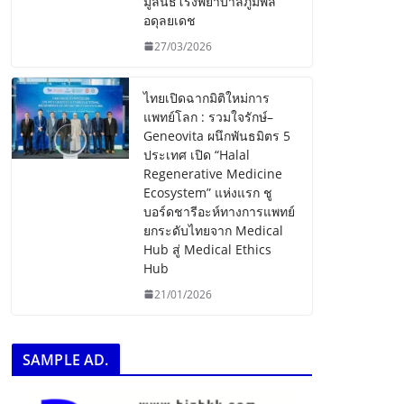
มูลนิธิโรงพยาบาลภูมิพล
อดุลยเดช
27/03/2026
ไทยเปิดฉากมิติใหม่การ
แพทย์โลก : รวมใจรักษ์–
Geneovita ผนึกพันธมิตร 5
ประเทศ เปิด “Halal
Regenerative Medicine
Ecosystem” แห่งแรก ชู
บอร์ดชารีอะห์ทางการแพทย์
ยกระดับไทยจาก Medical
Hub สู่ Medical Ethics
Hub
21/01/2026
SAMPLE AD.