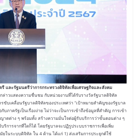
รัฐมนตรีว่าการกระทรวงดิจิทัลเพื่อเศรษฐกิจและสังคม
กล่าวแสดงความชื่นชม กับหน่วยงานที่ได้รับรางวัลรัฐบาลดิจิทัล
งการขับเคลื่อนรัฐบาลดิจิทัลของประเทศว่า “เป้าหมายสำคัญของรัฐบาล
ับภาครัฐเป็นเรื่องง่าย ไม่ว่าจะเป็นการเข้าถึงข้อมูลที่สำคัญ การเข้า
ต่าง ๆ พร้อมทั้ง สร้างความมั่นใจต่อผู้รับบริการว่าขั้นตอนต่าง ๆ
ริการจากที่ใดก็ได้ โดยรัฐบาลจะปฏิรูประบบราชการเพื่อเพิ่ม
ในระบบดิจิทัล ใน 4 ด้าน ได้แก่ 1) ส่งเสริมการประยุกต์ใช้