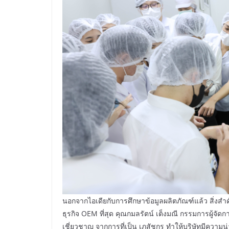
นอกจากไอเดียกับการศึกษาข้อมูลผลิตภัณฑ์แล้ว สิ่งส
ธุรกิจ OEM ที่สุด คุณกมลรัตน์ เต็งมณี กรรมการผู้จัดกา
เชี่ยวชาญ จากการที่เป็น เภสัชกร ทำให้บริษัทมีความน