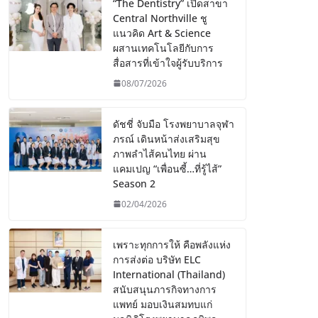
“The Dentistry” เปิดสาขา
Central Northville ชู
แนวคิด Art & Science
ผสานเทคโนโลยีกับการ
สื่อสารที่เข้าใจผู้รับบริการ
08/07/2026
ดัชชี่ จับมือ โรงพยาบาลจุฬา
ภรณ์ เดินหน้าส่งเสริมสุข
ภาพลำไส้คนไทย ผ่าน
แคมเปญ “เพื่อนซี้…ที่รู้ไส้”
Season 2
02/04/2026
เพราะทุกการให้ คือพลังแห่ง
การส่งต่อ บริษัท ELC
International (Thailand)
สนับสนุนภารกิจทางการ
แพทย์ มอบเงินสมทบแก่