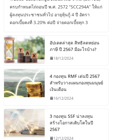
ครบกำหนดไถ่ถอนปี พ.ศ. 2572 “SCC294A” ให้แก่
ผู้ลงทุนประชาชนทั่วไป อายุหุ้นกู้ 4 ปี อัตรา
ดอกเบี้ยคงที่ 3.20% ต่อปี จ่ายดอกเบี้ยทุก 3
อัปเดตล่าสุด สิทธิลดหย่อน
ภาษี ปี 2567 มีอะไรบ้าง?
18/12/2024
4 กองทุน RMF เด่นปี 2567
สำหรับวางแผนกองทุนมนุษย์
เงินเดือน
16/12/2024
3 กองทุน SSF น่าลงทุน
สร้างโอกาสเติบโตในปี
2567
12/12/2024