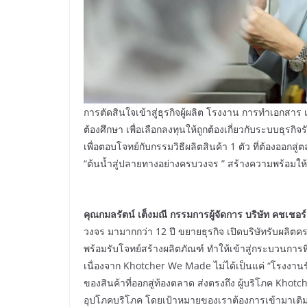
การตัดสินใจเข้าสู่ธุรกิจผู้ผลิต โรงงาน การทำเอกสาร เ
ต้องศึกษา เพื่อเลือกลงทุนให้ถูกต้องเกี่ยวกับระบบธุ
เพื่อตอบโจทย์กับกรรมวิธีผลิตสินค้า 1 ตัว ที่ต้องออก
“ต้นน้ำสู่ปลายทางอย่างครบวงจร ” สร้างความพร้อมให้
คุณกมลรัตน์ เต็งมณี กรรมการผู้จัดการ บริษัท คชเชอร
วงจร มามากกว่า 12 ปี ขยายธุรกิจ เปิดบริษัทรับผล
พร้อมรับโจทย์สร้างผลิตภัณฑ์ ทำให้เข้าสู่กระบวนการที่เ
เนื่องจาก Khotcher We Made ไม่ได้เป็นแค่ “โรงงานรับผ
ของสินค้าที่ออกสู่ท้องตลาด ส่งตรงถึง ผู้บริโภค Khot
อุปโภคบริโภค โดยเป้าหมายของเราต้องการเข้ามาเติม