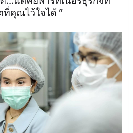
ลิต…แต่คือพาร์ทเนอร์ธุรกิจที่
ที่คุณไว้ใจได้ ”