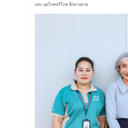
และ อุปโภคบริโภค อีกมากมาย