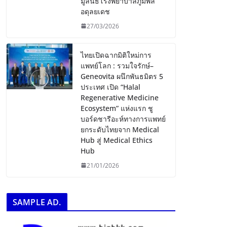
มูลนิธิโรงพยาบาลภูมิพล
อดุลยเดช
27/03/2026
ไทยเปิดฉากมิติใหม่การ
แพทย์โลก : รวมใจรักษ์–
Geneovita ผนึกพันธมิตร 5
ประเทศ เปิด “Halal
Regenerative Medicine
Ecosystem” แห่งแรก ชู
บอร์ดชารีอะห์ทางการแพทย์
ยกระดับไทยจาก Medical
Hub สู่ Medical Ethics
Hub
21/01/2026
SAMPLE AD.