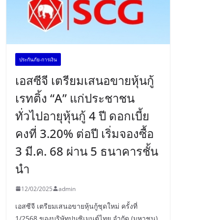
ประกันภัย-การเงิน
เอสซีจี เตรียมเสนอขายหุ้นกู้
เรทติ้ง “A” แก่ประชาชน
ทั่วไปอายุหุ้นกู้ 4 ปี ดอกเบี้ย
คงที่ 3.20% ต่อปี เริ่มจองซื้อ
3 มี.ค. 68 ผ่าน 5 ธนาคารชั้น
นำ
12/02/2025
admin
เอสซีจี เตรียมเสนอขายหุ้นกู้ชุดใหม่ ครั้งที่
1/2568 ของบริษัทปูนซิเมนต์ไทย จำกัด (มหาชน)