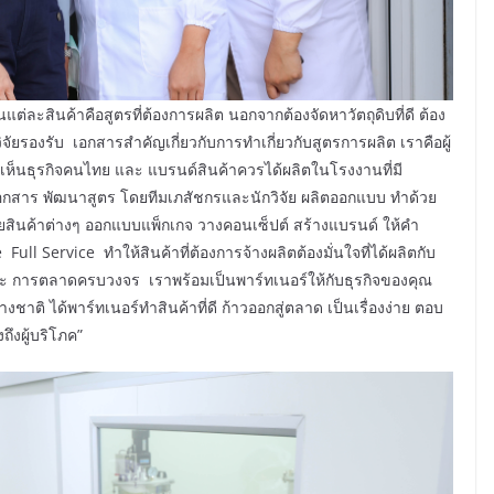
นแต่ละสินค้าคือสูตรที่ต้องการผลิต นอกจากต้องจัดหาวัตถุดิบที่ดี ต้อง
ัยรองรับ เอกสารสำคัญเกี่ยวกับการทำเกี่ยวกับสูตรการผลิต เราคือผู้
กเห็นธุรกิจคนไทย และ แบรนด์สินค้าควรได้ผลิตในโรงงานที่มี
อกสาร พัฒนาสูตร โดยทีมเภสัชกรและนักวิจัย ผลิตออกแบบ ทำด้วย
สินค้าต่างๆ ออกแบบแพ็กเกจ วางคอนเซ็ปต์ สร้างแบรนด์ ให้คำ
Service ทำให้สินค้าที่ต้องการจ้างผลิตต้องมั่นใจที่ได้ผลิตกับ
ะ การตลาดครบวงจร เราพร้อมเป็นพาร์ทเนอร์ให้กับธุรกิจของคุณ
งชาติ ได้พาร์ทเนอร์ทำสินค้าที่ดี ก้าวออกสู่ตลาด เป็นเรื่องง่าย ตอบ
ึงผู้บริโภค”