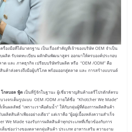
ครื่องมือที่ได้มาตรฐาน เป็นเรื่องสำคัญที่เจ้าของบริษัท OEM จำเป็น
รกิจรับผลิต รับจดทะเบียน ผลักดันพัฒนาสูตร ออกมาให้ครบองค์ประกอบ
สู่ตลาด และ ภาคธุรกิจ เปรียบบริษัทรับผลิต หรือ “OEM /ODM” คือ
สินค้าส่งตรงถึงมือผู้บริโภค พร้อมออกสู่ตลาด และ การสร้างแบรนด์
์ โกลบอล ฟู้ด
เป็นที่รู้จักในฐานะ ผู้เชี่ยวชาญสินค้าแดรี่โปรดักส์ครบ
ิตครบวงจรเต็มรูปแบบ OEM /ODM ภายใต้ชื่อ “Khotcher We Made”
ห็นผลลัพธ์ “เพราะเราคือต้นน้ำ” ให้กับกลุ่มผู้ที่ต้องการผลิตสินค้า
ลิตสินค้าเพียงอย่างเดียว” แต่เราคือ “ผู้อยู่เบื้องหลังความสำเร็จ
cher We Made รองรับการผลิตสินค้าทุกประเภทที่เกี่ยวข้องกับการ
เต็มช่องว่างของตลาดกลุ่มสินค้า ประเภท อาหารเสริม ความงาม