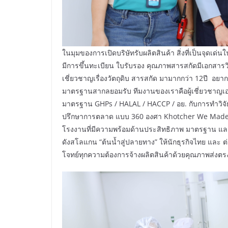
ในมุมของการเปิดบริษัทรับผลิตสินค้า สิ่งที่เป็นจุดเด่นใ
มีการขึ้นทะเบียน ใบรับรอง คุณภาพสารสกัดมีเอกสารวิจ
เชี่ยวชาญเรื่องวัตถุดิบ สารสกัด มามากกว่า 12ปี อยา
มาตรฐานสากลยอมรับ ทีมงานของเราคือผู้เชี่ยวชาญเ
มาตรฐาน GHPs / HALAL / HACCP / อย. กับการทำวิจัย
ปรึกษาการตลาด แบบ 360 องศา Khotcher We Made Full 
โรงงานที่มีความพร้อมด้านประสิทธิภาพ มาตรฐาน แล
ดังสโลแกน “ต้นน้ำสู่ปลายทาง” ให้นักธุรกิจไทย และ ต่า
โจทย์ทุกความต้องการจ้างผลิตสินค้าด้วยคุณภาพส่งตรงถ