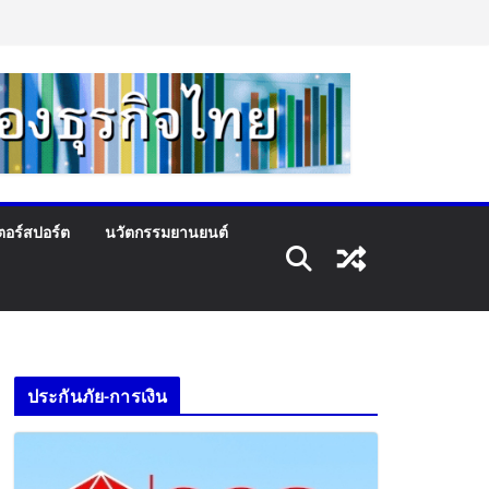
ตอร์สปอร์ต
นวัตกรรมยานยนต์
ประกันภัย-การเงิน