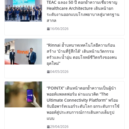
TEAC ฉลอง 50 ปี ตอกย้ำความเชี่ยวชาญ
Healthcare Architecture เดินหน้ายก
ระดับงานออกแบบโรงพยาบาลสู่มาตรฐาน
สากล
16/06/2026
“Rinnai ย้ำบทบาทเทคโนโลยีความร้อน
สร้าง ‘บ้านที่รู้สึกได้’ เดินหน้านวัตกรรม
ครัวและน้ำอุ่น ตอบโจทย์ชีวิตจริงของคน
ยุคใหม่”
04/05/2026
“POINTX” เดินหน้าตอกย้ำความเป็นผู้นำ
พอยท์แพลตฟอร์ม ผ่านแนวคิด “The
Ultimate Connectivity Platform” พร้อม
จับมือพาร์ทเนอร์ระดับโลก ยกระดับการใช้
พอยท์สู่ประสบการณ์การเดินทางเต็มรูป
แบบ
29/04/2026