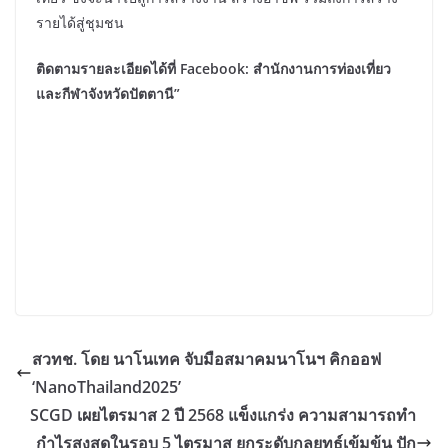
รายได้สู่ชุมชน
ติดตามรายละเอียดได้ที่ Facebook: สำนักงานการท่องเที่ยว
และกีฬาจังหวัดปัตตานี”
สวทช. โดย นาโนเทค จับมือสมาคมนาโนฯ คิกออฟ
‘NanoThailand2025’
SCGD เผยไตรมาส 2 ปี 2568 แข็งแกร่ง ความสามารถทำ
กำไรสูงสุดในรอบ 5 ไตรมาส ยกระดับกลยุทธ์เข้มข้น ปัก