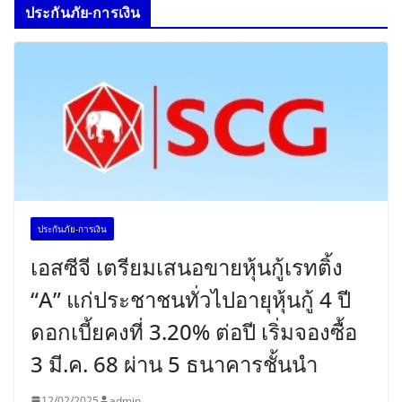
ประกันภัย-การเงิน
ประกันภัย-การเงิน
เอสซีจี เตรียมเสนอขายหุ้นกู้เรทติ้ง
“A” แก่ประชาชนทั่วไปอายุหุ้นกู้ 4 ปี
ดอกเบี้ยคงที่ 3.20% ต่อปี เริ่มจองซื้อ
3 มี.ค. 68 ผ่าน 5 ธนาคารชั้นนำ
12/02/2025
admin