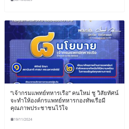
“เจ้ากรมแพทย์ทหารเรือ” คนใหม่ ชู วิสัยทัศน์
จะทำให้องค์กรแพทย์ทหารกองทัพเรือมี
คุณภาพประชาชนไว้ใจ
19/11/2024