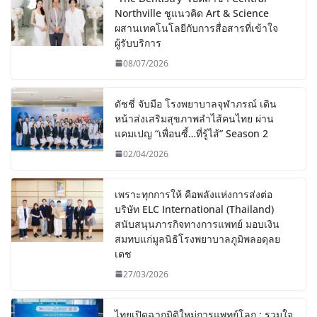
Northville ชูแนวคิด Art & Science
ผสานเทคโนโลยีกับการสื่อสารที่เข้าใจ
ผู้รับบริการ
08/07/2026
ดัชชี่ จับมือ โรงพยาบาลจุฬาภรณ์ เดิน
หน้าส่งเสริมสุขภาพลำไส้คนไทย ผ่าน
แคมเปญ “เพื่อนซี้…ที่รู้ไส้” Season 2
02/04/2026
เพราะทุกการให้ คือพลังแห่งการส่งต่อ
บริษัท ELC International (Thailand)
สนับสนุนภารกิจทางการแพทย์ มอบเงิน
สมทบแก่มูลนิธิโรงพยาบาลภูมิพลอดุลย
เดช
27/03/2026
ไทยเปิดฉากมิติใหม่การแพทย์โลก : รวมใจ