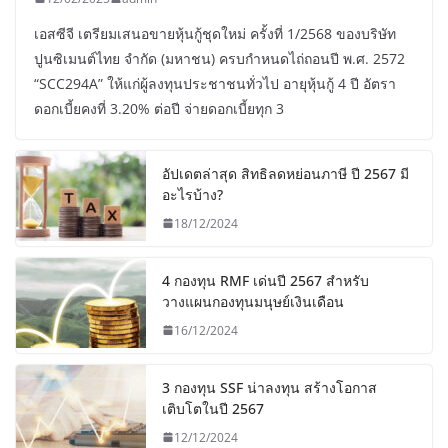
เอสซีจี เตรียมเสนอขายหุ้นกู้ชุดใหม่ ครั้งที่ 1/2568 ของบริษัท
ปูนซิเมนต์ไทย จำกัด (มหาชน) ครบกำหนดไถ่ถอนปี พ.ศ. 2572
“SCC294A” ให้แก่ผู้ลงทุนประชาชนทั่วไป อายุหุ้นกู้ 4 ปี อัตรา
ดอกเบี้ยคงที่ 3.20% ต่อปี จ่ายดอกเบี้ยทุก 3
อัปเดตล่าสุด สิทธิลดหย่อนภาษี ปี 2567 มี
อะไรบ้าง?
18/12/2024
4 กองทุน RMF เด่นปี 2567 สำหรับ
วางแผนกองทุนมนุษย์เงินเดือน
16/12/2024
3 กองทุน SSF น่าลงทุน สร้างโอกาส
เติบโตในปี 2567
12/12/2024