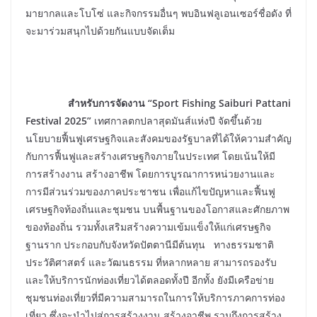
มายากลและโบโซ่ และกิจกรรมอื่นๆ พบอินฟลูเอนเซอร์ชื่อดัง ที่
จะมาร่วมสนุกไปด้วยกันแบบจัดเต็ม
สำหรับการจัดงาน “Sport Fishing Saiburi Pattani
Festival 2025”
เทศกาลตกปลาสุดมันส์แห่งปี จัดขึ้นด้วย
นโยบายฟื้นฟูเศรษฐกิจและสังคมของรัฐบาลที่ได้ให้ความสำคัญ
กับการฟื้นฟูและสร้างเศรษฐกิจภายในประเทศ โดยเน้นให้มี
การสร้างงาน สร้างอาชีพ โดยการบูรณาการหน่วยงานและ
การมีส่วนร่วมของภาคประชาชน เพื่อแก้ไขปัญหาและฟื้นฟู
เศรษฐกิจท้องถิ่นและชุมชน บนพื้นฐานของโอกาสและศักยภาพ
ของท้องถิ่น รวมทั้งเสริมสร้างความเข้มแข็งให้แก่เศรษฐกิจ
ฐานราก ประกอบกับจังหวัดปัตตานีมีต้นทุน ทางธรรมชาติ
ประวัติศาสตร์ และวัฒนธรรม ที่หลากหลาย สามารถรองรับ
และให้บริการนักท่องเที่ยวได้ตลอดทั้งปี อีกทั้ง ยังมีเครือข่าย
ชุมชนท่องเที่ยวที่มีความสามารถในการให้บริการภาคการท่อง
เที่ยว ซึ่งจะนำไปสู่การสร้างงาน สร้างอาชีพ รวมถึงการสร้าง