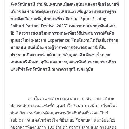
จังหวัดปัตตานี ร่วมกับเทศบาลเมืองตะลุบัน และภาคีเครือข่ายที่
เกี่ยวข้อง ร่วมกระตุ้นการท่องเที่ยวและเพิ่มมูลค่าทางเศรษฐกิจ
ของจังหวัด ขอเชิญนักท่องเที่ยว จัดงาน “Sport Fishing
Saiburi Pattani Festival 2025” เทศกาลตกปลาสุดมันส์แห่ง
ปี! โครงการส่งเสริมมหกรรมท่องเที่ยววิถีประสบการณ์สัมผัส
มุมมองใหม่ (Pattani Experience) โดยในงานได้รับเกียรติจาก
นายสนั่น สนธิเมือง รองผู้ว่าราชการจังหวัดปัตตานี เป็น
ประธานเปิดงานพร้อมด้วย นายอับดุลฮาลิม มินซาร์ นายก
เทศมนตรีเมืองตะลุบัน และ นางปุณณานันท์ ทองหยู ท่องเที่ยว
และกีฬาจังหวัดปัตตานี ณ หาดวาสุกรี ต.ตะลุบัน
ภายในงานพบกิจกรรมมากมาย อาทิ การแข่งขันตก
ปลาระดับประเทศแข่งขี่ม้าสุดเร้าใจ ยิงธนูเทรดดี้ มวยไทยโชว์
มันส์ กิจกรรมรังสรรค์เมนูอาหารวัตถุดิบท้องถิ่นโดย Chef
Table การแสดงโชว์ควงไฟ พิธีปล่อยเรือตกปลา และอิ่มอร่อย
กับอาหารท้องถิ่นกว่า 100 ร้านค้า กิจกรรมสวนสนุก การแสดง