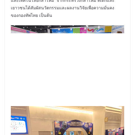
และเทคโนโลยีกลาโหม” จากกระทรวงกลาโหม ที่เด็กและ
เยาวชนได้สัมผัสนวัตกรรมและผลงานวิจัยเพื่อความมั่นคง
ของกองทัพไทย เป็นต้น