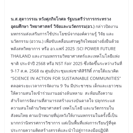
น.ส.สุดาวรรณ หวังศุภกิจโกศล รัฐมนตรีว่าการกระทรวง
อุดมศึกษา วิทยาศาสตร์ วิจัยและนวัตกรรม(อว.)
กล่าวปิดงาน
มหกรรมส่งเสริมการใช้ประโยชน์จากองค์ความรู้ วิจัย และ
นวัตกรรม (อววน.) เพื่อขับเคลื่อนเศรษฐกิจไทยอย่างยั่งยืนด้วย
พลังสหวิทยาการ หรือ อว.แฟร์ 2025 :SCI POWER FUTURE
THAILAND และงานมหกรรมวิทยาศาสตร์และเทคโนโลยีแห่ง
ชาติ ประจำปี 2568 หรือ NST Fair 2025 ซึ่งจัดขึ้นระหว่างวันที่
9-17 ส.ค. 2568 ณ ศูนย์ประชุมแห่งชาติสิริกิติ์ ภายใต้แนวคิด
“SCIENCE IN ACTION FOR SUSTAINABLE COMMUNITIES”
ตลอดระยะเวลาการจัดงาน 9 วัน มีประชาชน เด็กและเยาวชน
ให้ความสนใจเข้าร่วมงานอย่างล้นหลาม สะท้อนถึงความ
สำเร็จการจัดงานที่สามารถสร้างแรงบันดาลใจ ปลุกกระแส
ความสนใจด้านวิทยาศาสตร์ เทคโนโลยี และนวัตกรรมใน
สังคมไทย ตามเป้าหมายที่มุ่งหวังให้งานมหกรรมในครั้งนี้เป็น
มากกว่านิทรรศการวิชาการ แต่เป็นพื้นที่แห่งการเรียนรู้ที่จุด
ประกายความคิดสร้างสรรค์และนำไปสู่การลงมือปฏิบัติ