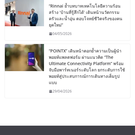
“Rinnai ย้ำบทบาทเทคโนโลยีความร้อน
สร้าง ‘บ้านที่รู้สึกได้’ เดินหน้านวัตกรรม
ครัวและน้ำอุ่น ตอบโจทย์ชีวิตจริงของคน
ยุคใหม่”
04/05/2026
“POINTX” เดินหน้าตอกย้ำความเป็นผู้นำ
พอยท์แพลตฟอร์ม ผ่านแนวคิด “The
Ultimate Connectivity Platform” พร้อม
จับมือพาร์ทเนอร์ระดับโลก ยกระดับการใช้
พอยท์สู่ประสบการณ์การเดินทางเต็มรูป
แบบ
29/04/2026