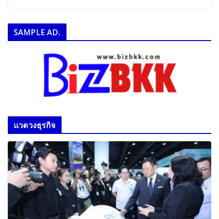
SAMPLE AD.
เเวดวงธุรกิจ