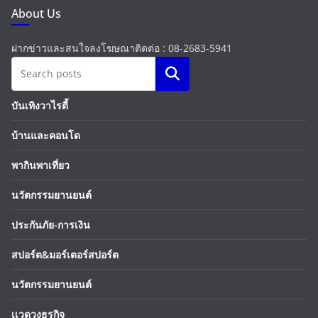
About Us
ฝากข่าวและสนใจลงโฆษณาติดต่อ : 08-2683-5941
Search
บันเทิงวาไรตี้
บ้านและคอนโด
พากินพาเที่ยว
นวัตกรรมยานยนต์
ประกันภัย-การเงิน
สปอร์ต&มอร์เตอร์สปอร์ต
นวัตกรรมยานยนต์
เเวดวงธุรกิจ