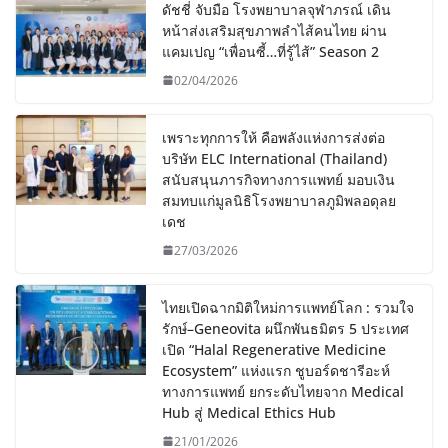
ดัชชี่ จับมือ โรงพยาบาลจุฬาภรณ์ เดิน
หน้าส่งเสริมสุขภาพลำไส้คนไทย ผ่าน
แคมเปญ “เพื่อนซี้…ที่รู้ไส้” Season 2
02/04/2026
เพราะทุกการให้ คือพลังแห่งการส่งต่อ
บริษัท ELC International (Thailand)
สนับสนุนภารกิจทางการแพทย์ มอบเงิน
สมทบแก่มูลนิธิโรงพยาบาลภูมิพลอดุลย
เดช
27/03/2026
ไทยเปิดฉากมิติใหม่การแพทย์โลก : รวมใจ
รักษ์–Geneovita ผนึกพันธมิตร 5 ประเทศ
เปิด “Halal Regenerative Medicine
Ecosystem” แห่งแรก ชูบอร์ดชารีอะห์
ทางการแพทย์ ยกระดับไทยจาก Medical
Hub สู่ Medical Ethics Hub
21/01/2026