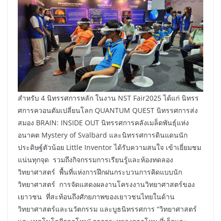
สำหรับ 4 นิทรรศการหลัก ในงาน NST Fair2025 ได้แก่ นิทรร
ศการควอนตัมเปลี่ยนโลก QUANTUM QUEST นิทรรศการส่ง
สมอง BRAIN: INSIDE OUT นิทรรศการคลังเมล็ดพันธุ์แห่ง
อนาคต Mystery of Svalbard และนิทรรศการดินแดนนัก
ประดิษฐ์ตัวน้อย Little Inventor ได้รับความสนใจ เข้าเยี่ยมชม
แน่นทุกจุด รวมถึงกิจกรรมการเรียนรู้และห้องทดลอง
วิทยาศาสตร์ พื้นที่แห่งการฝึกฝนกระบวนการคิดแบบนัก
วิทยาศาสตร์ การจัดแสดงผลงานโครงงานวิทยาศาสตร์ของ
เยาวชน ที่สะท้อนถึงศักยภาพของเยาวชนไทยในด้าน
วิทยาศาสตร์และนวัตกรรม และบูธนิทรรศการ “วิทยาศาสตร์