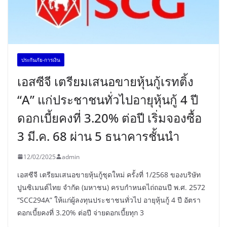
ประกันภัย-การเงิน
เอสซีจี เตรียมเสนอขายหุ้นกู้เรทติ้ง
“A” แก่ประชาชนทั่วไปอายุหุ้นกู้ 4 ปี
ดอกเบี้ยคงที่ 3.20% ต่อปี เริ่มจองซื้อ
3 มี.ค. 68 ผ่าน 5 ธนาคารชั้นนำ
12/02/2025
admin
เอสซีจี เตรียมเสนอขายหุ้นกู้ชุดใหม่ ครั้งที่ 1/2568 ของบริษัท
ปูนซิเมนต์ไทย จำกัด (มหาชน) ครบกำหนดไถ่ถอนปี พ.ศ. 2572
“SCC294A” ให้แก่ผู้ลงทุนประชาชนทั่วไป อายุหุ้นกู้ 4 ปี อัตรา
ดอกเบี้ยคงที่ 3.20% ต่อปี จ่ายดอกเบี้ยทุก 3