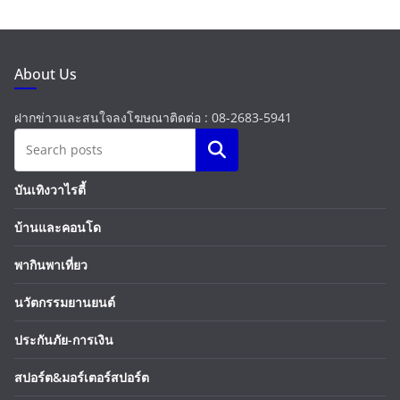
About Us
ฝากข่าวและสนใจลงโฆษณาติดต่อ : 08-2683-5941
Search
บันเทิงวาไรตี้
บ้านและคอนโด
พากินพาเที่ยว
นวัตกรรมยานยนต์
ประกันภัย-การเงิน
สปอร์ต&มอร์เตอร์สปอร์ต