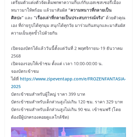
เตรียมตัวแต่งตัวจัดเต็มพกพาความกิ๊บเก๋กับเอสเซสเซอรี่เมือง
หนาวมาให้พร้อม แล้วมาสัมผัส
“ความหนาวที่กลายเป็น
ศิลปะ”
และ
“เรื่องเล่าที่กลายเป็นประสบการณ์จริง”
ด้วยตัวคุณ
เอง ที่ถ่ายรูปได้ทุกมุม สนุกได้ทุกวัย มาร่วมกันสนุกและมาสัมผัส
ความเย็นสุดขั้วไปด้วยกัน
เปิดจองบัตรได้แล้ววันนี้ตั้งแต่วันที่ 2 พฤศจิกายน-19 ธันวาคม
2568
​เปิดจองรอบให้เข้าชม ตั้งแต่ เวลา 10:00-00:00 น.
​จองบัตรเข้าชม
ได้ที่
https://www.zipeventapp.com/e/FROZENFANTASIA-
2025
​บัตรเข้าชมสำหรับผู้ใหญ่ ราคา 399 บาท
​บัตรเข้าชมสำหรับเด็กส่วนสูงไม่เกิน 120 ซม. ราคา 329 บาท
​บัตรเข้าชมสำหรับเด็กส่วนสูงไม่เกิน 90 ซม. เข้าชมฟรี (โดย
ต้องมีผู้ปกครองคอยดูแลใกล้ชิด)