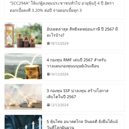
“SCC294A” ให้แก่ผู้ลงทุนประชาชนทั่วไป อายุหุ้นกู้ 4 ปี อัตรา
ดอกเบี้ยคงที่ 3.20% ต่อปี จ่ายดอกเบี้ยทุก 3
อัปเดตล่าสุด สิทธิลดหย่อนภาษี ปี 2567 มี
อะไรบ้าง?
18/12/2024
4 กองทุน RMF เด่นปี 2567 สำหรับ
วางแผนกองทุนมนุษย์เงินเดือน
16/12/2024
3 กองทุน SSF น่าลงทุน สร้างโอกาส
เติบโตในปี 2567
12/12/2024
5 หุ้นไทย อนาคตไกล ปันผลดี ยั่งยืนได้แม้
วันที่โลกผันผวน