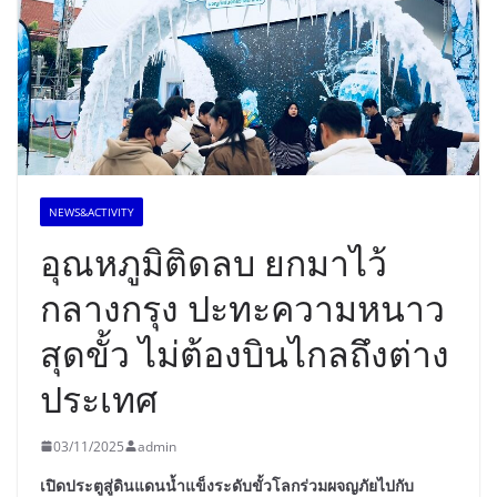
NEWS&ACTIVITY
อุณหภูมิติดลบ ยกมาไว้
กลางกรุง ปะทะความหนาว
สุดขั้ว ไม่ต้องบินไกลถึงต่าง
ประเทศ
03/11/2025
admin
เปิดประตูสู่ดินแดนน้ำแข็งระดับขั้วโลกร่วมผจญภัยไปกับ