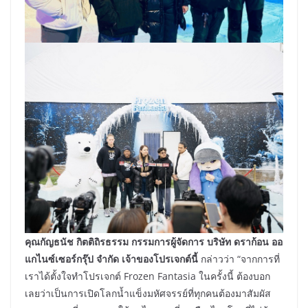
คุณกัญธนัช กิตติถิรธรรม กรรมการผู้จัดการ บริษัท ดราก้อน ออ
แกไนซ์เซอร์กรุ๊ป จำกัด เจ้าของโปรเจกต์นี้
กล่าวว่า “จากการที่
เราได้ตั้งใจทำโปรเจกต์ Frozen Fantasia ในครั้งนี้ ต้องบอก
เลยว่าเป็นการเปิดโลกน้ำแข็งมหัศจรรย์ที่ทุกคนต้องมาสัมผัส