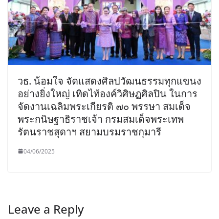
วธ. น้อมใจ จัดแสดงศิลปวัฒนธรรมทุกแขนง
อย่างยิ่งใหญ่ เทิดไท้องค์วิศิษฏศิลปิน ในการ
จัดงานเฉลิมพระเกียรติ ๗๐ พรรษา สมเด็จ
พระกนิษฐาธิราชเจ้า กรมสมเด็จพระเทพ
รัตนราชสุดาฯ สยามบรมราชกุมารี
04/06/2025
Leave a Reply