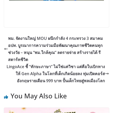
พม. จัดงานใหญ่ MOU ผนึกกำลัง 4 กระทรวง 3 สมาคม
อปท. บูรณาการความร่วมมือพัฒนาคุณภาพชีวิตคนทุก
ช่วงวัย – หนุน “พม.ใกล้คุณ” ลดรายจ่าย สร้างรายได้ รี
สตาร์ทชีวิต
LingoAce ชี้ “ทักษะภาษา” ไม่ใช่แค่วิชา แต่คือใบเบิกทาง
ให้ Gen Alpha ในโลกที่เด็กเกิดน้อยลง ทุ่มเปิดคอร์ส
อังกฤษรายเดือน 999 บาท ปั้นเด็กไทยสู่พลเมืองโลก
You May Also Like