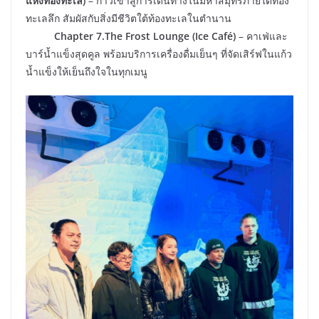
แห่งท้องทะเล)
– ก้าวเข้าสู่การเดินทางในมหาสมุทรภายใต้ท้อง
ทะเลลึก สัมผัสกับสิ่งมีชีวิตใต้ท้องทะเลในตำนาน
​Chapter 7.The Frost Lounge (Ice Café)
– คาเฟ่และ
บาร์น้ำแข็งสุดคูล พร้อมบริการเครื่องดื่มเย็นๆ ที่จัดเสิร์ฟในแก้ว
น้ำแข็งให้เย็นถึงใจในทุกเมนู