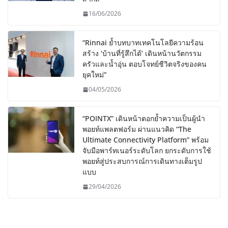
16/06/2026
“Rinnai ย้ำบทบาทเทคโนโลยีความร้อน
สร้าง ‘บ้านที่รู้สึกได้’ เดินหน้านวัตกรรม
ครัวและน้ำอุ่น ตอบโจทย์ชีวิตจริงของคน
ยุคใหม่”
04/05/2026
“POINTX” เดินหน้าตอกย้ำความเป็นผู้นำ
พอยท์แพลตฟอร์ม ผ่านแนวคิด “The
Ultimate Connectivity Platform” พร้อม
จับมือพาร์ทเนอร์ระดับโลก ยกระดับการใช้
พอยท์สู่ประสบการณ์การเดินทางเต็มรูป
แบบ
29/04/2026