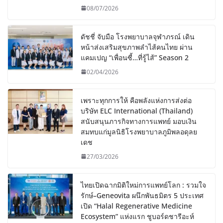
08/07/2026
ดัชชี่ จับมือ โรงพยาบาลจุฬาภรณ์ เดิน
หน้าส่งเสริมสุขภาพลำไส้คนไทย ผ่าน
แคมเปญ “เพื่อนซี้…ที่รู้ไส้” Season 2
02/04/2026
เพราะทุกการให้ คือพลังแห่งการส่งต่อ
บริษัท ELC International (Thailand)
สนับสนุนภารกิจทางการแพทย์ มอบเงิน
สมทบแก่มูลนิธิโรงพยาบาลภูมิพลอดุลย
เดช
27/03/2026
ไทยเปิดฉากมิติใหม่การแพทย์โลก : รวมใจ
รักษ์–Geneovita ผนึกพันธมิตร 5 ประเทศ
เปิด “Halal Regenerative Medicine
Ecosystem” แห่งแรก ชูบอร์ดชารีอะห์