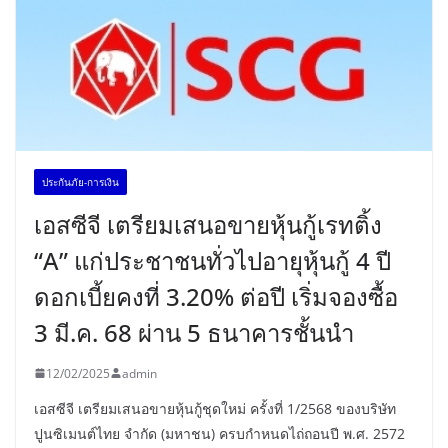
ประกันภัย-การเงิน
เอสซีจี เตรียมเสนอขายหุ้นกู้เรทติ้ง
“A” แก่ประชาชนทั่วไปอายุหุ้นกู้ 4 ปี
ดอกเบี้ยคงที่ 3.20% ต่อปี เริ่มจองซื้อ
3 มี.ค. 68 ผ่าน 5 ธนาคารชั้นนำ
12/02/2025
admin
เอสซีจี เตรียมเสนอขายหุ้นกู้ชุดใหม่ ครั้งที่ 1/2568 ของบริษัท
ปูนซิเมนต์ไทย จำกัด (มหาชน) ครบกำหนดไถ่ถอนปี พ.ศ. 2572