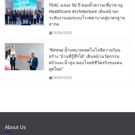
TEAC ฉลอง 50 ปี ตอกย้ำความเชี่ยวชาญ
Healthcare Architecture เดินหน้ายก
ระดับงานออกแบบโรงพยาบาลสู่มาตรฐาน
สากล
16/06/2026
“Rinnai ย้ำบทบาทเทคโนโลยีความร้อน
สร้าง ‘บ้านที่รู้สึกได้’ เดินหน้านวัตกรรม
ครัวและน้ำอุ่น ตอบโจทย์ชีวิตจริงของคน
ยุคใหม่”
04/05/2026
About Us