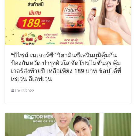
“บีไชน์ เนเจอร์ซี” วิตามินซีเสริมภูมิคุ้มกัน
ป้องกันหวัด บำรุงผิวใส จัดโปรโมชั่นสุขคุ้ม
เวอร์ส่งท้ายปี เหลือเพียง 189 บาท ช้อปได้ที่
เซเว่น อีเลฟเว่น
10/12/2022