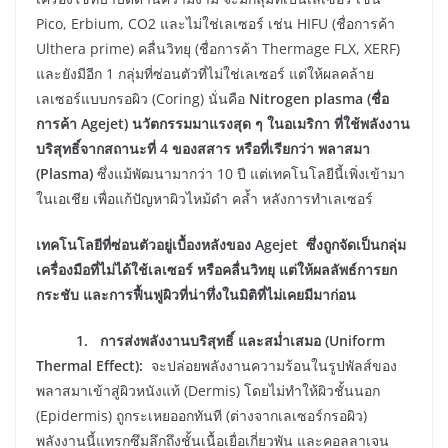
Pico, Erbium, CO2 และไม่ใช่เลเซอร์ เช่น HIFU (ชื่อการค้า
Ulthera prime) คลื่นวิทยุ (ชื่อการค้า Thermage FLX, XERF)
และยังมีอีก 1 กลุ่มที่ซ่อนตัวที่ไม่ใช่เลเซอร์ แต่ให้ผลคล้าย
เลเซอร์แบบกรอผิว (Coring) นั่นคือ
Nitrogen plasma (ชื่อ
การค้า Agejet) นวัตกรรมมาแรงสุด ๆ ในอเมริกา ที่ใช้พลังงาน
บริสุทธิ์จากสถานะที่ 4 ของสสาร หรือที่เรียกว่า พลาสมา
(Plasma)
ซึ่งแม้พัฒนามากว่า 10 ปี แต่เทคโนโลยีนี้เพิ่งเข้ามา
ในเอเชีย เพื่อแก้ปัญหาผิวไหม้ดำ คล้ำ หลังการทำเลเซอร์
เทคโนโลยีที่ซ่อนตัวอยู่เบื้องหลังของ Agejet ซึ่งถูกจัดเป็นกลุ่ม
เครื่องมือที่ไม่ได้ใช้เลเซอร์ หรือคลื่นวิทยุ แต่ให้ผลลัพธ์การยก
กระชับ และการฟื้นฟูผิวที่น่าทึ่งในมิติที่ไม่เคยมีมาก่อน
1. การส่งพลังงานบริสุทธิ์ และสม่ำเสมอ (Uniform
Thermal Effect):
จะปล่อยพลังงานความร้อนในรูปพัลส์ของ
พลาสมาเข้าสู่ผิวหนังแท้ (Dermis) โดยไม่ทำให้ผิวชั้นนอก
(Epidermis) ถูกระเหยออกทันที (ต่างจากเลเซอร์กรอผิว)
พลังงานนี้แทรกซึมลึกถึงชั้นเนื้อเยื่อเกี่ยวพัน และคอลลาเจน