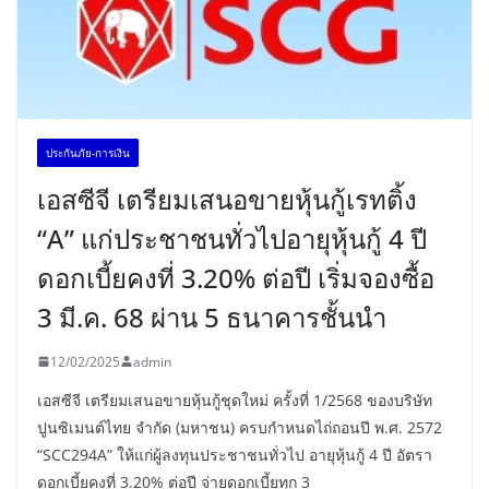
ประกันภัย-การเงิน
เอสซีจี เตรียมเสนอขายหุ้นกู้เรทติ้ง
“A” แก่ประชาชนทั่วไปอายุหุ้นกู้ 4 ปี
ดอกเบี้ยคงที่ 3.20% ต่อปี เริ่มจองซื้อ
3 มี.ค. 68 ผ่าน 5 ธนาคารชั้นนำ
12/02/2025
admin
เอสซีจี เตรียมเสนอขายหุ้นกู้ชุดใหม่ ครั้งที่ 1/2568 ของบริษัท
ปูนซิเมนต์ไทย จำกัด (มหาชน) ครบกำหนดไถ่ถอนปี พ.ศ. 2572
“SCC294A” ให้แก่ผู้ลงทุนประชาชนทั่วไป อายุหุ้นกู้ 4 ปี อัตรา
ดอกเบี้ยคงที่ 3.20% ต่อปี จ่ายดอกเบี้ยทุก 3