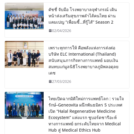
ดัชชี่ จับมือ โรงพยาบาลจุฬาภรณ์ เดิน
หน้าส่งเสริมสุขภาพลำไส้คนไทย ผ่าน
แคมเปญ “เพื่อนซี้…ที่รู้ไส้” Season 2
02/04/2026
เพราะทุกการให้ คือพลังแห่งการส่งต่อ
บริษัท ELC International (Thailand)
สนับสนุนภารกิจทางการแพทย์ มอบเงิน
สมทบแก่มูลนิธิโรงพยาบาลภูมิพลอดุลย
เดช
27/03/2026
ไทยเปิดฉากมิติใหม่การแพทย์โลก : รวมใจ
รักษ์–Geneovita ผนึกพันธมิตร 5 ประเทศ
เปิด “Halal Regenerative Medicine
Ecosystem” แห่งแรก ชูบอร์ดชารีอะห์
ทางการแพทย์ ยกระดับไทยจาก Medical
Hub สู่ Medical Ethics Hub