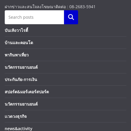
ฝากข่าวและสนใจลงโฆษณาติดต่อ : 08-2683-5941
Search
บันเทิงวาไรตี้
บ้านและคอนโด
พากินพาเที่ยว
นวัตกรรมยานยนต์
ประกันภัย-การเงิน
สปอร์ต&มอร์เตอร์สปอร์ต
นวัตกรรมยานยนต์
เเวดวงธุรกิจ
news&activity