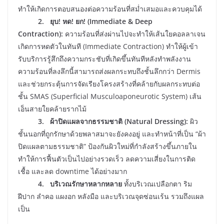
ทำให้เกิดการตอบสนองต่อความร้อนที่สม่ำเสมอและควบคุมได้
2. ยุบ! หด! ยก! (Immediate & Deep
Contraction):
ความร้อนที่ส่งผ่านไปจะทำให้เส้นใยคอลลาเจน
เกิดการหดตัวในทันที (Immediate Contraction) ทำให้ผู้เข้า
รับบริการรู้สึกถึงความกระชับที่เกิดขึ้นทันทีหลังทำพลังงาน
ความร้อนที่ลงลึกนี้สามารถส่งผลกระทบถึงชั้นลึกกว่า Dermis
และช่วยกระตุ้นการจัดเรียงโครงสร้างที่คล้ายกับผลกระทบต่อ
ชั้น SMAS (Superficial Musculoaponeurotic System) เส้น
เอ็นสายใยคล้ายรากไม้
3. ผ้าปิดแผลจากธรรมชาติ (Natural Dressing):
ผิว
ชั้นนอกที่ถูกรักษาด้วยพลาสมาจะยังคงอยู่ และทำหน้าที่เป็น “ผ้า
ปิดแผลตามธรรมชาติ” ป้องกันผิวใหม่ที่กำลังสร้างขึ้นภายใน
ทำให้การฟื้นตัวเป็นไปอย่างรวดเร็ว ลดความเสี่ยงในการติด
เชื้อ และลด downtime ได้อย่างมาก
4. บริเวณรักษาหลากหลาย
ทั้งบริเวณเปลือกตา ริม
ฝีปาก ลำคอ แผงอก หลังมือ และบริเวณจุดซ่อนเร้น รวมถึงแผล
เป็น