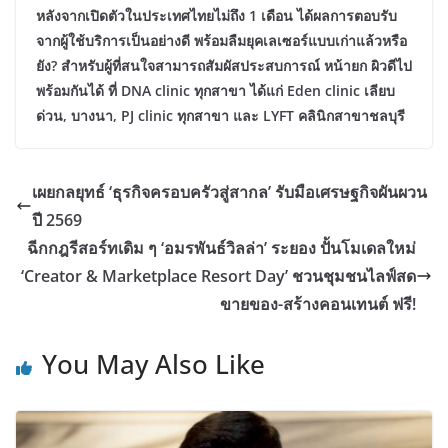
หลังจากเปิดตัวในประเทศไทยไม่ถึง 1 เดือน ได้ผลการตอบรับ
จากผู้ใช้บริการเป็นอย่างดี พร้อมลืมยุคเลเซอร์แบบเก่าแล้วหรือ
ยัง? สำหรับผู้ที่สนใจสามารถสัมผัสประสบการณ์ หน้ายก ผิวดีไป
พร้อมกันได้ ที่ DNA clinic ทุกสาขา ได้แก่ Eden clinic เลียบ
ด่วน, บางนา, PJ clinic ทุกสาขา และ LYFT คลินิกสาขาชลบุรี
เผยกลยุทธ์ ‘ธุรกิจครอบครัวสู่สากล’ รับมือเศรษฐกิจผันผวน
ปี 2569
ฉีกกฎรีสอร์ทเดิม ๆ ‘อมรพันธ์วิลล่า’ ระยอง ปั้นโมเดลใหม่
‘Creator & Marketplace Resort Day’ ชวนชุมชนไลฟ์สด
ขายของ-สร้างคอนเทนต์ ฟรี!
You May Also Like