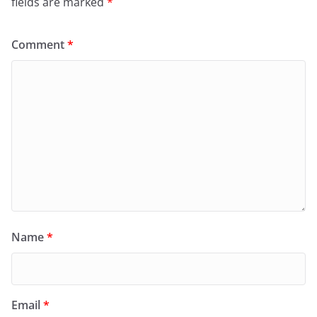
fields are marked
*
Comment
*
Name
*
Email
*