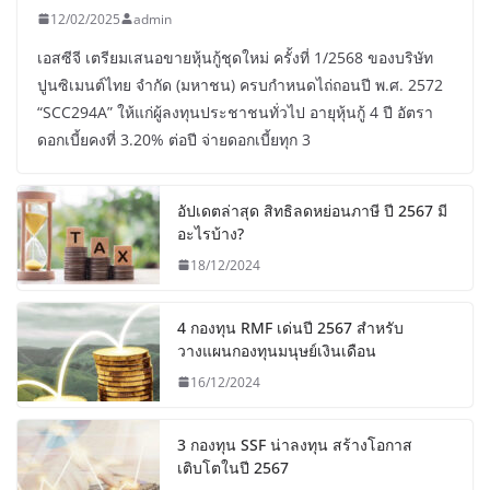
12/02/2025
admin
เอสซีจี เตรียมเสนอขายหุ้นกู้ชุดใหม่ ครั้งที่ 1/2568 ของบริษัท
ปูนซิเมนต์ไทย จำกัด (มหาชน) ครบกำหนดไถ่ถอนปี พ.ศ. 2572
“SCC294A” ให้แก่ผู้ลงทุนประชาชนทั่วไป อายุหุ้นกู้ 4 ปี อัตรา
ดอกเบี้ยคงที่ 3.20% ต่อปี จ่ายดอกเบี้ยทุก 3
อัปเดตล่าสุด สิทธิลดหย่อนภาษี ปี 2567 มี
อะไรบ้าง?
18/12/2024
4 กองทุน RMF เด่นปี 2567 สำหรับ
วางแผนกองทุนมนุษย์เงินเดือน
16/12/2024
3 กองทุน SSF น่าลงทุน สร้างโอกาส
เติบโตในปี 2567