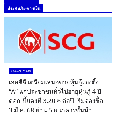
ประกันภัย-การเงิน
ประกันภัย-การเงิน
เอสซีจี เตรียมเสนอขายหุ้นกู้เรทติ้ง
“A” แก่ประชาชนทั่วไปอายุหุ้นกู้ 4 ปี
ดอกเบี้ยคงที่ 3.20% ต่อปี เริ่มจองซื้อ
3 มี.ค. 68 ผ่าน 5 ธนาคารชั้นนำ