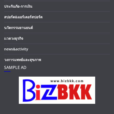
ประกันภัย-การเงิน
สปอร์ต&มอร์เตอร์สปอร์ต
นวัตกรรมยานยนต์
เเวดวงธุรกิจ
news&activity
วงการแพทย์และสุขภาพ
SAMPLE AD