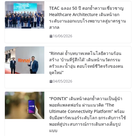
TEAC ฉลอง 50 ปี ตอกย้ำความเชี่ยวชาญ
Healthcare Architecture เดินหน้ายก
ระดับงานออกแบบโรงพยาบาลสู่มาตรฐาน
สากล
16/06/2026
“Rinnai ย้ำบทบาทเทคโนโลยีความร้อน
สร้าง ‘บ้านที่รู้สึกได้’ เดินหน้านวัตกรรม
ครัวและน้ำอุ่น ตอบโจทย์ชีวิตจริงของคน
ยุคใหม่”
04/05/2026
“POINTX” เดินหน้าตอกย้ำความเป็นผู้นำ
พอยท์แพลตฟอร์ม ผ่านแนวคิด “The
Ultimate Connectivity Platform” พร้อม
จับมือพาร์ทเนอร์ระดับโลก ยกระดับการใช้
พอยท์สู่ประสบการณ์การเดินทางเต็มรูป
แบบ