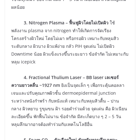
ผลน้อย
3. Nitrogen Plasma – ฟื้นฟูผิวโดยไม่เปิดผิว
ใช้
พลังงาน plasma จาก nitrogen ทำให้เกิดการจัดเรียง
โครงสร้างผิวใหม่ โดยไม่เผา หรือกรอผิว เหมาะกับหลุมสิว
ระดับกลาง ผิวบาง ผิวแพ้ง่าย กลัว PIH จุดเด่น ไม่เปิดผิว
Downtime น้อย ผิวแข็งแรงขึ้นระยะยาว ข้อจำกัด ไม่เหมาะกับ
หลุม icepick
4. Fractional Thulium Laser – BB laser เลเซอร์
ความยาวคลื่น ~1927 nm
ยิงเป็นจุดเล็ก ๆ เพื่อกระตุ้นคอลลา
เจนและปรับคุณภาพผิวชั้น dermoepidermal junction
ระหว่างหนังกำพร้า กับหนังแท้ เหมาะกับหลุมสิวตื้น – ปาน
กลาง ผิวหยาบ รูขุมขน ฝ้า รอยดำร่วมด้วย จุดเด่น คือ ผิวเนียน
ละเอียดขึ้น พักฟื้นไม่นาน ข้อจำกัด มีสะเก็ดบาง ๆ 2 – 5 วัน
หลุมลึกมากอาจต้องทำร่วมกับเทคโนโลยีอื่น
5. Foam CO₂ – ตัวเลือกใหม่ สำหรับหลุมลึกเฉพาะ