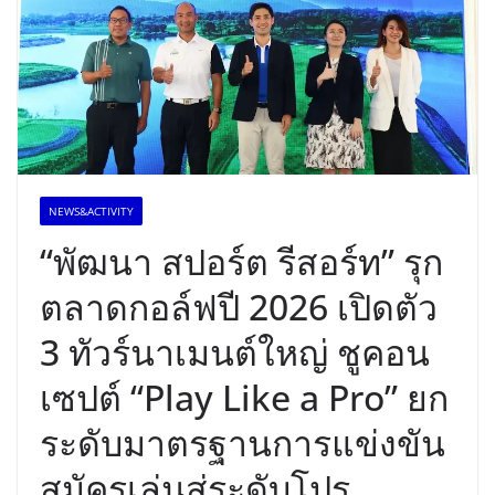
NEWS&ACTIVITY
“พัฒนา สปอร์ต รีสอร์ท” รุก
ตลาดกอล์ฟปี 2026 เปิดตัว
3 ทัวร์นาเมนต์ใหญ่ ชูคอน
เซปต์ “Play Like a Pro” ยก
ระดับมาตรฐานการแข่งขัน
สมัครเล่นสู่ระดับโปร