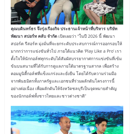
คุณบดินทร์ธร จึงรุ่งเรืองกิจ ประธานเจ้าหน้าที่บริหาร บริษัท
พัฒนา สปอร์ท คลับ จำกัด
เปิดเผยว่า “ในปี 2026 นี้ พัฒนา
สปอร์ต รีสอร์ท มุ่งมั่นที่จะยกระดับประสบการณ์การออกรอบให้
มากกว่าการแข่งขันทั่วไป ภายใต้แนวคิด ‘Play Like a Pro’ เรา
ตั้งใจให้นักกอล์ฟทุกระดับได้สัมผัสบรรยากาศการแข่งขันที่เข้ม
ข้นบนสนามที่ได้รับการดูแลภายใต้มาตรฐานสากล เพื่อสร้าง
คอมมูนิตี้กอล์ฟที่แข็งแกร่งและยั่งยืน โดยได้รับความร่วมมือ
จากพันธมิตรทั้งภาครัฐและเอกชนที่ร่วมผลักดันโครงการนี้
อย่างต่อเนื่อง เพื่อผลักดันให้จังหวัดชลบุรีเป็นจุดหมายสำคัญ
ของนักกอล์ฟทั้งชาวไทยและชาวต่างชาติ”