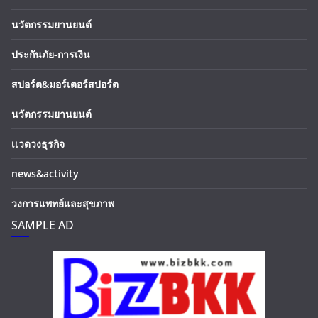
นวัตกรรมยานยนต์
ประกันภัย-การเงิน
สปอร์ต&มอร์เตอร์สปอร์ต
นวัตกรรมยานยนต์
เเวดวงธุรกิจ
news&activity
วงการแพทย์และสุขภาพ
SAMPLE AD