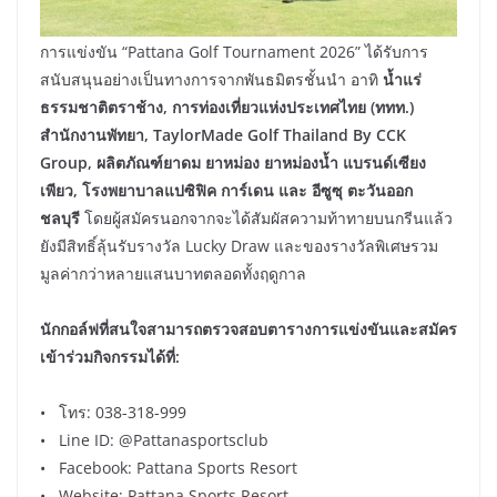
การแข่งขัน “Pattana Golf Tournament 2026” ได้รับการ
สนับสนุนอย่างเป็นทางการจากพันธมิตรชั้นนำ อาทิ
น้ำแร่
ธรรมชาติตราช้าง, การท่องเที่ยวแห่งประเทศไทย (ททท.)
สำนักงานพัทยา, TaylorMade Golf Thailand By CCK
Group, ผลิตภัณฑ์ยาดม ยาหม่อง ยาหม่องน้ำ แบรนด์เซียง
เพียว, โรงพยาบาลแปซิฟิค การ์เดน และ อีซูซุ ตะวันออก
ชลบุรี
โดยผู้สมัครนอกจากจะได้สัมผัสความท้าทายบนกรีนแล้ว
ยังมีสิทธิ์ลุ้นรับรางวัล Lucky Draw และของรางวัลพิเศษรวม
มูลค่ากว่าหลายแสนบาทตลอดทั้งฤดูกาล
นักกอล์ฟที่สนใจสามารถตรวจสอบตารางการแข่งขันและสมัคร
เข้าร่วมกิจกรรมได้ที่:
• โทร: 038-318-999
• Line ID: @Pattanasportsclub
• Facebook: Pattana Sports Resort
• Website: Pattana Sports Resort