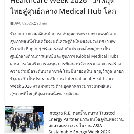
Healthcare Week 2026” ปักหมุด
ไทยสู่ศูนย์กลาง Medical Hub โลก
09/07/2026
admin
รัฐบาลประกาศเดินหน้ายกระดับอุตสาหกรรมการแพทย์และ
สุขภาพสู่หนึ่งในเครื่องยนต์เศรษฐกิจใหม่ของประเทศ (New
Growth Engine) พร้อมเร่งผลักดันประเทศไทยสู่การเป็น
ศูนย์กลางด้านการแพทย์และสุขภาพ (Global Medical Hub)
ผ่านการส่งเสริมการลงทุน การพัฒนานวัตกรรม และการสร้าง
ความร่วมมือระดับนานาชาติ โดยมีนายอนุทิน ชาญวีรกูล นายก
รัฐมนตรี เป็นประธานเปิดงาน International Healthcare
Week 2026 งานมหกรรมด้านอุตสาหกรรมการแพทย์และ
สุขภาพที่ใหญ่ที่สุดงานหนึ่งของภูมิภาค
Integra R.E. ตอกย้ำบทบาท Trusted
Energy Partner ยกระดับโซลูชันพลังงาน
สะอาดครบวงจร ในงาน ASIA
Sustainable Energy Week 2026