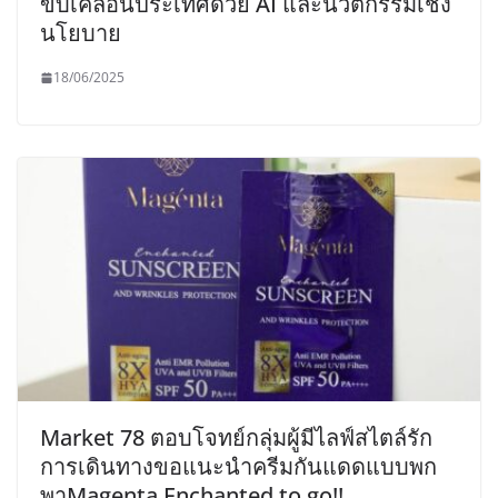
ขับเคลื่อนประเทศด้วย AI และนวัตกรรมเชิง
นโยบาย
18/06/2025
Market 78 ตอบโจทย์กลุ่มผู้มีไลฟ์สไตล์รัก
การเดินทางขอแนะนำครีมกันแดดแบบพก
พาMagenta Enchanted to go!!