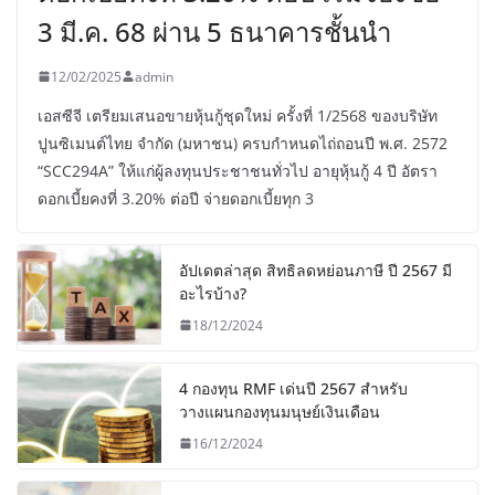
3 มี.ค. 68 ผ่าน 5 ธนาคารชั้นนำ
12/02/2025
admin
เอสซีจี เตรียมเสนอขายหุ้นกู้ชุดใหม่ ครั้งที่ 1/2568 ของบริษัท
ปูนซิเมนต์ไทย จำกัด (มหาชน) ครบกำหนดไถ่ถอนปี พ.ศ. 2572
“SCC294A” ให้แก่ผู้ลงทุนประชาชนทั่วไป อายุหุ้นกู้ 4 ปี อัตรา
ดอกเบี้ยคงที่ 3.20% ต่อปี จ่ายดอกเบี้ยทุก 3
อัปเดตล่าสุด สิทธิลดหย่อนภาษี ปี 2567 มี
อะไรบ้าง?
18/12/2024
4 กองทุน RMF เด่นปี 2567 สำหรับ
วางแผนกองทุนมนุษย์เงินเดือน
16/12/2024