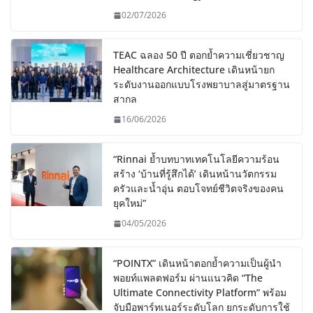
02/07/2026
TEAC ฉลอง 50 ปี ตอกย้ำความเชี่ยวชาญ
Healthcare Architecture เดินหน้ายก
ระดับงานออกแบบโรงพยาบาลสู่มาตรฐาน
สากล
16/06/2026
“Rinnai ย้ำบทบาทเทคโนโลยีความร้อน
สร้าง ‘บ้านที่รู้สึกได้’ เดินหน้านวัตกรรม
ครัวและน้ำอุ่น ตอบโจทย์ชีวิตจริงของคน
ยุคใหม่”
04/05/2026
“POINTX” เดินหน้าตอกย้ำความเป็นผู้นำ
พอยท์แพลตฟอร์ม ผ่านแนวคิด “The
Ultimate Connectivity Platform” พร้อม
จับมือพาร์ทเนอร์ระดับโลก ยกระดับการใช้