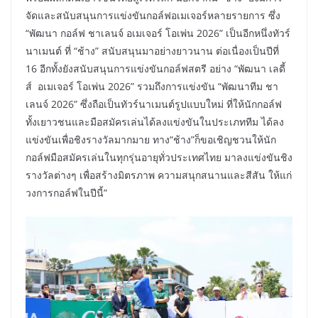
จัดและสนับสนุนการแข่งขันกอล์ฟอเมเจอร์หลายรายการ ซึ่ง
“พัฒนา กอล์ฟ ชาเลนจ์ อเมเจอร์ โอเพ่น 2026” เป็นอีกหนึ่งทัวร์
นาเมนต์ ที่ “ช้าง” สนับสนุนมาอย่างยาวนาน ต่อเนื่องเป็นปีที่
16 อีกทั้งยังสนับสนุนการแข่งขันกอล์ฟสตรี อย่าง “พัฒนา เลดี้
ส์ อเมเจอร์ โอเพ่น 2026” รวมถึงการแข่งขัน “พัฒนาทีม ชา
เลนจ์ 2026” ซึ่งถือเป็นทัวร์นาเมนต์รูปแบบใหม่ ที่ให้นักกอล์ฟ
ทั้งเยาวชนและมือสมัครเล่นได้ลงแข่งขันในประเภททีม ได้ลง
แข่งขันเพื่อชิงรางวัลมากมาย ทาง“ช้าง”ก็ขอเชิญชวนให้นัก
กอล์ฟมือสมัครเล่นในทุกรุ่นอายุทั่วประเทศไทย มาลงแข่งขันชิง
รางวัลต่างๆ เพื่อสร้างมิตรภาพ ความสนุกสนานและสีสัน ให้แก่
วงการกอล์ฟในปีนี้”