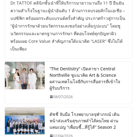
Dr.TATTOF คลินิกชั้นนำที่ให้บริการมายาวนานถึง 11 ปี ยืนยัน
ความสำเร็จในฐานะผู้นำอันดับ 1 ด้านการลบรอยสักในเอเชีย –
แปซิฟิก พร้อมยกระดับแบรนด์ครั้งสำคัญ ประกาศก้าวสู่การเป็น
“ผู้นำการรักษาด้วยนวัตกรรมเลเซอร์อย่างเต็มรูปแบบ” โดยชู
นวัตกรรมและมาตรฐานการรักษา ที่ตอบโจทย์ทุกปัญหาผิว
พร้อมเผย Core Value สำคัญภายใต้แนวคิด “LASER” ซึ่งไม่ได้
เป็นเพียง
“The Dentistry” เปิดสาขา Central
Northville ชูแนวคิด Art & Science
ผสานเทคโนโลยีกับการสื่อสารที่เข้าใจ
ผู้รับบริการ
08/07/2026
ดัชชี่ จับมือ โรงพยาบาลจุฬาภรณ์ เดิน
หน้าส่งเสริมสุขภาพลำไส้คนไทย ผ่าน
แคมเปญ “เพื่อนซี้…ที่รู้ไส้” Season 2
02/04/2026