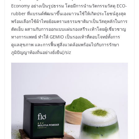
Economy อย่างเป็นรูปธรรม โดยมีการนำนวัตกรรมวัสดุ ECO-
rubber ที่แบรนด์พัฒนาขึ้นเองมาวนใช้ให้เกิดประโยชน์สูงสุด
พร้อมเลือกใช้ผ้าไทยย้อมครามธรรมชาติมาเป็นวัสดุหลักในการ
ตัดเย็บ ผสานกับการออกแบบแผ่นรองสรีระเท้าโดยผู้เชี่ยวชาญ
ทางการแพทย์ ทำให้ GEMIO เป็นรองเท้าที่ตอบโจทย์ทั้งการ
ดูแลสุขภาพ และการฟื้นฟูสิ่งแวดล้อมพร้อมไปกับการรักษา
ภูมิปัญญาท้องถิ่นอย่างยั่งยืน[/siz