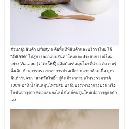
ส่วนกลุ่มสินค้า Lifestyle คือพื้นที่ที่สินค้าและบริการไทย ได้
“อัพเกรด”
ไปสู่การออกแบบสินค้าใหม่และประสบการณ์ใหม่
อย่าง
Watapo (วาตะโพธิ์)
ผลิตภัณฑ์สมุนไพรที่นำองค์ความรู้
ดั้งเดิม ด้านการบรรเทาอาการปวดเมื่อย คลายกล้ามเนื้อ สูตร
ต้นตำรับจาก
“นวดวัดโพธิ์”
สู่สินค้าจากสมุนไพรธรรมชาติ
100% อาทิ น้ำมันสมุนไพรผสม บาล์มบรรเทาอาการปวด หรือ
โลชั่นบำรุงผิว ที่ตอบสนองไลฟ์สไตล์คนรุ่นใหม่เพื่อการดูแลตัว
เอง