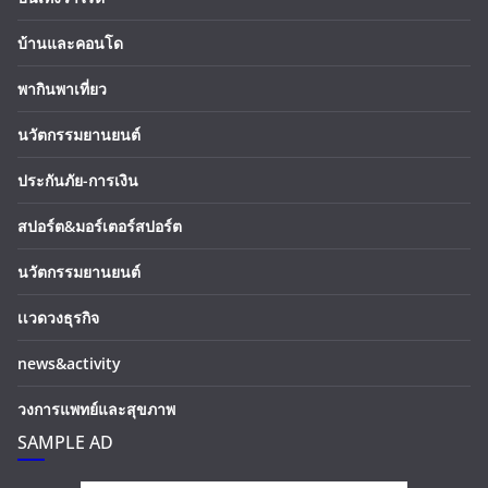
บ้านและคอนโด
พากินพาเที่ยว
นวัตกรรมยานยนต์
ประกันภัย-การเงิน
สปอร์ต&มอร์เตอร์สปอร์ต
นวัตกรรมยานยนต์
เเวดวงธุรกิจ
news&activity
วงการแพทย์และสุขภาพ
SAMPLE AD