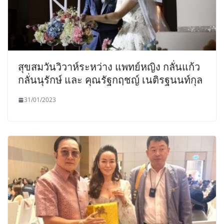
สุขสมวันวิวาห์ระหว่าง แพทย์หญิง กลั่นแก้ว
กลั่นนุรักษ์ และ คุณรัฐกฤชญ์ เนติรฐนนท์กุล
31/01/2023