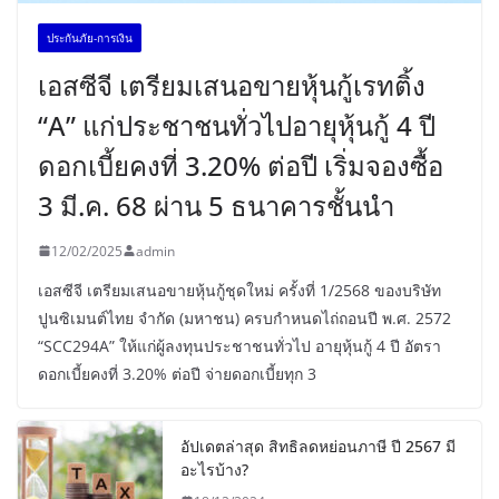
ประกันภัย-การเงิน
เอสซีจี เตรียมเสนอขายหุ้นกู้เรทติ้ง
“A” แก่ประชาชนทั่วไปอายุหุ้นกู้ 4 ปี
ดอกเบี้ยคงที่ 3.20% ต่อปี เริ่มจองซื้อ
3 มี.ค. 68 ผ่าน 5 ธนาคารชั้นนำ
12/02/2025
admin
เอสซีจี เตรียมเสนอขายหุ้นกู้ชุดใหม่ ครั้งที่ 1/2568 ของบริษัท
ปูนซิเมนต์ไทย จำกัด (มหาชน) ครบกำหนดไถ่ถอนปี พ.ศ. 2572
“SCC294A” ให้แก่ผู้ลงทุนประชาชนทั่วไป อายุหุ้นกู้ 4 ปี อัตรา
ดอกเบี้ยคงที่ 3.20% ต่อปี จ่ายดอกเบี้ยทุก 3
อัปเดตล่าสุด สิทธิลดหย่อนภาษี ปี 2567 มี
อะไรบ้าง?