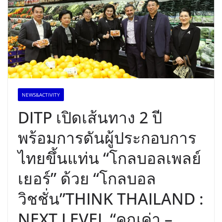
NEWS&ACTIVITY
DITP เปิดเส้นทาง 2 ปี
พร้อมการดันผู้ประกอบการ
ไทยขึ้นแท่น “โกลบอลเพลย์
เยอร์” ด้วย “โกลบอล
วิชชั่น”THINK THAILAND :
NEXT LEVEL “คุณค่า –