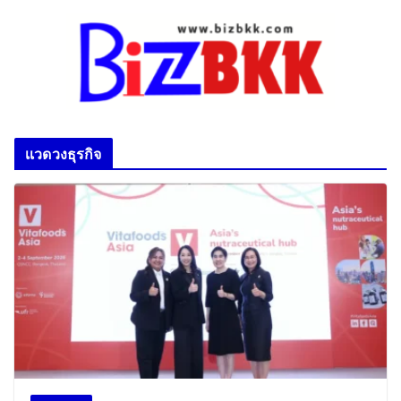
เเวดวงธุรกิจ