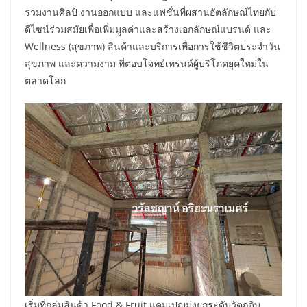
รวมงานศิลป์ งานออกแบบ และแฟชั่นที่ผสานอัตลักษณ์ไทยกับ
ดีไซน์ร่วมสมัยเพื่อเพิ่มมูลค่าและสร้างเอกลักษณ์แบรนด์ และ
Wellness (สุขภาพ) สินค้าและบริการเพื่อการใช้ชีวิตประจำวัน
สุขภาพ และความงาม ที่ตอบโจทย์เทรนด์ผู้บริโภคยุคใหม่ใน
ตลาดโลก
เริ่มที่กลุ่มสินค้า Food & Fruit แคมเปญมุ่งยกระดับวัตถุดิบ