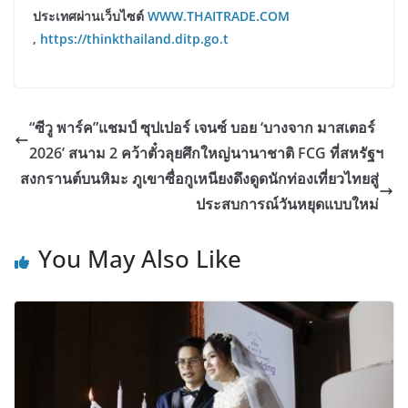
ประเทศผ่านเว็บไซต์
WWW.THAITRADE.COM
,
https://thinkthailand.ditp.go.t
“ซีวู พาร์ค”แชมป์ ซุปเปอร์ เจนซ์ บอย ‘บางจาก มาสเตอร์
2026’ สนาม 2 คว้าตั๋วลุยศึกใหญ่นานาชาติ FCG ที่สหรัฐฯ
สงกรานต์บนหิมะ ภูเขาซื่อกูเหนียงดึงดูดนักท่องเที่ยวไทยสู่
ประสบการณ์วันหยุดแบบใหม่
You May Also Like