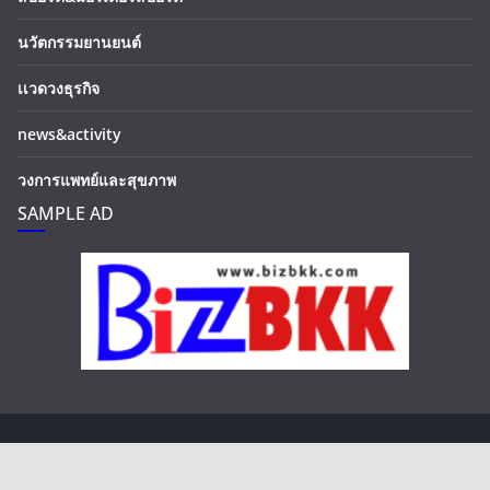
นวัตกรรมยานยนต์
เเวดวงธุรกิจ
news&activity
วงการแพทย์และสุขภาพ
SAMPLE AD
Copyright © 2026
BizBKK.com
. All rights reserved.
Theme:
ColorMag
by ThemeGrill. Powered by
WordPress
.