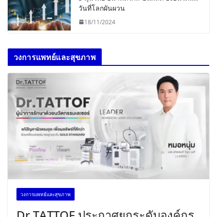
วันที่โลกผันผวน
18/11/2024
วงการแพทย์และสุขภาพ
วงการแพทย์และสุขภาพ
Dr.TATTOF ประกาศยกระดับองค์กร