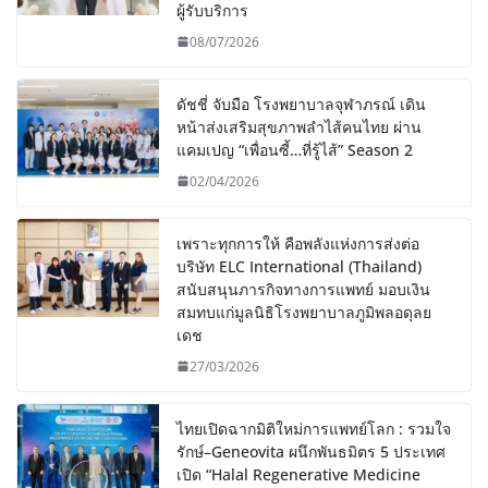
ผู้รับบริการ
08/07/2026
ดัชชี่ จับมือ โรงพยาบาลจุฬาภรณ์ เดิน
หน้าส่งเสริมสุขภาพลำไส้คนไทย ผ่าน
แคมเปญ “เพื่อนซี้…ที่รู้ไส้” Season 2
02/04/2026
เพราะทุกการให้ คือพลังแห่งการส่งต่อ
บริษัท ELC International (Thailand)
สนับสนุนภารกิจทางการแพทย์ มอบเงิน
สมทบแก่มูลนิธิโรงพยาบาลภูมิพลอดุลย
เดช
27/03/2026
ไทยเปิดฉากมิติใหม่การแพทย์โลก : รวมใจ
รักษ์–Geneovita ผนึกพันธมิตร 5 ประเทศ
เปิด “Halal Regenerative Medicine