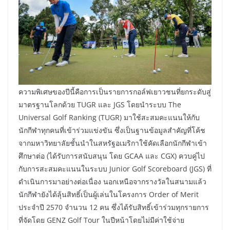
ความพิเศษของปีนี้คือการเป็นรายการกอล์ฟเยาวชนที่ยกระดับสู่
มาตรฐานโลกด้วย TUGR และ JGS โดยนำระบบ The
Universal Golf Ranking (TUGR) มาใช้สะสมคะแนนให้กับ
นักกีฬาทุกคนที่เข้าร่วมแข่งขัน ซึ่งเป็นฐานข้อมูลสำคัญที่โค้ช
จากมหาวิทยาลัยชั้นนำในสหรัฐอเมริกาใช้คัดเลือกนักกีฬาเข้า
ศึกษาต่อ (ได้รับการสนับสนุน โดย GCAA และ CGX) ควบคู่ไป
กับการสะสมคะแนนในระบบ Junior Golf Scoreboard (JGS) ที่
ดำเนินการมาอย่างต่อเนื่อง นอกเหนือจากรางวัลในสนามแล้ว
นักกีฬายังได้ลุ้นสิทธิ์เป็นผู้เล่นในโครงการ Order of Merit
ประจำปี 2570 จำนวน 12 คน ซึ่งได้รับสิทธิ์เข้าร่วมทุกรายการ
ที่จัดโดย GENZ Golf Tour ในปีหน้าโดยไม่มีค่าใช้จ่าย