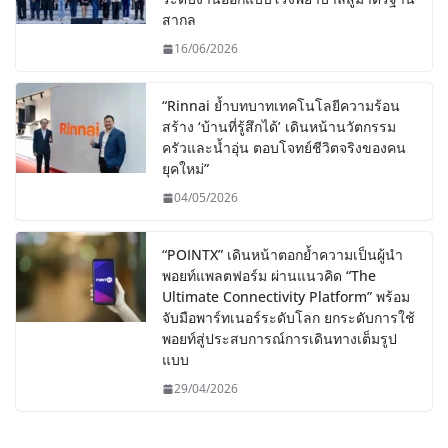
สากล
16/06/2026
“Rinnai ย้ำบทบาทเทคโนโลยีความร้อน
สร้าง ‘บ้านที่รู้สึกได้’ เดินหน้านวัตกรรม
ครัวและน้ำอุ่น ตอบโจทย์ชีวิตจริงของคน
ยุคใหม่”
04/05/2026
“POINTX” เดินหน้าตอกย้ำความเป็นผู้นำ
พอยท์แพลตฟอร์ม ผ่านแนวคิด “The
Ultimate Connectivity Platform” พร้อม
จับมือพาร์ทเนอร์ระดับโลก ยกระดับการใช้
พอยท์สู่ประสบการณ์การเดินทางเต็มรูป
แบบ
29/04/2026