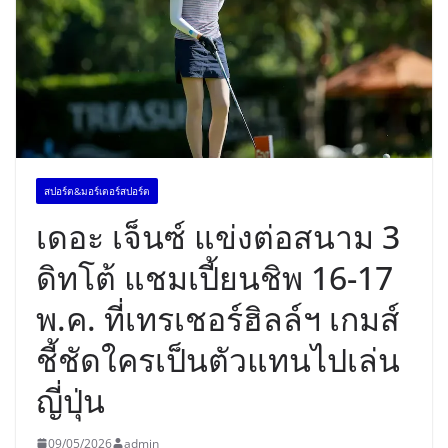
สปอร์ต&มอร์เตอร์สปอร์ต
เดอะ เจ็นซ์ แข่งต่อสนาม 3
ดิทโต้ แชมเปี้ยนชิพ 16-17
พ.ค. ที่เทรเชอร์ฮิลล์ฯ เกมส์
ชี้ชัดใครเป็นตัวแทนไปเล่น
ญี่ปุ่น
09/05/2026
admin