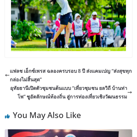
แฟลช เอ็กซ์เพรส ฉลองครบรอบ 8 ปี ส่งแคมเปญ “ส่งสุขทุก
กล่องไม่สิ้นสุด”
อุทัยธานีเปิดตัวชุมชนต้นแบบ “เที่ยวชุมชน ยลวิถี บ้านท่า
โพ” ชูอัตลักษณ์ท้องถิ่น สู่การท่องเที่ยวเชิงวัฒนธรรม
You May Also Like