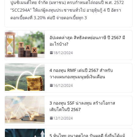
ปูนซิเมนต์ไทย จำกัด (มหาชน) ครบกำหนดไถ่ถอนปี พ.ศ. 2572
“SCC294A” ให้แก่ผู้ลงทุนประชาชนทั่วไป อายุหุ้นกู้ 4 ปี อัตรา
ดอกเบี้ยคงที่ 3.20% ต่อปี จ่ายดอกเบี้ยทุก 3
อัปเดตล่าสุด สิทธิลดหย่อนภาษี ปี 2567 มี
อะไรบ้าง?
18/12/2024
4 กองทุน RMF เด่นปี 2567 สำหรับ
วางแผนกองทุนมนุษย์เงินเดือน
16/12/2024
3 กองทุน SSF น่าลงทุน สร้างโอกาส
เติบโตในปี 2567
12/12/2024
5 หุ้นไทย อนาคตไกล ปันผลดี ยั่งยืนได้แม้