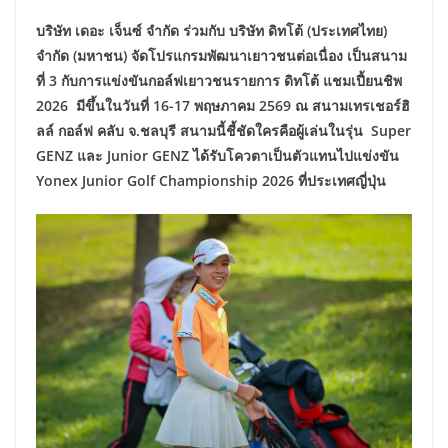
บริษัท เดอะ เจ็นซ์ จำกัด ร่วมกับ บริษัท ดิทโต้ (ประเทศไทย)
จำกัด (มหาชน) จัดโปรแกรมพัฒนาเยาวชนต่อเนื่อง เป็นสนาม
ที่ 3 กับการแข่งขันกอล์ฟเยาวชนรายการ ดิทโต้ แชมเปี้ยนชิพ
2026 มีขึ้นในวันที่ 16-17 พฤษภาคม 2569 ณ สนามเทรเชอร์ฮิ
ลล์ กอล์ฟ คลับ จ.ชลบุรี สนามนี้ชี้ชัดใครคือผู้เล่นในรุ่น Super
GENZ และ Junior GENZ ได้รับโควตาเป็นตัวแทนไปแข่งขัน
Yonex Junior Golf Championship 2026 ที่ประเทศญี่ปุ่น