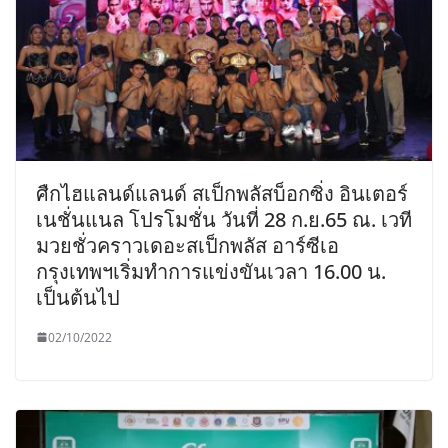
ศืกไฮแลนด์แลนด์ สเป็กพลัสบ็อกซิ่ง อินเตอร์
เนชั่นแนล โปรโมชั่น วันที่ 28 ก.ย.65 ณ. เวที
มวยชั่วคราวเดอะสเป็กพลัส อาร์ซีเอ
กรุงเทพฯเริ่มทำการแข่งขันเวลา 16.00 น.
เป็นต้นไป
02/10/2022