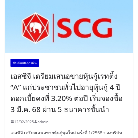
ประกันภัย-การเงิน
เอสซีจี เตรียมเสนอขายหุ้นกู้เรทติ้ง
“A” แก่ประชาชนทั่วไปอายุหุ้นกู้ 4 ปี
ดอกเบี้ยคงที่ 3.20% ต่อปี เริ่มจองซื้อ
3 มี.ค. 68 ผ่าน 5 ธนาคารชั้นนำ
12/02/2025
admin
เอสซีจี เตรียมเสนอขายหุ้นกู้ชุดใหม่ ครั้งที่ 1/2568 ของบริษัท