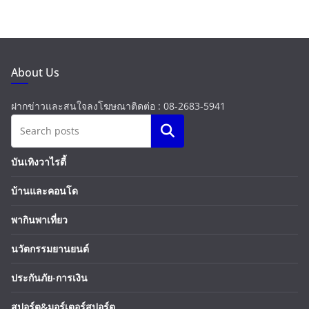
About Us
ฝากข่าวและสนใจลงโฆษณาติดต่อ : 08-2683-5941
Search
บันเทิงวาไรตี้
บ้านและคอนโด
พากินพาเที่ยว
นวัตกรรมยานยนต์
ประกันภัย-การเงิน
สปอร์ต&มอร์เตอร์สปอร์ต