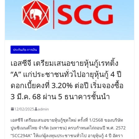
ประกันภัย-การเงิน
เอสซีจี เตรียมเสนอขายหุ้นกู้เรทติ้ง
“A” แก่ประชาชนทั่วไปอายุหุ้นกู้ 4 ปี
ดอกเบี้ยคงที่ 3.20% ต่อปี เริ่มจองซื้อ
3 มี.ค. 68 ผ่าน 5 ธนาคารชั้นนำ
12/02/2025
admin
เอสซีจี เตรียมเสนอขายหุ้นกู้ชุดใหม่ ครั้งที่ 1/2568 ของบริษัท
ปูนซิเมนต์ไทย จำกัด (มหาชน) ครบกำหนดไถ่ถอนปี พ.ศ. 2572
“SCC294A” ให้แก่ผู้ลงทุนประชาชนทั่วไป อายุหุ้นกู้ 4 ปี อัตรา