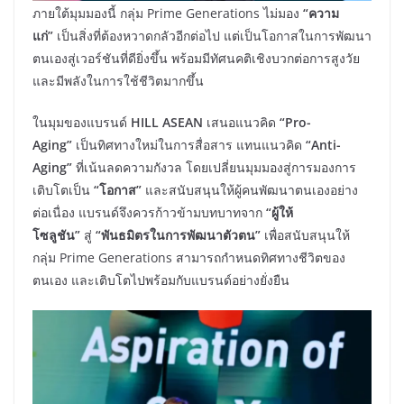
ภายใต้มุมมองนี้ กลุ่ม Prime Generations ไม่มอง
“ความ
แก่”
เป็นสิ่งที่ต้องหวาดกลัวอีกต่อไป แต่เป็นโอกาสในการพัฒนา
ตนเองสู่เวอร์ชันที่ดียิ่งขึ้น พร้อมมีทัศนคติเชิงบวกต่อการสูงวัย
และมีพลังในการใช้ชีวิตมากขึ้น
ในมุมของแบรนด์
HILL ASEAN
เสนอแนวคิด
“Pro-
Aging”
เป็นทิศทางใหม่ในการสื่อสาร แทนแนวคิด
“Anti-
Aging”
ที่เน้นลดความกังวล โดยเปลี่ยนมุมมองสู่การมองการ
เติบโตเป็น
“โอกาส”
และสนับสนุนให้ผู้คนพัฒนาตนเองอย่าง
ต่อเนื่อง แบรนด์จึงควรก้าวข้ามบทบาทจาก
“ผู้ให้
โซลูชัน”
สู่
“พันธมิตรในการพัฒนาตัวตน”
เพื่อสนับสนุนให้
กลุ่ม Prime Generations สามารถกำหนดทิศทางชีวิตของ
ตนเอง และเติบโตไปพร้อมกับแบรนด์อย่างยั่งยืน