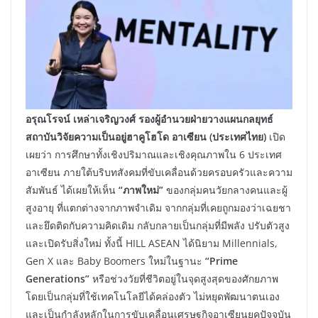
อรุณโรจน์ เหล่าเจริญวงศ์ รองผู้อำนวยฝ่ายวางแผนกลยุทธ์
สถาบันวิจัยความเป็นอยู่ฮาคูโฮโด อาเซียน (ประเทศไทย)
เปิด
เผยว่า การศึกษาทั้งเชิงปริมาณและเชิงคุณภาพใน 6 ประเทศ
อาเซียน ภายใต้บริบทสังคมที่ขับเคลื่อนด้วยครอบครัวและความ
สัมพันธ์ ได้เผยให้เห็น
“ภาพใหม่”
ของกลุ่มคนวัยกลางคนและผู้
สูงอายุ ที่แตกต่างจากภาพจำเดิม จากกลุ่มที่เคยถูกมองว่าเฉยชา
และยึดติดกับความคิดเดิม กลับกลายเป็นกลุ่มที่มีพลัง ปรับตัวสูง
และเปิดรับสิ่งใหม่ ทั้งนี้ HILL ASEAN ได้นิยาม Millennials,
Gen X และ Baby Boomers ใหม่ในฐานะ
“Prime
Generations”
หรือช่วงวัยที่ชีวิตอยู่ในจุดสูงสุดของศักยภาพ
โดยเป็นกลุ่มที่ใช้เทคโนโลยีได้คล่องตัว ไม่หยุดพัฒนาตนเอง
และเป็นกำลังหลักในการขับเคลื่อนเศรษฐกิจอาเซียนยุคปัจจุบัน