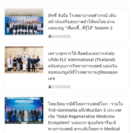
ดัชชี่ จับมือ โรงพยาบาลจุฬาภรณ์ เดิน
หน้าส่งเสริมสุขภาพลำไส้คนไทย ผ่าน
แคมเปญ “เพื่อนซี้…ที่รู้ไส้” Season 2
02/04/2026
เพราะทุกการให้ คือพลังแห่งการส่งต่อ
บริษัท ELC International (Thailand)
สนับสนุนภารกิจทางการแพทย์ มอบเงิน
สมทบแก่มูลนิธิโรงพยาบาลภูมิพลอดุลย
เดช
27/03/2026
ไทยเปิดฉากมิติใหม่การแพทย์โลก : รวมใจ
รักษ์–Geneovita ผนึกพันธมิตร 5 ประเทศ
เปิด “Halal Regenerative Medicine
Ecosystem” แห่งแรก ชูบอร์ดชารีอะห์
ทางการแพทย์ ยกระดับไทยจาก Medical