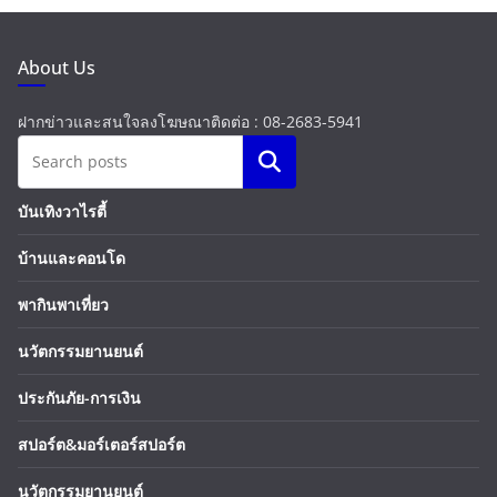
About Us
ฝากข่าวและสนใจลงโฆษณาติดต่อ : 08-2683-5941
Search
บันเทิงวาไรตี้
บ้านและคอนโด
พากินพาเที่ยว
นวัตกรรมยานยนต์
ประกันภัย-การเงิน
สปอร์ต&มอร์เตอร์สปอร์ต
นวัตกรรมยานยนต์