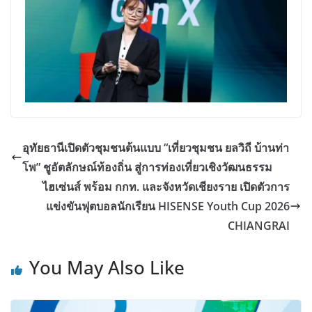
อุทัยธานีเปิดตัวชุมชนต้นแบบ “เที่ยวชุมชน ยลวิถี บ้านท่า
โพ” ชูอัตลักษณ์ท้องถิ่น สู่การท่องเที่ยวเชิงวัฒนธรรม
ไฮเซ่นส์ พร้อม กกท. และจังหวัดเชียงราย เปิดตัวการ
แข่งขันฟุตบอลนักเรียน HISENSE Youth Cup 2026
CHIANGRAI
You May Also Like