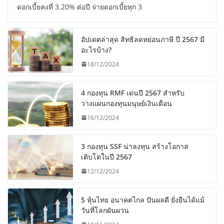
ดอกเบี้ยคงที่ 3.20% ต่อปี จ่ายดอกเบี้ยทุก 3
อัปเดตล่าสุด สิทธิลดหย่อนภาษี ปี 2567 มี
อะไรบ้าง?
18/12/2024
4 กองทุน RMF เด่นปี 2567 สำหรับ
วางแผนกองทุนมนุษย์เงินเดือน
16/12/2024
3 กองทุน SSF น่าลงทุน สร้างโอกาส
เติบโตในปี 2567
12/12/2024
5 หุ้นไทย อนาคตไกล ปันผลดี ยั่งยืนได้แม้
วันที่โลกผันผวน