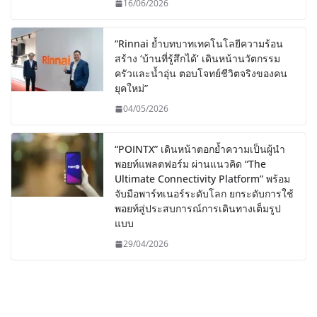
16/06/2026
“Rinnai ย้ำบทบาทเทคโนโลยีความร้อน
สร้าง ‘บ้านที่รู้สึกได้’ เดินหน้านวัตกรรม
ครัวและน้ำอุ่น ตอบโจทย์ชีวิตจริงของคน
ยุคใหม่”
04/05/2026
“POINTX” เดินหน้าตอกย้ำความเป็นผู้นำ
พอยท์แพลตฟอร์ม ผ่านแนวคิด “The
Ultimate Connectivity Platform” พร้อม
จับมือพาร์ทเนอร์ระดับโลก ยกระดับการใช้
พอยท์สู่ประสบการณ์การเดินทางเต็มรูป
แบบ
29/04/2026