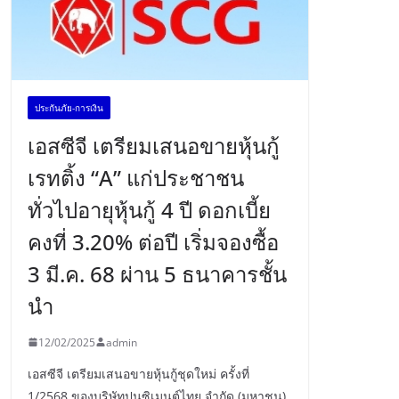
ประกันภัย-การเงิน
เอสซีจี เตรียมเสนอขายหุ้นกู้
เรทติ้ง “A” แก่ประชาชน
ทั่วไปอายุหุ้นกู้ 4 ปี ดอกเบี้ย
คงที่ 3.20% ต่อปี เริ่มจองซื้อ
3 มี.ค. 68 ผ่าน 5 ธนาคารชั้น
นำ
12/02/2025
admin
เอสซีจี เตรียมเสนอขายหุ้นกู้ชุดใหม่ ครั้งที่
1/2568 ของบริษัทปูนซิเมนต์ไทย จำกัด (มหาชน)