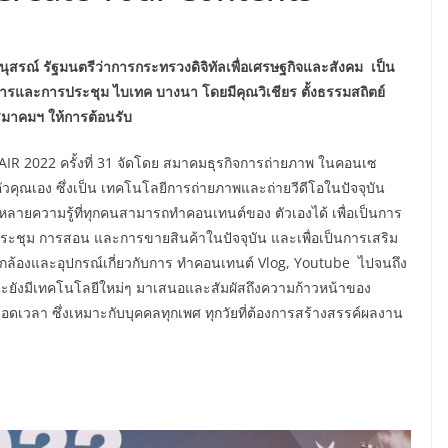
ุสรณ์ รัฐมนตรีว่าการกระทรวงดิจิทัลเพื่อเศรษฐกิจและสังคม เป็น
รและการประชุม ไบเทค บางนา โดยมีคุณวิเชียร ตั้งธรรมสถิตย์
าคมฯ ให้การต้อนรับ
 2022 ครั้งที่ 31 จัดโดย สมาคมธุรกิจการถ่ายภาพ ในคอนเซ
วคุณเอง ซึ่งเป็น เทคโนโลยีการถ่ายภาพและถ่ายวีดีโอในปัจจุบัน
ยความรู้ที่ทุกคนสามารถทำคอนเทนต์ของ ตัวเองได้ เพื่อเป็นการ
ชุม การสอน และการขายสินค้าในปัจจุบัน และเพื่อเป็นการเสริม
มีกล้องและอุปกรณ์เกี่ยวกับการ ทำคอนเทนต์ Vlog, Youtube ไปจนถึง
ละยังมีเทคโนโลยีใหม่ๆ มาเสนอและสัมผัสถึงความก้าวหน้าของ
ดเวลา ซึ่งเหมาะกับบุคคลทุกเพศ ทุกวัยที่ต้องการสร้างสรรค์ผลงาน