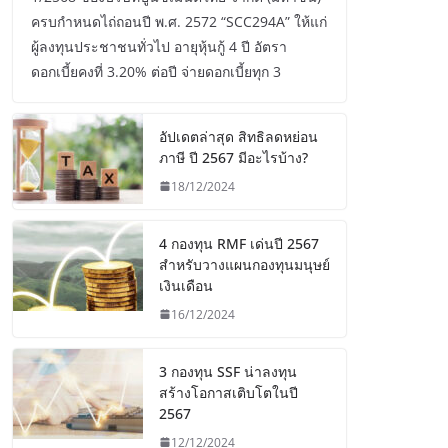
ครบกำหนดไถ่ถอนปี พ.ศ. 2572 “SCC294A” ให้แก่
ผู้ลงทุนประชาชนทั่วไป อายุหุ้นกู้ 4 ปี อัตรา
ดอกเบี้ยคงที่ 3.20% ต่อปี จ่ายดอกเบี้ยทุก 3
อัปเดตล่าสุด สิทธิลดหย่อน
ภาษี ปี 2567 มีอะไรบ้าง?
18/12/2024
4 กองทุน RMF เด่นปี 2567
สำหรับวางแผนกองทุนมนุษย์
เงินเดือน
16/12/2024
3 กองทุน SSF น่าลงทุน
สร้างโอกาสเติบโตในปี
2567
12/12/2024