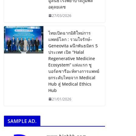
มูลนิธิโรงพยาบาลภูมิพล
อดุลยเดช
27/03/2026
ไทยเปิดฉากมิติใหม่การ
แพทย์โลก : รวมใจรักษ์–
Geneovita ผนึกพันธมิตร 5
ประเทศ เปิด “Halal
Regenerative Medicine
Ecosystem” แห่งแรก ชู
บอร์ดชารีอะห์ทางการแพทย์
ยกระดับไทยจาก Medical
Hub สู่ Medical Ethics
Hub
21/01/2026
SAMPLE AD.