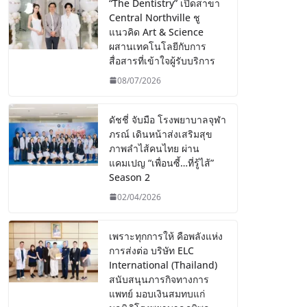
“The Dentistry” เปิดสาขา
Central Northville ชู
แนวคิด Art & Science
ผสานเทคโนโลยีกับการ
สื่อสารที่เข้าใจผู้รับบริการ
08/07/2026
ดัชชี่ จับมือ โรงพยาบาลจุฬา
ภรณ์ เดินหน้าส่งเสริมสุข
ภาพลำไส้คนไทย ผ่าน
แคมเปญ “เพื่อนซี้…ที่รู้ไส้”
Season 2
02/04/2026
เพราะทุกการให้ คือพลังแห่ง
การส่งต่อ บริษัท ELC
International (Thailand)
สนับสนุนภารกิจทางการ
แพทย์ มอบเงินสมทบแก่