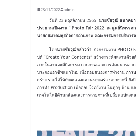
23/11/2022
admin
วันที่ 23 พฤศจิกายน 2565
นายชัยวุฒิ ธนาคมาน
ประธานเปิดงาน “
Photo Fair 2022
ณ ศูนย์นิทรรศกา
นายกสมาคมธุรกิจการถ่ายภาพ คณะกรรมการบริหารสม
โดย
นายชัยวุฒิกล่าวว่า
กิจกรรมงาน PHOTO FAIR
ปต์
“Create Your Contents”
สร้างสรรค์ผลงานด้วยตั
ภายในงานจะมีกิจกรรม ถ่ายภาพและการสัมมนาหลากหลา
ประกอบอาชีพแนวใหม่ เพื่อตอบสนองการทำงาน การประ
สร้าง รายได้ให้กับตนเองและครอบครัว นอกจากนี้ ยัง
การทำ Production เพื่อตอบโจทย์งาน ในทุกๆ ด้าน แ
เทคโนโลยีด้านกล้องและการถ่ายภาพที่เปลี่ยนแปลงตลอ