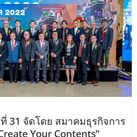
ที่ 31 จัดโดย สมาคมธุรกิจการ
Create Your Contents”