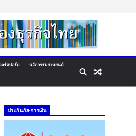
ตอร์สปอร์ต
นวัตกรรมยานยนต์
ประกันภัย-การเงิน