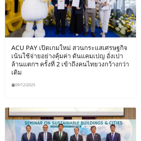
ACU PAY เปิดเกมใหม่ สวนกระแสเศรษฐกิจ
เน้นใช้จ่ายอย่างคุ้มค่า ดันแคมเปญ อั่งเปา
ล้านแตกฯ ครั้งที่ 2 เข้าถึงคนไทยวงกว้างกว่า
เดิม
09/12/2025