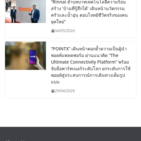
“Rinnai ย้ำบทบาทเทคโนโลยีความร้อน
สร้าง ‘บ้านที่รู้สึกได้’ เดินหน้านวัตกรรม
ครัวและน้ำอุ่น ตอบโจทย์ชีวิตจริงของคน
ยุคใหม่”
04/05/2026
“POINTX” เดินหน้าตอกย้ำความเป็นผู้นำ
พอยท์แพลตฟอร์ม ผ่านแนวคิด “The
Ultimate Connectivity Platform” พร้อม
จับมือพาร์ทเนอร์ระดับโลก ยกระดับการใช้
พอยท์สู่ประสบการณ์การเดินทางเต็มรูป
แบบ
29/04/2026