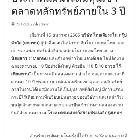
ตลาดหลักทรัพย์ภายใน 3 ปี
15/12/2022
admin
เมื่อวันที่ 15 ธันวาคม 2565
บริษัท ไทยเจียระไน กรุ๊ป
จำกัด (มหาชน)
ผู้นำสื่อออนไลน์ภาษาจีนในประเทศ ไทย และ
เจ้าของแพลตฟอร์มสื่อจีนยอดนิยมในประเทศไทย อย่าง
นิตยสาร @ManGu
และสำนักข่าวไทยแลนด์เฮด ไลน์จัดงาน
ฉลองครบรอบ 10 ปีอย่างยิ่งใหญ่ ด้วยธีม
“10 ปี 10 อาวุธ ไร้
เทียมทาน”
เป็นการเฉลิมฉลองความสำเร็จ ตลอดระยะเวลาที่
ผ่านมา 10 ปี พร้อมประกาศแผนเตรียมเข้าสู่ตลาดหลักทรัพย์
ภายในงานได้เนรมิตงานให้เป็นยุทธ ภพที่ยิ่งใหญ่ มีการแสดง
กระบี่ไร้เทียมทานที่เปรียบเป็นอาวุธของบริษัทฯ และเหล่าวีระ
ชนผู้กล้าจากหลากหลายสาขา อาชีพเข้าร่วมงานแสดงความ
ยินดีจำนวนมาก ณ
โรงละครเคแบงก์สยามพิฆเนศ กรุงเทพฯ
สำหรับการจัดงานในครั้งนี้ได้รับการสนับสนุนอย่างดี