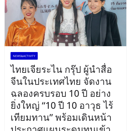
NEWS&ACTIVITY
ไทยเจียระไน กรุ๊ป ผู้นำสื่อ
จีนในประเทศไทย จัดงาน
ฉลองครบรอบ 10 ปี อย่าง
ยิ่งใหญ่ “10 ปี 10 อาวุธ ไร้
เทียมทาน” พร้อมเดินหน้า
ประกาศแผนระดมทุนเข้า