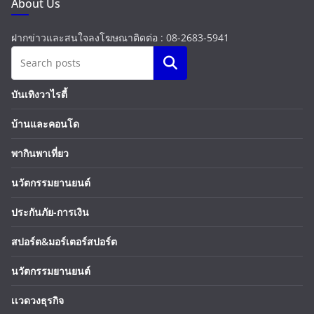
About Us
ฝากข่าวและสนใจลงโฆษณาติดต่อ : 08-2683-5941
Search
บันเทิงวาไรตี้
บ้านและคอนโด
พากินพาเที่ยว
นวัตกรรมยานยนต์
ประกันภัย-การเงิน
สปอร์ต&มอร์เตอร์สปอร์ต
นวัตกรรมยานยนต์
เเวดวงธุรกิจ