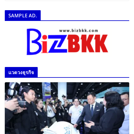
SAMPLE AD.
เเวดวงธุรกิจ