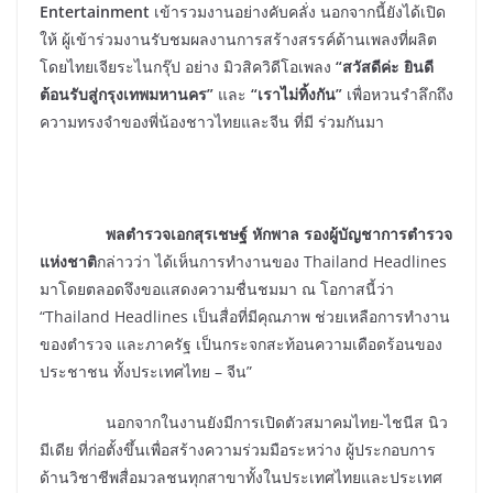
Entertainment
เข้ารวมงานอย่างคับคลั่ง นอกจากนี้ยังได้เปิด
ให้ ผู้เข้าร่วมงานรับชมผลงานการสร้างสรรค์ด้านเพลงที่ผลิต
โดยไทยเจียระไนกรุ๊ป อย่าง มิวสิควิดีโอเพลง
“สวัสดีค่ะ ยินดี
ต้อนรับสู่กรุงเทพมหานคร”
และ
“เราไม่ทิ้งกัน”
เพื่อหวนรำลึกถึง
ความทรงจำของพี่น้องชาวไทยและจีน ที่มี ร่วมกันมา
พลตำรวจเอกสุรเชษฐ์ หักพาล รองผู้บัญชาการตำรวจ
แห่งชาติ
กล่าวว่า ได้เห็นการทำงานของ Thailand Headlines
มาโดยตลอดจึงขอแสดงความชื่นชมมา ณ โอกาสนี้ว่า
“Thailand Headlines เป็นสื่อที่มีคุณภาพ ช่วยเหลือการทำงาน
ของตำรวจ และภาครัฐ เป็นกระจกสะท้อนความเดือดร้อนของ
ประชาชน ทั้งประเทศไทย – จีน”
นอกจากในงานยังมีการเปิดตัวสมาคมไทย-ไชนีส นิว
มีเดีย ที่ก่อตั้งขึ้นเพื่อสร้างความร่วมมือระหว่าง ผู้ประกอบการ
ด้านวิชาชีพสื่อมวลชนทุกสาขาทั้งในประเทศไทยและประเทศ