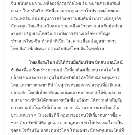
จีน สนับสนุนช่วยเหลือองค์กรธุรกิจไทย จีน ขยายสายสัมพันธ์
ต่าง ๆ ในธุรกิจวิชาชีพสื่อมวลชนทุกสาขาในประเทศไทยและ
ประเทศจีน สนับสนุนการสร้าง ความสัมพันธ์ระหว่างนักธุรกิจ
นักลงทุน ไทย-จีน สนับสนุนช่วยเหลือสร้างความสัมพันธ์หน่วย
งานภาครัฐ ของไทยจีน รวมทั้งการสร้างเครือข่ายข้อมูล
ข่าวสารไทย-จีน ทำหน้าที่เป็น “สะพานเชื่อมข้อมูลข่าวสาร
ไทย-จีน” เพื่อพัฒนา ความสัมพันธ์ไทย-จีนในทุกด้าน
ไทยเจียระไนฯ ยังได้ร่วมมือกับบริษัท บิทคับ ออนไลน์
จำกัด
เพื่อเสริมสร้างความเข้าใจที่ถูกต้องเกี่ยวกับ เทคโนโลยี
บล็อกเชนและการลงทุนในสินทรัพย์ดิจิทัลให้กับนักลงทุนชาว
ไทย และชาวต่างชาตินำไปสู่การต่อยอดการ ลงทุนที่ยั่งยืนและ
ปลอดภัย โดยมีเนื้อหาที่เหมาะสมและหลากหลายให้ข้อมูลต่าง
ๆ สามารถเข้าถึงได้ทุกเพศ ทุกวัย ซึ่ง บริษัทฯ ให้ความสำคัญกับ
ความร่วมมือในครั้งนี้เป็นอย่างมาก เนื่องจากประเทศไทยเป็น
ประเทศแรก ๆ ในเอเชียที่มี กฎหมายบังคับใช้เกี่ยวกับการซื้อ –
ขาย สินทรัพย์ดิจิทัล ถูกต้องตามกฎหมาย ทำให้ประเทศไทยเป็น
จุดสนใจสำหรับ นักลงทุนทั่วโลก โดยเฉพาะนักลงทุนสมัยใหม่ที่