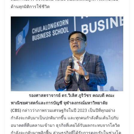
ด้านทุกมิติการใช้ชีวิต
รองศาสตราจารย์ ดร.วิเลิศ ภูริวัชร คณบดี คณะ
พาณิชยศาสตร์และการบัญชี จุฬาลงกรณ์มหาวิทยาลัย
(CBS)
กล่าวว่าภาพรวมเศรษฐกิจในปี 2023 เป็นปีที่ทุกอย่าง
กำลังจะกลับมาเป็นปกติมากขึ้น และทุกคนกำลังตื่นเต้นไปกับ
อนาคตที่คืบคลานเข้ามา ธุรกิจที่เคยได้รับผลกระทบจากโควิด
กำลังจะกลับมาพลิกฟื้น ส่วนธุรกิจที่ได้รับการตอบรับในช่วงโค