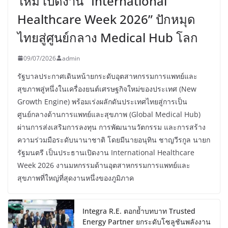
ใหม่ เปิดงาน “International
Healthcare Week 2026” ปักหมุด
ไทยสู่ศูนย์กลาง Medical Hub โลก
09/07/2026
admin
รัฐบาลประกาศเดินหน้ายกระดับอุตสาหกรรมการแพทย์และ
สุขภาพสู่หนึ่งในเครื่องยนต์เศรษฐกิจใหม่ของประเทศ (New
Growth Engine) พร้อมเร่งผลักดันประเทศไทยสู่การเป็น
ศูนย์กลางด้านการแพทย์และสุขภาพ (Global Medical Hub)
ผ่านการส่งเสริมการลงทุน การพัฒนานวัตกรรม และการสร้าง
ความร่วมมือระดับนานาชาติ โดยมีนายอนุทิน ชาญวีรกูล นายก
รัฐมนตรี เป็นประธานเปิดงาน International Healthcare
Week 2026 งานมหกรรมด้านอุตสาหกรรมการแพทย์และ
สุขภาพที่ใหญ่ที่สุดงานหนึ่งของภูมิภาค
Integra R.E. ตอกย้ำบทบาท Trusted
Energy Partner ยกระดับโซลูชันพลังงาน