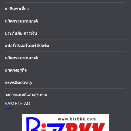
พากินพาเที่ยว
นวัตกรรมยานยนต์
ประกันภัย-การเงิน
สปอร์ต&มอร์เตอร์สปอร์ต
นวัตกรรมยานยนต์
เเวดวงธุรกิจ
news&activity
วงการแพทย์และสุขภาพ
SAMPLE AD