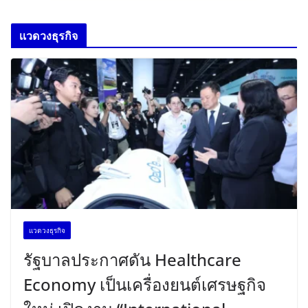
เเวดวงธุรกิจ
เเวดวงธุรกิจ
รัฐบาลประกาศดัน Healthcare
Economy เป็นเครื่องยนต์เศรษฐกิจ