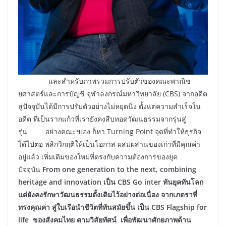
และสำหรับภาพรวมการปรับตัวของคณะพาณิช
ยศาสตร์และการบัญชี จุฬาลงกรณ์มหาวิทยาลัย (CBS) จากอดีต
สู่ปัจจุบันได้มีการปรับตัวอย่างไม่หยุดนิ่ง ตั้งแต่ความสำเร็จใน
อดีต ที่เป็นรากแก้วที่เรายังคงสืบทอดวัฒนธรรมจากรุ่นสู่
รุ่น อย่างคณะฯเอง ก็หา Turning Point จุดที่ทำให้ธุรกิจ
ได้ไปต่อ พลิกวิกฤติให้เป็นโอกาส ผสมผสานของเก่าที่มีคุณค่า
อยู่แล้ว เพิ่มเติมของใหม่ที่ตรงกับความต้องการของยุค
ปัจจุบัน
From one generation to the next, combining
heritage and innovation เป็น CBS Go inter ทันยุคทันโลก
แต่ยังคงรักษาวัฒนธรรมดั้งเดิมไว้อย่างต่อเนื่อง จากเภตราที่
ทรงคุณค่า สู่ใบเรือนำชีวิตที่ทันสมัยขึ้น เป็น CBS Flagship for
life ของสังคมไทย ตามวิสัยทัศน์ เพื่อพัฒนาศักยภาพด้าน