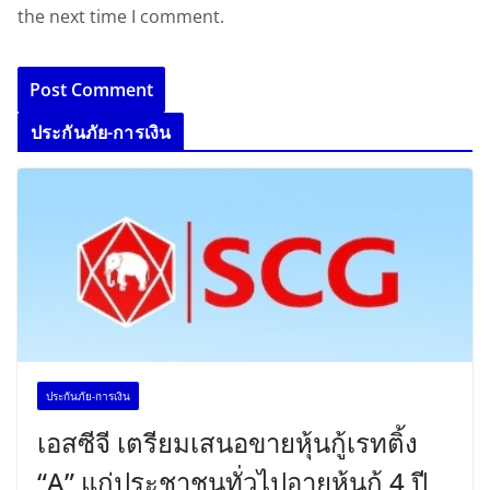
the next time I comment.
ประกันภัย-การเงิน
ประกันภัย-การเงิน
เอสซีจี เตรียมเสนอขายหุ้นกู้เรทติ้ง
“A” แก่ประชาชนทั่วไปอายุหุ้นกู้ 4 ปี