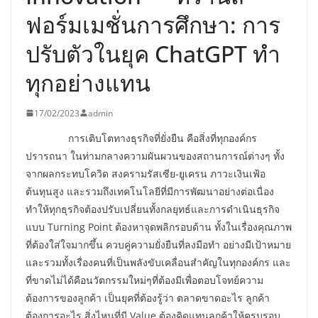
ฟอร์มเมชั่นการศึกษา: การ
ปรับตัวในยุค ChatGPT ทำ
ทุกอย่างแทน
17/02/2023
admin
การเติบโตทางธุรกิจที่ยั่งยืน คือสิ่งที่ทุกองค์กร
ปรารถนา ในท่ามกลางความผันผวนของสถานการณ์ต่างๆ ทั้ง
จากผลกระทบโควิด สงครามรัสเซีย-ยูเครน ภาวะเงินเฟ้อ
ต้นทุนสูง และรวมถึงเทคโนโลยีที่มีการพัฒนาอย่างต่อเนื่อง
ทำให้ทุกธุรกิจต้องปรับเปลี่ยนทั้งกลยุทธ์และการดำเนินธุรกิจ
แบบ Turning Point ต้องหาจุดพลิกรอบด้าน ทั้งในเรื่องคุณภาพ
ที่ต้องใส่ใจมากขึ้น ควบคู่ความยั่งยืนที่ลงมือทำ อย่างมีเป้าหมาย
และรวมทั้งเรื่องคนที่เป็นพลังขับเคลื่อนสำคัญในทุกองค์กร และ
ที่ขาดไม่ได้คือนวัตกรรมใหม่ๆที่ต้องมีเพื่อตอบโจทย์ความ
ต้องการของลูกค้า เป็นยุคที่ต้องรู้ว่า ตลาดขาดอะไร ลูกค้า
ต้องการอะไร สิ่งไหนที่มี Value ต้องคิดแทนลูกค้าให้ครบรอบ