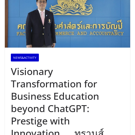
NEWS&ACTIVITY
Visionary
Transformation for
Business Education
beyond ChatGPT:
Prestige with
Innovation ทรานส์