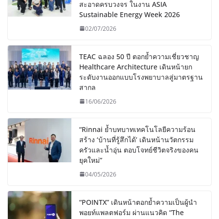
สะอาดครบวงจร ในงาน ASIA
Sustainable Energy Week 2026
02/07/2026
TEAC ฉลอง 50 ปี ตอกย้ำความเชี่ยวชาญ
Healthcare Architecture เดินหน้ายก
ระดับงานออกแบบโรงพยาบาลสู่มาตรฐาน
สากล
16/06/2026
“Rinnai ย้ำบทบาทเทคโนโลยีความร้อน
สร้าง ‘บ้านที่รู้สึกได้’ เดินหน้านวัตกรรม
ครัวและน้ำอุ่น ตอบโจทย์ชีวิตจริงของคน
ยุคใหม่”
04/05/2026
“POINTX” เดินหน้าตอกย้ำความเป็นผู้นำ
พอยท์แพลตฟอร์ม ผ่านแนวคิด “The