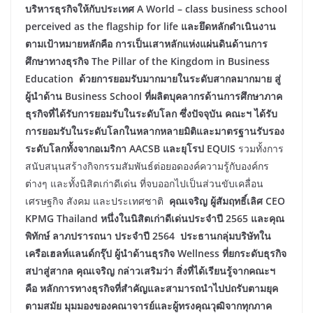
บริหารธุรกิจให้กับประเทศ A World – class business school
perceived as the flagship for life และยึดหลักดำเนินงาน
ตามเป้าหมายหลักคือ การเป็นเสาหลักแห่งแผ่นดินด้านการ
ศึกษาทางธุรกิจ The Pillar of the Kingdom in Business
Education ด้วยการยอมรับมากมายในระดับสากลมากมาย สู่
ผู้นำด้าน Business School ที่ผลิตบุคลากรด้านการศึกษาภาค
ธุรกิจที่ได้รับการยอมรับในระดับโลก ซึ่งปัจจุบัน คณะฯ ได้รับ
การยอมรับในระดับโลกในหลากหลายมิติและมาตรฐานรับรอง
ระดับโลกทั้งจากอเมริกา AACSB และยุโรป EQUIS
รวมทั้งการ
สนับสนุนสร้างกิจกรรมสัมพันธ์ต่อยอดองค์ความรู้กับองค์กร
ต่างๆ และทั้งนิสิตเก่าดีเด่น ที่จบออกไปเป็นส่วนขับเคลื่อน
เศรษฐกิจ สังคม และประเทศชาติ
คุณเจริญ ผู้สัมฤทธิ์เลิศ CEO
KPMG Thailand หนึ่งในนิสิตเก่าดีเด่นประจำปี 2565 และคุณ
พิทักษ์ ลาภปรารถนา ประจำปี 2564 ประธานกลุ่มบริษัทใน
เครือเฮลท์แลนด์กรุ๊ป ผู้นำด้านธุรกิจ Wellness ที่ยกระดับธุรกิจ
สปาสู่สากล คุณเจริญ กล่าวเสริมว่า
สิ่งที่ได้เรียนรู้จากคณะฯ
คือ หลักการทางธุรกิจที่สำคัญและสามารถนำไปปถรับตามยุค
ตามสมัย มุมมองของคณาจารย์และผู้ทรงคุณวุฒิจากทุกภาค