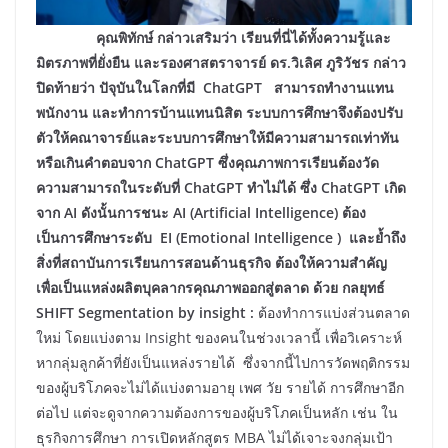
คุณพิทักษ์ กล่าวเสริมว่า เรียนที่นี่ได้ทั้งความรู้และ
มิตรภาพที่ยั่งยืน และรองศาสตราจารย์ ดร.วิเลิศ ภูริวัชร กล่าว
ปิดท้ายว่า ปัจุบันในโลกที่มี ChatGPT
สามารถทำงานแทน
พนักงาน และทำการบ้านแทนนิสิต ระบบการศึกษาจึงต้องปรับ
ตัวให้คณาจารย์และระบบการศึกษาให้มีความสามารถเท่าทัน
หรือเกินคำตอบจาก ChatGPT
ซึ่งคุณภาพการเรียนต้องวัด
ความสามารถในระดับที่ ChatGPT
ทำไม่ได้ ซึ่ง ChatGPT
เกิด
จาก AI
ดังนั้นการชนะ AI (Artificial Intelligence)
ต้อง
เป็นการศึกษาระดับ EI (Emotional Intelligence )
และย้ำถึง
สิ่งที่สถาบันการเรียนการสอนด้านธุรกิจ ต้องให้ความสำคัญ
เพื่อเป็นแหล่งผลิตบุคลากรคุณภาพออกสู่ตลาด ด้วย กลยุทธ์
SHIFT Segmentation
by insight
:
ต้องทำการแบ่งส่วนตลาด
ใหม่ โดยแบ่งตาม Insight ของคนในช่วงเวลานี้ เพื่อวิเคราะห์
หากลุ่มลูกค้าที่ยังเป็นแหล่งรายได้ ซึ่งจากนี้ไปการวัดพฤติกรรม
ของผู้บริโภคจะไม่ได้แบ่งตามอายุ เพศ วัย รายได้ การศึกษาอีก
ต่อไป แต่จะดูจากความต้องการของผู้บริโภคเป็นหลัก เช่น ใน
ธุรกิจการศึกษา การเปิดหลักสูตร MBA ไม่ได้เจาะจงกลุ่มเป้า