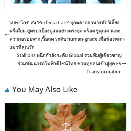
‘เบทาโกร’ ส่ง ‘Perfecta Care’ บุกตลาดอาหารสัตว์เลี้ยง
พรีเมียม สูตรปกป้องดูแลอย่างตรงจุด พร้อมชูคุณค่าและ
ความอร่อยจากเนื้อสด ระดับ human-grade เพื่อน้องหมา-
แมวที่คุณรัก
Stallions ผนึกกำลังระดับ Global รวมทีมผู้เชี่ยวชาญ
ร่วมพัฒนารถไฟฟ้าดีไซน์ไทย ชวนทุกคนเข้าสู่ยุค EV
Transformation
You May Also Like