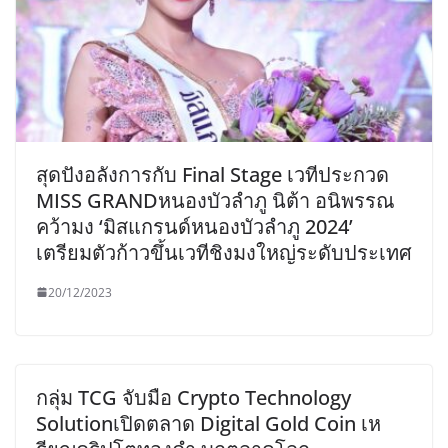
สุดปังอลังการกับ Final Stage เวทีประกวด
MISS GRANDหนองบัวลำภู นิต้า อนิพรรณ
คว้ามง ‘มิสแกรนด์หนองบัวลำภู 2024’
เตรียมตัวก้าวขึ้นเวทีชิงมงใหญ่ระดับประเทศ
20/12/2023
กลุ่ม TCG จับมือ Crypto Technology
Solutionเปิดตลาด Digital Gold Coin เห