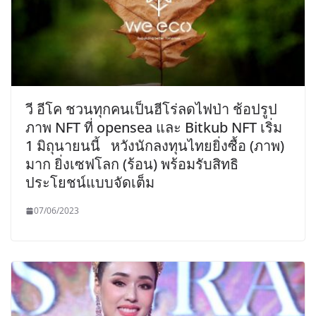
วี อีโค ชวนทุกคนเป็นฮีโร่ลดไฟป่า ช้อปรูป
ภาพ NFT ที่ opensea และ Bitkub NFT เริ่ม
1 มิถุนายนนี้ หวังนักลงทุนไทยยิ่งซื้อ (ภาพ)
มาก ยิ่งเซฟโลก (ร้อน) พร้อมรับสิทธิ
ประโยชน์แบบจัดเต็ม
07/06/2023