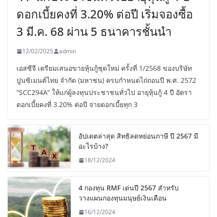
ดอกเบี้ยคงที่ 3.20% ต่อปี เริ่มจองซื้อ
3 มี.ค. 68 ผ่าน 5 ธนาคารชั้นนำ
12/02/2025
admin
เอสซีจี เตรียมเสนอขายหุ้นกู้ชุดใหม่ ครั้งที่ 1/2568 ของบริษัท
ปูนซิเมนต์ไทย จำกัด (มหาชน) ครบกำหนดไถ่ถอนปี พ.ศ. 2572
“SCC294A” ให้แก่ผู้ลงทุนประชาชนทั่วไป อายุหุ้นกู้ 4 ปี อัตรา
ดอกเบี้ยคงที่ 3.20% ต่อปี จ่ายดอกเบี้ยทุก 3
อัปเดตล่าสุด สิทธิลดหย่อนภาษี ปี 2567 มี
อะไรบ้าง?
18/12/2024
4 กองทุน RMF เด่นปี 2567 สำหรับ
วางแผนกองทุนมนุษย์เงินเดือน
16/12/2024