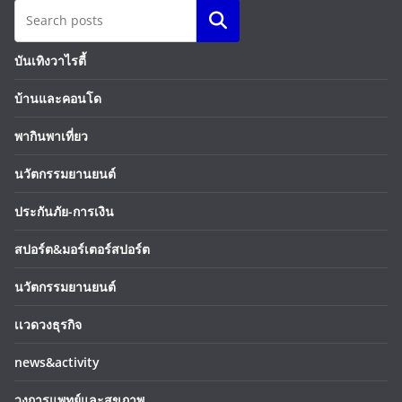
Search
บันเทิงวาไรตี้
บ้านและคอนโด
พากินพาเที่ยว
นวัตกรรมยานยนต์
ประกันภัย-การเงิน
สปอร์ต&มอร์เตอร์สปอร์ต
นวัตกรรมยานยนต์
เเวดวงธุรกิจ
news&activity
วงการแพทย์และสุขภาพ