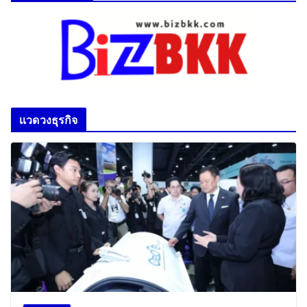
เเวดวงธุรกิจ