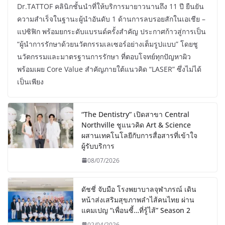
Dr.TATTOF คลินิกชั้นนำที่ให้บริการมายาวนานถึง 11 ปี ยืนยัน
ความสำเร็จในฐานะผู้นำอันดับ 1 ด้านการลบรอยสักในเอเชีย –
แปซิฟิก พร้อมยกระดับแบรนด์ครั้งสำคัญ ประกาศก้าวสู่การเป็น
“ผู้นำการรักษาด้วยนวัตกรรมเลเซอร์อย่างเต็มรูปแบบ” โดยชู
นวัตกรรมและมาตรฐานการรักษา ที่ตอบโจทย์ทุกปัญหาผิว
พร้อมเผย Core Value สำคัญภายใต้แนวคิด “LASER” ซึ่งไม่ได้
เป็นเพียง
“The Dentistry” เปิดสาขา Central
Northville ชูแนวคิด Art & Science
ผสานเทคโนโลยีกับการสื่อสารที่เข้าใจ
ผู้รับบริการ
08/07/2026
ดัชชี่ จับมือ โรงพยาบาลจุฬาภรณ์ เดิน
หน้าส่งเสริมสุขภาพลำไส้คนไทย ผ่าน
แคมเปญ “เพื่อนซี้…ที่รู้ไส้” Season 2
02/04/2026