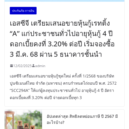
ประกันภัย-การเงิน
เอสซีจี เตรียมเสนอขายหุ้นกู้เรทติ้ง
“A” แก่ประชาชนทั่วไปอายุหุ้นกู้ 4 ปี
ดอกเบี้ยคงที่ 3.20% ต่อปี เริ่มจองซื้อ
3 มี.ค. 68 ผ่าน 5 ธนาคารชั้นนำ
12/02/2025
admin
เอสซีจี เตรียมเสนอขายหุ้นกู้ชุดใหม่ ครั้งที่ 1/2568 ของบริษัท
ปูนซิเมนต์ไทย จำกัด (มหาชน) ครบกำหนดไถ่ถอนปี พ.ศ. 2572
“SCC294A” ให้แก่ผู้ลงทุนประชาชนทั่วไป อายุหุ้นกู้ 4 ปี อัตรา
ดอกเบี้ยคงที่ 3.20% ต่อปี จ่ายดอกเบี้ยทุก 3
อัปเดตล่าสุด สิทธิลดหย่อนภาษี ปี 2567 มี
อะไรบ้าง?