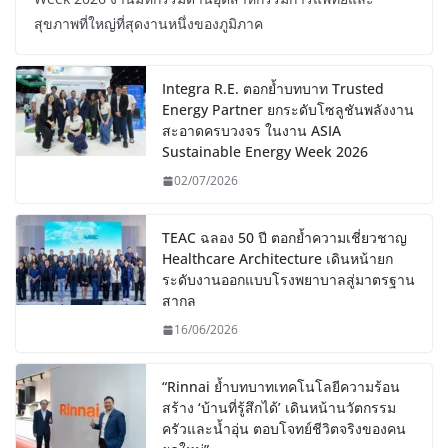
สุขภาพที่ใหญ่ที่สุดงานหนึ่งของภูมิภาค
Integra R.E. ตอกย้ำบทบาท Trusted
Energy Partner ยกระดับโซลูชันพลังงาน
สะอาดครบวงจร ในงาน ASIA
Sustainable Energy Week 2026
02/07/2026
TEAC ฉลอง 50 ปี ตอกย้ำความเชี่ยวชาญ
Healthcare Architecture เดินหน้ายก
ระดับงานออกแบบโรงพยาบาลสู่มาตรฐาน
สากล
16/06/2026
“Rinnai ย้ำบทบาทเทคโนโลยีความร้อน
สร้าง ‘บ้านที่รู้สึกได้’ เดินหน้านวัตกรรม
ครัวและน้ำอุ่น ตอบโจทย์ชีวิตจริงของคน