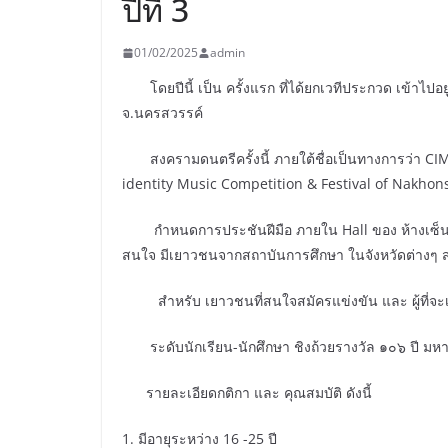
ปีที่ 3
01/02/2025
admin
โดยปีนี้ เป็น ครั้งแรก ที่ได้ยกเวทีประกวด เข้าไปอย
จ.นครสวรรค์
สงครามดนตรีครั้งนี้ ภายใต้ชื่อเป็นทางการว่า CI
identity Music Competition & Festival of Nakho
กำหนดการประชันฝีมือ ภายใน Hall ของ ห้างเซ็นทรัล นค
สนใจ มีเยาวชนจากสถาบันการศึกษา ในจังหวัดต่างๆ 
สำหรับ เยาวชนที่สนใจสมัครแข่งขัน และ ผู้ที่จะ
ระดับนักเรียน-นักศึกษา ชิงถ้วยรางวัล ๑๐๖ ปี มหา
รายละเอียดกติกา และ คุณสมบัติ ดังนี้
1. มีอายุระหว่าง 16 -25 ปี