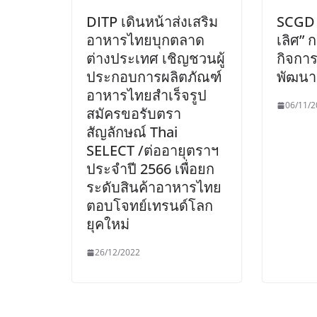
DITP เดินหน้าส่งเสริม
SCGD ค
อาหารไทยบุกตลาด
เลิศ” 
ต่างประเทศ เชิญชวนผู้
กิจการท
ประกอบการผลิตภัณฑ์
พัฒนาอ
อาหารไทยสำเร็จรูป
06/11/2
สมัครขอรับตรา
สัญลักษณ์ Thai
SELECT /ต่ออายุตราฯ
ประจำปี 2566 เพื่อยก
ระดับสินค้าอาหารไทย
ตอบโจทย์เทรนด์โลก
ยุคใหม่
26/12/2022