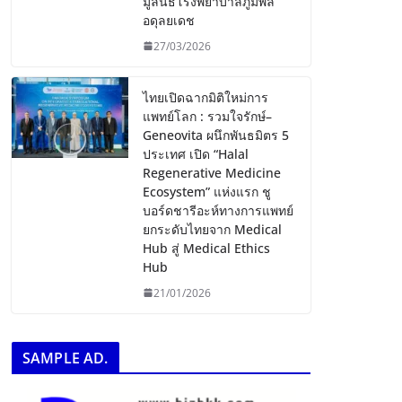
มูลนิธิโรงพยาบาลภูมิพล
อดุลยเดช
27/03/2026
ไทยเปิดฉากมิติใหม่การ
แพทย์โลก : รวมใจรักษ์–
Geneovita ผนึกพันธมิตร 5
ประเทศ เปิด “Halal
Regenerative Medicine
Ecosystem” แห่งแรก ชู
บอร์ดชารีอะห์ทางการแพทย์
ยกระดับไทยจาก Medical
Hub สู่ Medical Ethics
Hub
21/01/2026
SAMPLE AD.