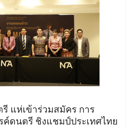
รี แห่เข้าร่วมสมัคร การ
รค์ดนตรี ชิงแชมป์ประเทศไทย