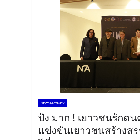
NEWS&ACTIVITY
ปัง มาก ! เยาวชนรักดนต
แข่งขันเยาวชนสร้างสร