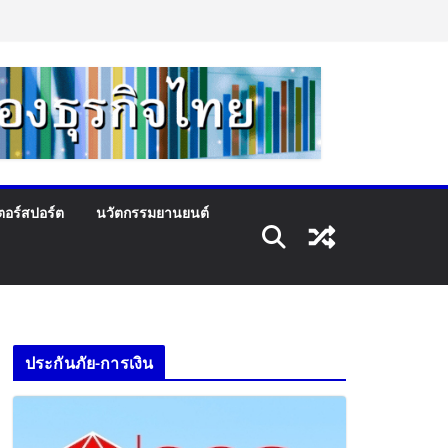
ตอร์สปอร์ต
นวัตกรรมยานยนต์
ประกันภัย-การเงิน