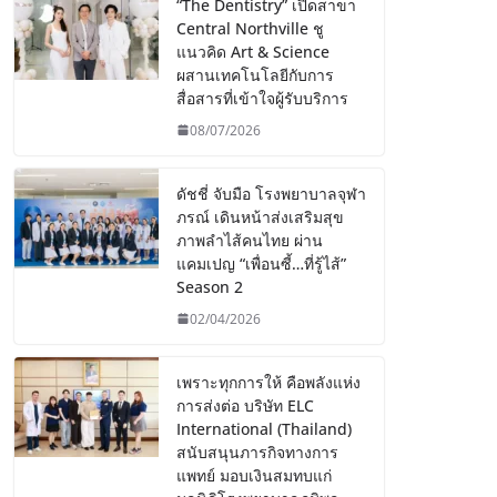
“The Dentistry” เปิดสาขา
Central Northville ชู
แนวคิด Art & Science
ผสานเทคโนโลยีกับการ
สื่อสารที่เข้าใจผู้รับบริการ
08/07/2026
ดัชชี่ จับมือ โรงพยาบาลจุฬา
ภรณ์ เดินหน้าส่งเสริมสุข
ภาพลำไส้คนไทย ผ่าน
แคมเปญ “เพื่อนซี้…ที่รู้ไส้”
Season 2
02/04/2026
เพราะทุกการให้ คือพลังแห่ง
การส่งต่อ บริษัท ELC
International (Thailand)
สนับสนุนภารกิจทางการ
แพทย์ มอบเงินสมทบแก่