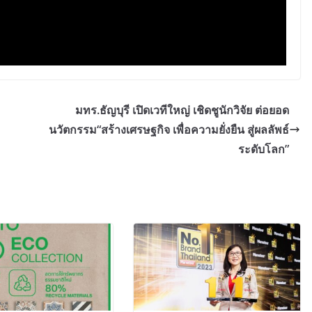
มทร.ธัญบุรี เปิดเวทีใหญ่ เชิดชูนักวิจัย ต่อยอด
นวัตกรรม“สร้างเศรษฐกิจ เพื่อความยั่งยืน สู่ผลลัพธ์
ระดับโลก”