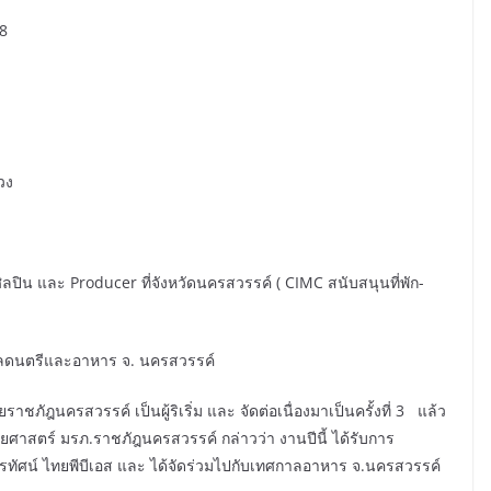
8
วง
ิลปิน และ Producer ที่จังหวัดนครสวรรค์ ( CIMC สนับสนุนที่พัก-
ดนตรีและอาหาร จ. นครสวรรค์
ัฎนครสวรรค์ เป็นผู้ริเริ่ม และ จัดต่อเนื่องมาเป็นครั้งที่ 3 แล้ว
าสตร์ มรภ.ราชภัฎนครสวรรค์ กล่าวว่า งานปีนี้ ได้รับการ
ทรทัศน์ ไทยพีบีเอส และ ได้จัดร่วมไปกับเทศกาลอาหาร จ.นครสวรรค์