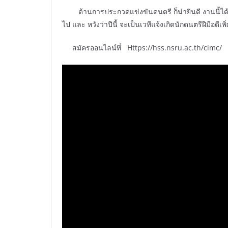
ด้านการประกวดแข่งขันดนตรี ก็น่ายินดี งานนี้ได้เป
ไป และ หวังว่าปีนี้ จะเป็นเวทีแจ้งเกิดนักดนตรีฝีมือดีเพ
สมัครออนไลน์ที่ Https://hss.nsru.ac.th/cimc/