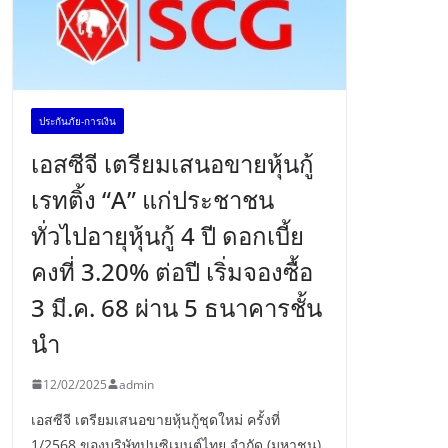
ประกันภัย-การเงิน
เอสซีจี เตรียมเสนอขายหุ้นกู้
เรทติ้ง “A” แก่ประชาชน
ทั่วไปอายุหุ้นกู้ 4 ปี ดอกเบี้ย
คงที่ 3.20% ต่อปี เริ่มจองซื้อ
3 มี.ค. 68 ผ่าน 5 ธนาคารชั้น
นำ
12/02/2025
admin
เอสซีจี เตรียมเสนอขายหุ้นกู้ชุดใหม่ ครั้งที่
1/2568 ของบริษัทปูนซิเมนต์ไทย จำกัด (มหาชน)