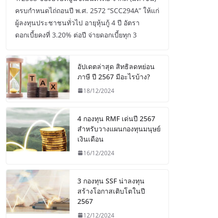
ครบกำหนดไถ่ถอนปี พ.ศ. 2572 “SCC294A” ให้แก่
ผู้ลงทุนประชาชนทั่วไป อายุหุ้นกู้ 4 ปี อัตรา
ดอกเบี้ยคงที่ 3.20% ต่อปี จ่ายดอกเบี้ยทุก 3
อัปเดตล่าสุด สิทธิลดหย่อน
ภาษี ปี 2567 มีอะไรบ้าง?
18/12/2024
4 กองทุน RMF เด่นปี 2567
สำหรับวางแผนกองทุนมนุษย์
เงินเดือน
16/12/2024
3 กองทุน SSF น่าลงทุน
สร้างโอกาสเติบโตในปี
2567
12/12/2024