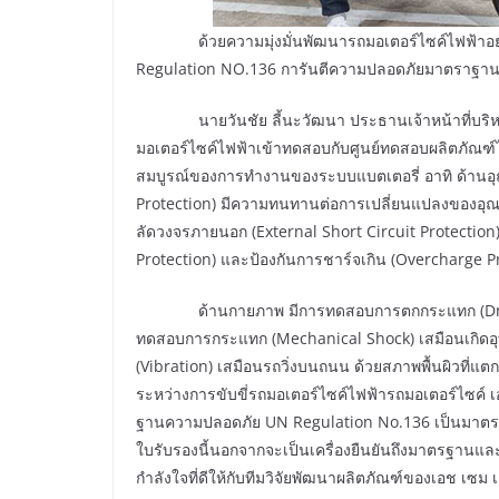
ด้วยความมุ่งมั่นพัฒนารถมอเตอร์ไซค์ไฟฟ้าอย่าง
Regulation NO.136 การันตีความปลอดภัยมาตราฐา
นายวันชัย ลี้นะวัฒนา ประธานเจ้าหน้าที่บริหาร บร
มอเตอร์ไซค์ไฟฟ้าเข้าทดสอบกับศูนย์ทดสอบผลิตภัณฑ์
สมบูรณ์ของการทำงานของระบบแบตเตอรี่ อาทิ ด้านอุณ
Protection) มีความทนทานต่อการเปลี่ยนแปลงของอุณ
ลัดวงจรภายนอก (External Short Circuit Protection
Protection) และป้องกันการชาร์จเกิน (Overcharge Pro
ด้านกายภาพ มีการทดสอบการตกกระแทก (Drop Tes
ทดสอบการกระแทก (Mechanical Shock) เสมือนเกิดอุบั
(Vibration) เสมือนรถวิ่งบนถนน ด้วยสภาพพื้นผิวที
ระหว่างการขับขี่รถมอเตอร์ไซค์ไฟฟ้ารถมอเตอร์ไซค์
ฐานความปลอดภัย UN Regulation No.136 เป็นมาตร
ใบรับรองนี้นอกจากจะเป็นเครื่องยืนยันถึงมาตรฐานและ
กำลังใจที่ดีให้กับทีมวิจัยพัฒนาผลิตภัณฑ์ของเอช เซม 