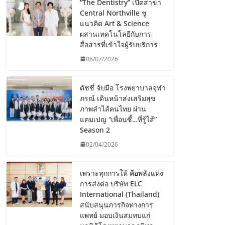
“The Dentistry” เปิดสาขา
Central Northville ชู
แนวคิด Art & Science
ผสานเทคโนโลยีกับการ
สื่อสารที่เข้าใจผู้รับบริการ
08/07/2026
ดัชชี่ จับมือ โรงพยาบาลจุฬา
ภรณ์ เดินหน้าส่งเสริมสุข
ภาพลำไส้คนไทย ผ่าน
แคมเปญ “เพื่อนซี้…ที่รู้ไส้”
Season 2
02/04/2026
เพราะทุกการให้ คือพลังแห่ง
การส่งต่อ บริษัท ELC
International (Thailand)
สนับสนุนภารกิจทางการ
แพทย์ มอบเงินสมทบแก่