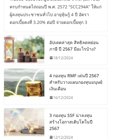
ครบกำหนดไถ่ถอนปี พ.ศ. 2572 “SCC294A” ให้แก่
ผู้ลงทุนประชาชนทั่วไป อายุหุ้นกู้ 4 ปี อัตรา
ดอกเบี้ยคงที่ 3.20% ต่อปี จ่ายดอกเบี้ยทุก 3
อัปเดตล่าสุด สิทธิลดหย่อน
ภาษี ปี 2567 มีอะไรบ้าง?
18/12/2024
4 กองทุน RMF เด่นปี 2567
สำหรับวางแผนกองทุนมนุษย์
เงินเดือน
16/12/2024
3 กองทุน SSF น่าลงทุน
สร้างโอกาสเติบโตในปี
2567
12/12/2024