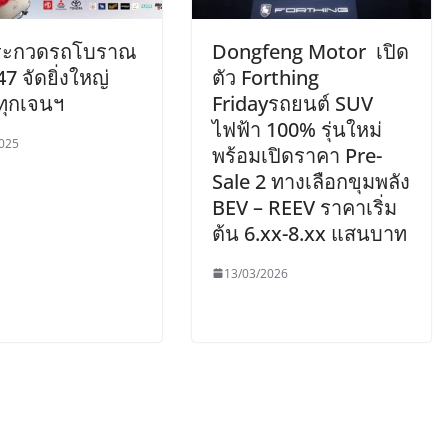
ระกวดรถโบราณ
Dongfeng Motor เปิด
่ 47 จัดยิ่งใหญ่
ตัว Forthing
ทุกเจนฯ
Fridayรถยนต์ SUV
ไฟฟ้า 100% รุ่นใหม่
025
พร้อมเปิดราคา Pre-
Sale 2 ทางเลือกขุมพลัง
BEV – REEV ราคาเริ่ม
ต้น 6.xx-8.xx แสนบาท
13/03/2026