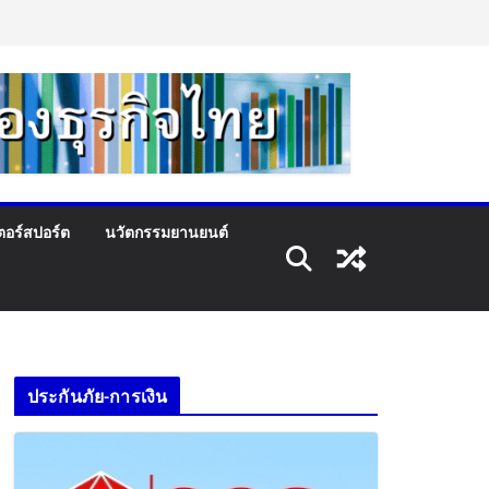
ตอร์สปอร์ต
นวัตกรรมยานยนต์
ประกันภัย-การเงิน