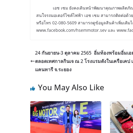
เอช เซม ยังคงเดินหน้าพัฒนาคุณภาพผลิตภัณฑ์เพื่
สนใจรถมอเตอร์ไซค์ไฟฟ้า เอช เซม สามารถติดต่อด้
หรือโทร 02-080-5609 สามารถดูข้อมูลสินค้าเพิ่มเติม
www.facebook.com/hsemmotor.sev และ www.fa
24 กันยายน-3 ตุลาคม 2565 อิ่มท้องพร้อมอิ่มเ
ตลอดเทศกาลกินเจ ณ 2 โรงแรมดังในเครือเคป 
แคนทารี จ.ระยอง
You May Also Like