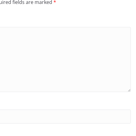
ired fields are marked
*