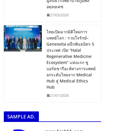
มูลนิธิโรงพยาบาลภูมิพล
อดุลยเดช
27/03/2026
ไทยเปิดฉากมิติใหม่การ
แพทย์โลก : รวมใจรักษ์–
Geneovita ผนึกพันธมิตร 5
ประเทศ เปิด “Halal
Regenerative Medicine
Ecosystem” แห่งแรก ชู
บอร์ดชารีอะห์ทางการแพทย์
ยกระดับไทยจาก Medical
Hub สู่ Medical Ethics
Hub
21/01/2026
SAMPLE AD.