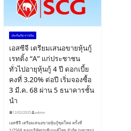
ประกันภัย-การเงิน
เอสซีจี เตรียมเสนอขายหุ้นกู้
เรทติ้ง “A” แก่ประชาชน
ทั่วไปอายุหุ้นกู้ 4 ปี ดอกเบี้ย
คงที่ 3.20% ต่อปี เริ่มจองซื้อ
3 มี.ค. 68 ผ่าน 5 ธนาคารชั้น
นำ
12/02/2025
admin
เอสซีจี เตรียมเสนอขายหุ้นกู้ชุดใหม่ ครั้งที่
1/2568 ของบริษัทปูนซิเมนต์ไทย จำกัด (มหาชน)