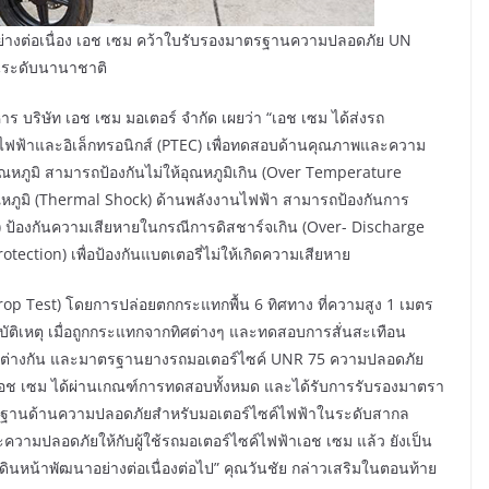
ต่อเนื่อง เอช เซม คว้าใบรับรองมาตรฐานความปลอดภัย UN
นระดับนานาชาติ
ิษัท เอช เซม มอเตอร์ จำกัด เผยว่า “เอช เซม ได้ส่งรถ
ไฟฟ้าและอิเล็กทรอนิกส์ (PTEC) เพื่อทดสอบด้านคุณภาพและความ
หภูมิ สามารถป้องกันไม่ให้อุณหภูมิเกิน (Over Temperature
หภูมิ (Thermal Shock) ด้านพลังงานไฟฟ้า สามารถป้องกันการ
) ป้องกันความเสียหายในกรณีการดิสชาร์จเกิน (Over- Discharge
tection) เพื่อป้องกันแบตเตอรี่ไม่ให้เกิดความเสียหาย
t) โดยการปล่อยตกกระแทกพื้น 6 ทิศทาง ที่ความสูง 1 เมตร
ติเหตุ เมื่อถูกกระแทกจากทิศต่างๆ และทดสอบการสั่นสะเทือน
่แตกต่างกัน และมาตรฐานยางรถมอเตอร์ไซค์ UNR 75 ความปลอดภัย
 เอช เซม ได้ผ่านเกณฑ์การทดสอบทั้งหมด และได้รับการรับรองมาตรา
ฐานด้านความปลอดภัยสำหรับมอเตอร์ไซค์ไฟฟ้าในระดับสากล
ความปลอดภัยให้กับผู้ใช้รถมอเตอร์ไซค์ไฟฟ้าเอช เซม แล้ว ยังเป็น
เดินหน้าพัฒนาอย่างต่อเนื่องต่อไป” คุณวันชัย กล่าวเสริมในตอนท้าย