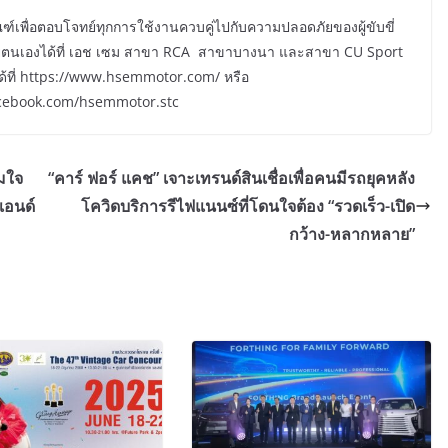
อตอบโจทย์ทุกการใช้งานควบคู่ไปกับความปลอดภัยของผู้ขับขี่
วยตนเองได้ที่ เอช เซม สาขา RCA สาขาบางนา และสาขา CU Sport
ได้ที่​ https://www.hsemmotor.com/ หรือ
cebook.com/hsemmotor.stc
อมใจ
“คาร์ ฟอร์ แคช” เจาะเทรนด์สินเชื่อเพื่อคนมีรถยุคหลัง
แอนด์
โควิดบริการรีไฟแนนซ์ที่โดนใจต้อง “รวดเร็ว-เปิด
กว้าง-หลากหลาย”