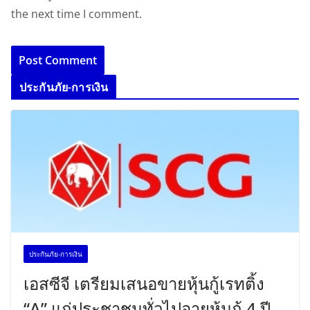
the next time I comment.
ประกันภัย-การเงิน
ประกันภัย-การเงิน
เอสซีจี เตรียมเสนอขายหุ้นกู้เรทติ้ง
“A” แก่ประชาชนทั่วไปอายุหุ้นกู้ 4 ปี