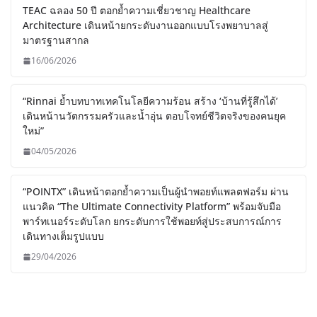
สะอาดครบวงจร ในงาน ASIA
Sustainable Energy Week 2026
02/07/2026
TEAC ฉลอง 50 ปี ตอกย้ำความเชี่ยวชาญ
Healthcare Architecture เดินหน้ายก
ระดับงานออกแบบโรงพยาบาลสู่มาตรฐาน
สากล
16/06/2026
“Rinnai ย้ำบทบาทเทคโนโลยีความร้อน
สร้าง ‘บ้านที่รู้สึกได้’ เดินหน้านวัตกรรม
ครัวและน้ำอุ่น ตอบโจทย์ชีวิตจริงของคน
ยุคใหม่”
04/05/2026
“POINTX” เดินหน้าตอกย้ำความเป็นผู้นำ
พอยท์แพลตฟอร์ม ผ่านแนวคิด “The