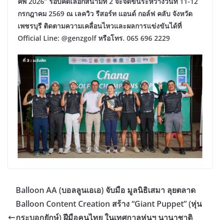
คัพ 2026” รอบคัดเลือกสนามที่ 2 จะจัดขึ้นระหว่างวันที่ 11-12
กรกฎาคม 2569 ณ เลควิว รีสอร์ท แอนด์ กอล์ฟ คลับ จังหวัด
เพชรบุรี ติดตามความเคลื่อนไหวและผลการแข่งขันได้ที่
Official Line: @genzgolf หรือโทร. 065 696 2229
Balloon AA (บอลลูนเอเอ) จับมือ มูลนิธิเสมา ลุยตลาด
Balloon Content Creation สร้าง “Giant Puppet” (หุ่น
กระบอกยักษ์) ฝีมือคนไทย ในเทศกาลหุ่นฯ นานาชาติ