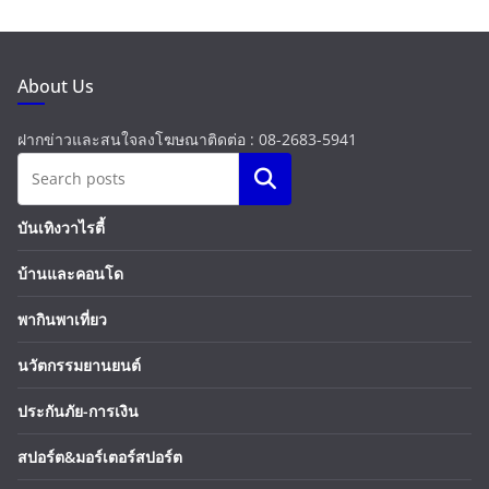
Ultimate Connectivity Platform” พร้อม
จับมือพาร์ทเนอร์ระดับโลก ยกระดับการใช้
พอยท์สู่ประสบการณ์การเดินทางเต็มรูป
แบบ
29/04/2026
About Us
ฝากข่าวและสนใจลงโฆษณาติดต่อ : 08-2683-5941
Search
บันเทิงวาไรตี้
บ้านและคอนโด