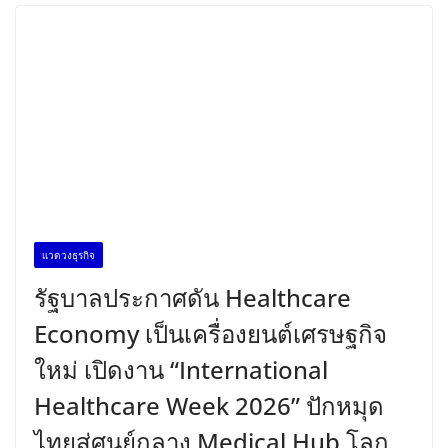
เเวดวงธุรกิจ
เเวดวงธุรกิจ
รัฐบาลประกาศดัน Healthcare
Economy เป็นเครื่องยนต์เศรษฐกิจ