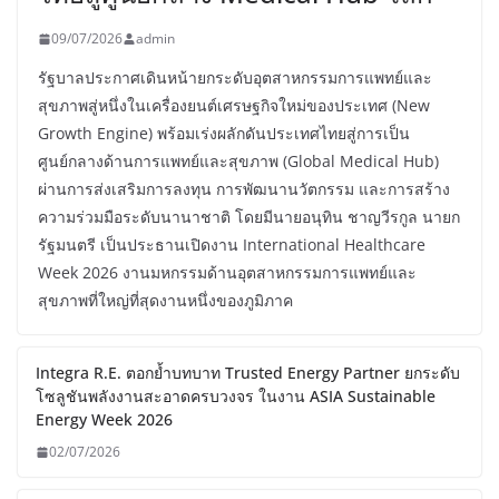
ใหม่ เปิดงาน “International
Healthcare Week 2026” ปักหมุด
ไทยสู่ศูนย์กลาง Medical Hub โลก
09/07/2026
admin
รัฐบาลประกาศเดินหน้ายกระดับอุตสาหกรรมการแพทย์และ
สุขภาพสู่หนึ่งในเครื่องยนต์เศรษฐกิจใหม่ของประเทศ (New
Growth Engine) พร้อมเร่งผลักดันประเทศไทยสู่การเป็น
ศูนย์กลางด้านการแพทย์และสุขภาพ (Global Medical Hub)
ผ่านการส่งเสริมการลงทุน การพัฒนานวัตกรรม และการสร้าง
ความร่วมมือระดับนานาชาติ โดยมีนายอนุทิน ชาญวีรกูล นายก
รัฐมนตรี เป็นประธานเปิดงาน International Healthcare
Week 2026 งานมหกรรมด้านอุตสาหกรรมการแพทย์และ
สุขภาพที่ใหญ่ที่สุดงานหนึ่งของภูมิภาค
Integra R.E. ตอกย้ำบทบาท Trusted
Energy Partner ยกระดับโซลูชันพลังงาน