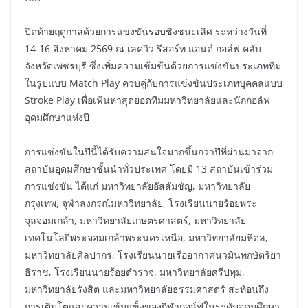
ปิดท้ายฤดูกาลด้วยการแข่งขันรอบชิงชนะเลิศ ระหว่างวันที่
14-16 สิงหาคม 2569 ณ เลควิว รีสอร์ท แอนด์ กอล์ฟ คลับ
จังหวัดเพชรบุรี ซึ่งเพิ่มความเข้มข้นด้วยการแข่งขันประเภททีม
ในรูปแบบ Match Play ควบคู่กับการแข่งขันประเภทบุคคลแบบ
Stroke Play เพื่อเฟ้นหาสุดยอดทีมมหาวิทยาลัยและนักกอล์ฟ
อุดมศึกษาแห่งปี
การแข่งขันในปีนี้ได้รับความสนใจมากขึ้นกว่าปีที่ผ่านมาจาก
สถาบันอุดมศึกษาชั้นนำทั่วประเทศ โดยมี 13 สถาบันเข้าร่วม
การแข่งขัน ได้แก่ มหาวิทยาลัยอัสสัมชัญ, มหาวิทยาลัย
กรุงเทพ, จุฬาลงกรณ์มหาวิทยาลัย, โรงเรียนนายร้อยพระ
จุลจอมเกล้า, มหาวิทยาลัยเกษตรศาสตร์, มหาวิทยาลัย
เทคโนโลยีพระจอมเกล้าพระนครเหนือ, มหาวิทยาลัยมหิดล,
มหาวิทยาลัยศิลปากร, โรงเรียนนายเรืออากาศนวมินทกษัตริยา
ธิราช, โรงเรียนนายร้อยตำรวจ, มหาวิทยาลัยศรีปทุม,
มหาวิทยาลัยรังสิต และมหาวิทยาลัยธรรมศาสตร์ สะท้อนถึง
การเติบโตและความเข้มแข็งของกีฬากอล์ฟในระดับอุดมศึกษา