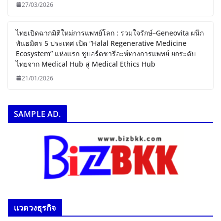
สมทบแก่มูลนิธิโรงพยาบาลภูมิพลอดุลย
เดช
27/03/2026
ไทยเปิดฉากมิติใหม่การแพทย์โลก : รวมใจ
รักษ์–Geneovita ผนึกพันธมิตร 5 ประเทศ
เปิด “Halal Regenerative Medicine
Ecosystem” แห่งแรก ชูบอร์ดชารีอะห์
ทางการแพทย์ ยกระดับไทยจาก Medical
Hub สู่ Medical Ethics Hub
21/01/2026
SAMPLE AD.