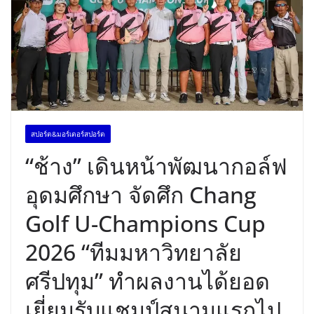
สปอร์ต&มอร์เตอร์สปอร์ต
“ช้าง” เดินหน้าพัฒนากอล์ฟ
อุดมศึกษา จัดศึก Chang
Golf U-Champions Cup
2026 “ทีมมหาวิทยาลัย
ศรีปทุม” ทำผลงานได้ยอด
เยี่ยมรับแชมป์สนามแรกไป