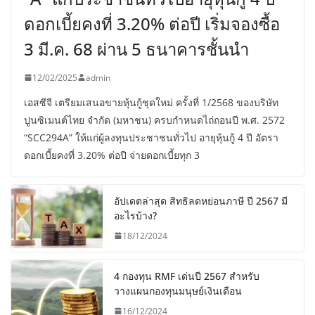
ดอกเบี้ยคงที่ 3.20% ต่อปี เริ่มจองซื้อ
3 มี.ค. 68 ผ่าน 5 ธนาคารชั้นนำ
12/02/2025
admin
เอสซีจี เตรียมเสนอขายหุ้นกู้ชุดใหม่ ครั้งที่ 1/2568 ของบริษัท
ปูนซิเมนต์ไทย จำกัด (มหาชน) ครบกำหนดไถ่ถอนปี พ.ศ. 2572
“SCC294A” ให้แก่ผู้ลงทุนประชาชนทั่วไป อายุหุ้นกู้ 4 ปี อัตรา
ดอกเบี้ยคงที่ 3.20% ต่อปี จ่ายดอกเบี้ยทุก 3
อัปเดตล่าสุด สิทธิลดหย่อนภาษี ปี 2567 มี
อะไรบ้าง?
18/12/2024
4 กองทุน RMF เด่นปี 2567 สำหรับ
วางแผนกองทุนมนุษย์เงินเดือน
16/12/2024