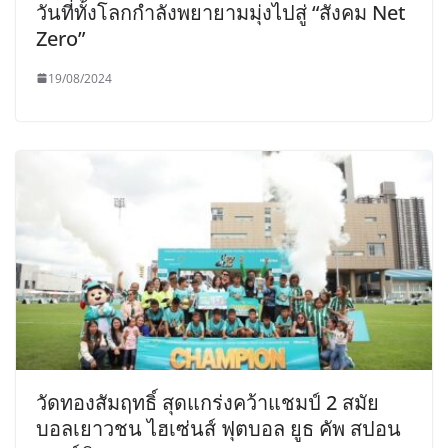
วันที่ทั้งโลกกำลังพยายามมุ่งไปสู่ “สังคม Net
Zero”
19/08/2024
วัดทองสัมฤทธิ์ สุดแกร่งคว้าแชมป์ 2 สมัย
บอลเยาวชน ไฮเซ่นส์ ฟุตบอล ยูธ คัพ สปอน