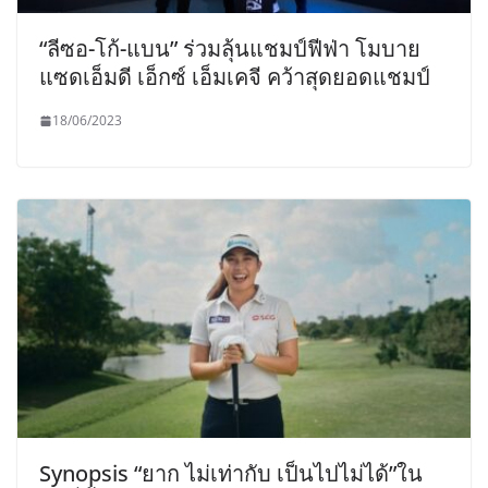
“ลีซอ-โก้-แบน” ร่วมลุ้นแชมป์ฟีฟ่า โมบาย
แซดเอ็มดี เอ็กซ์ เอ็มเคจี คว้าสุดยอดแชมป์
18/06/2023
Synopsis “ยาก ไม่เท่ากับ เป็นไปไม่ได้”ใน